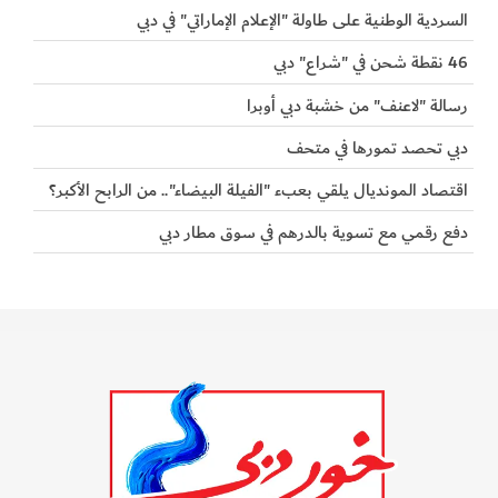
السردية الوطنية على طاولة "الإعلام الإماراتي" في دبي
46 نقطة شحن في "شراع" دبي
رسالة "لاعنف" من خشبة دبي أوبرا
دبي تحصد تمورها في متحف
اقتصاد المونديال يلقي بعبء "الفيلة البيضاء".. من الرابح الأكبر؟
دفع رقمي مع تسوية بالدرهم في سوق مطار دبي