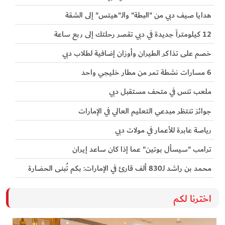
هدايا صيف دبي من "البطة" والـ"هيتس" إلى الشقة
12 كيلومتراً جديدة في دبي تقصر رحلتك إلى ربع ساعة
خصم على تذاكر الطيران وأوزان إضافية لطلاب دبي
6 مسارات نشطة تمر من مطار خليجي واحد
ملعب تنس في متحف مستقبل دبي
جوائز تنتظر مبدعي التعليم العالي في الإمارات
رياصة عابرة للأعمار في مولات دبي
ترامب "سيسأل بوتين" عما إذا كان ساعد إيران
محمد بن راشد لـ830 ألف قارئ في الإمارات: بكم تُبنى الحضارة
اخترنا لكم