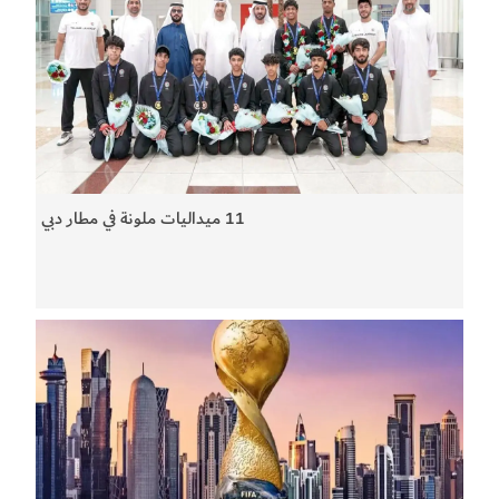
11 ميداليات ملونة في مطار دبي