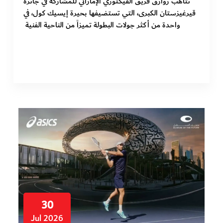
تتأهب زوارق فريق الفيكتوري الإماراتي للمشاركة في جائزة
قيرغيزستان الكبرى، التي تستضيفها بحيرة إيسيك كول، في
واحدة من أكثر جولات البطولة تميزاً من الناحية الفنية
30
Jul 2026