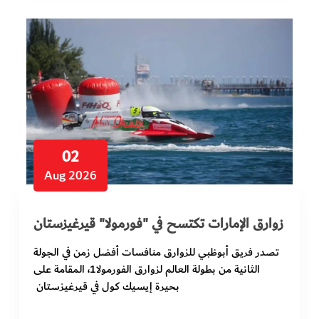
الفرجان
تكنولوجيا
من العالم
الأكثر قراءة
02
Aug 2026
زوارق الإمارات تكتسح في "فورمولا" قيرغيزستان
تصدر فريق أبوظبي للزوارق منافسات أفضل زمن في الجولة
الثانية من بطولة العالم لزوارق الفورمولا1، المقامة على
بحيرة إيسيك كول في قيرغيزستان