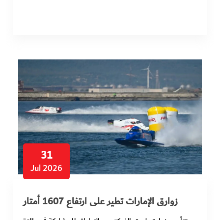
31
Jul 2026
زوارق الإمارات تطير على ارتفاع 1607 أمتار