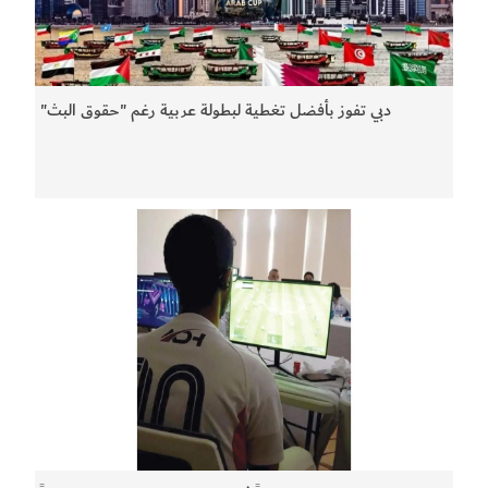
دبي تفوز بأفضل تغطية لبطولة عربية رغم "حقوق البث"