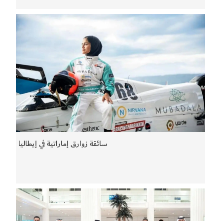
سائقة زوارق إماراتية في إيطاليا