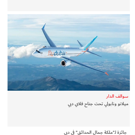
سوالف الدار
ميلانو ونابولي تحت جناح فلاي دبي
جائزة لـ"ملكة جمال الحدائق" في دبي