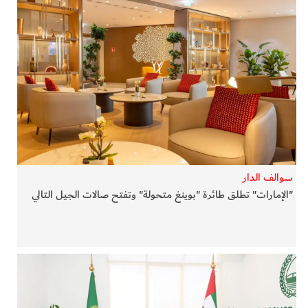
سوالف الدار
"الإمارات" تطلق طائرة "بوينغ متحولة" وتفتح صالات الجيل التالي