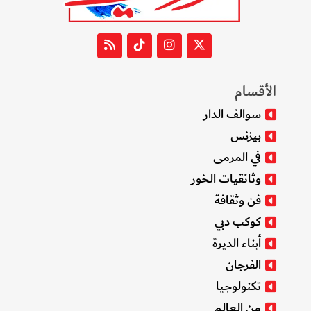
الأقسام
سوالف الدار
بيزنس
في المرمى
وثائقيات الخور
فن وثقافة
كوكب دبي
أبناء الديرة
الفرجان
تكنولوجيا
من العالم