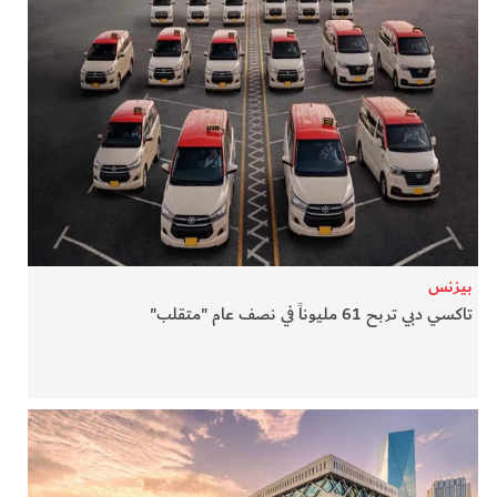
بيزنس
تاكسي دبي تربح 61 مليوناً في نصف عام "متقلب"