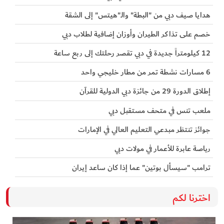
هدايا صيف دبي من "البطة" والـ"هيتس" إلى الشقة
خصم على تذاكر الطيران وأوزان إضافية لطلاب دبي
12 كيلومتراً جديدة في دبي تقصر رحلتك إلى ربع ساعة
6 مسارات نشطة تمر من مطار خليجي واحد
إطلاق الدورة 29 من جائزة دبي الدولية للقرآن
ملعب تنس في متحف مستقبل دبي
جوائز تنتظر مبدعي التعليم العالي في الإمارات
رياصة عابرة للأعمار في مولات دبي
ترامب "سيسأل بوتين" عما إذا كان ساعد إيران
اخترنا لكم