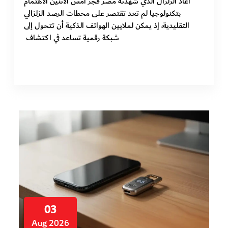
أعاد الزلزال الذي شهدته مصر فجر أمس الاثنين الاهتمام
بتكنولوجيا لم تعد تقتصر على محطات الرصد الزلزالي
التقليدية، إذ يمكن لملايين الهواتف الذكية أن تتحول إلى
شبكة رقمية تساعد في اكتشاف
03
Aug 2026