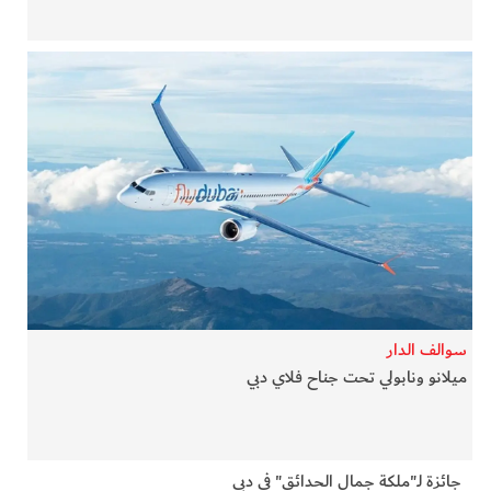
سوالف الدار
ميلانو ونابولي تحت جناح فلاي دبي
جائزة لـ"ملكة جمال الحدائق" في دبي