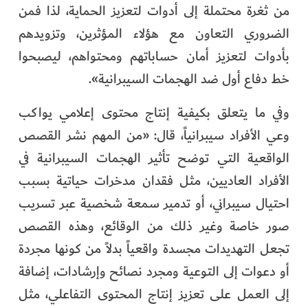
من ثغرة محتملة إلى أدوات لتعزيز الحماية، لذا فمن
الضروري التعاون مع هؤلاء المؤثرين، وتزويدهم
بأدوات لتعزيز أمان حساباتهم ومحتواهم، ليصبحوا
خط دفاع أول ضد الهجمات السيبرانية».
وفي ما يتعلق بكيفية إنتاج محتوى إعلامي يواكب
وعي الأفراد سيبرانياً، قال: «من المهم نشر القصص
الواقعية التي توضح تأثير الهجمات السيبرانية في
الأفراد العاديين، مثل فقدان مدخرات حياتية بسبب
احتيال سيبراني، أو تدمير سمعة شخصية عبر تسريب
صور خاصة وغير ذلك من الوقائع، وهذه القصص
تجعل التهديدات مجسدة واقعياً بدلاً من كونها مجردة
أو دعوات إلى التوعية ومجرد نصائح وإرشادات، إضافة
إلى العمل على تعزيز إنتاج المحتوى التفاعلي، مثل