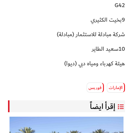
G42
9بخيت الكثيري
شركة مبادلة للاستثمار (مبادلة)
10سعيد الطاير
هيئة كهرباء ومياه دبي (ديوا)
الإمارات
فوربس
إقرأ ايضاً