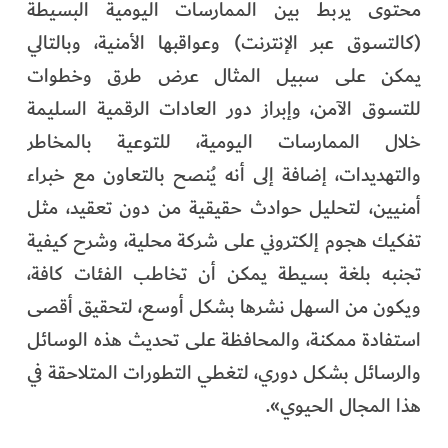
محتوى يربط بين الممارسات اليومية البسيطة
(كالتسوق عبر الإنترنت) وعواقبها الأمنية، وبالتالي
يمكن على سبيل المثال عرض طرق وخطوات
للتسوق الآمن، وإبراز دور العادات الرقمية السليمة
خلال الممارسات اليومية، للتوعية بالمخاطر
والتهديدات، إضافة إلى أنه يُنصح بالتعاون مع خبراء
أمنيين، لتحليل حوادث حقيقية من دون تعقيد، مثل
تفكيك هجوم إلكتروني على شركة محلية، وشرح كيفية
تجنبه بلغة بسيطة يمكن أن تخاطب الفئات كافة،
ويكون من السهل نشرها بشكل أوسع، لتحقيق أقصى
استفادة ممكنة، والمحافظة على تحديث هذه الوسائل
والرسائل بشكل دوري، لتغطي التطورات المتلاحقة في
هذا المجال الحيوي».