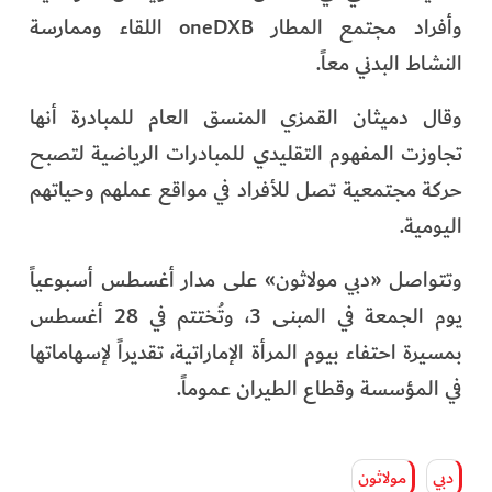
وأفراد مجتمع المطار oneDXB اللقاء وممارسة
النشاط البدني معاً.
وقال دميثان القمزي المنسق العام للمبادرة أنها
تجاوزت المفهوم التقليدي للمبادرات الرياضية لتصبح
حركة مجتمعية تصل للأفراد في مواقع عملهم وحياتهم
اليومية.
وتتواصل «دبي مولاثون» على مدار أغسطس أسبوعياً
يوم الجمعة في المبنى 3، وتُختتم في 28 أغسطس
بمسيرة احتفاء بيوم المرأة الإماراتية، تقديراً لإسهاماتها
في المؤسسة وقطاع الطيران عموماً.
دبي
مولاثون