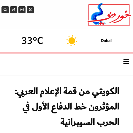
33°C
Dubai
الرئيسيــة
الكويتي من قمة الإعلام العربي:
أحدث الأخبار
المؤثرون خط الدفاع الأول في
سوالف الدار
الحرب السيبرانية
بيزنس