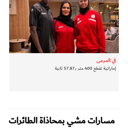
في المرمى
إماراتية تقطع 400 متر بـ57.87 ثانية
مسارات مشي بمحاذاة الطائرات