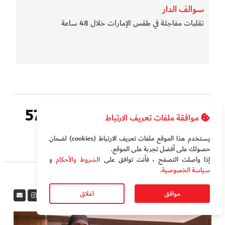
سوالف الدار
تقلبات مفاجئة في طقس الإمارات خلال 48 ساعة
إماراتية تقطع 400 متر بـ57.87
موافقة ملفات تعريف الارتباط
ثانية
يستخدم هذا الموقع ملفات تعريف الارتباط (cookies) لضمان
حصولك على أفضل تجربة على الموقع‏.
إذا واصلت التصفح ، فأنت توافق على
الشروط والأحكام
و
سياسة الخصوصية
.
موافق
اغلاق
في المرمى