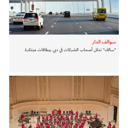
سوالف الدار
"سالك" تدلل أصحاب الشركات في دبي ببطاقات مبتكرة