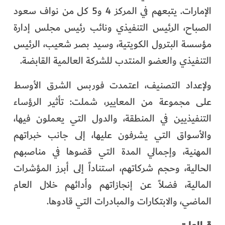
الإمارات. يتبعهم في المركز 4 و5 كل من نواف سعود
الصباح، الرئيس التنفيذي ونائب رئيس مجلس إدارة
مؤسسة البترول الكويتية، وسيد بصر شعيب، الرئيس
التنفيذي والعضو المنتدب للشركة العالمية القابضة.
ولإعداد التصنيف، اعتمدت فوربس الشرق الأوسط
على مجموعة من المعايير، شملت: تأثير الرؤساء
التنفيذيين في المنطقة، والدول التي يعملون فيها،
والأسواق التي يشرفون عليها، إلى جانب خبراتهم
المهنية، وإجمالي المدة التي قضوها في مناصبهم
الحالية، وحجم شركاتهم، استناداً إلى أبرز المؤشرات
المالية، فضلاً عن إنجازاتهم وأدائهم خلال العام
الماضي، والابتكارات والمبادرات التي قادوها.