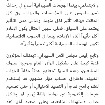
والاجتماعي، بينما الهجمات السيبرانية أسرع في إحداث
ضرر ملموس على المؤسسات والجهات، وفي كل
الحالات فهناك تأثير لكل منهما، وقياس مدى التأثير
يعتمد على السياق، فعلى سبيل المثال يكون الإعلام
أكثر تأثيراً أثناء الأزمات، بينما في الحروب الاقتصادية،
تكون الهجمات السيبرانية أكثر تدميراً وتأثيراً».
وتابع رئيس مجلس الأمن السيبراني: «يمتلك المؤثرون
قدرة كبيرة على تشكيل الرأي العام وتوجيه سلوك
المتابعين، وهذه الميزة تجعلهم هدفاً جذاباً للجهات
الخبيثة، فاختراق حساب مؤثر مشهور، قد يُستخدم
لنشر برامج ضارة أو التصيد الاحتيالي، أو حتى تصميم
هجمات إلكترونية عبر روابط زائفة يُروج لها بشكل
جذاب لاستهداف متابعيه، وعلى صعيد آخر، يُعدّ