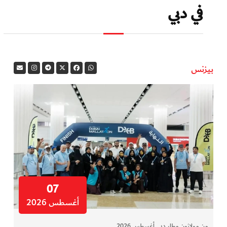
في دبي
بيزنس
07
أغسطس 2026
من مولاثون مطار دبي. أغسطس 2026