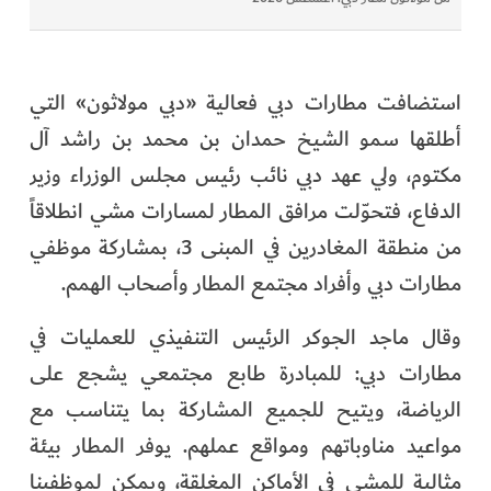
استضافت مطارات دبي فعالية «دبي مولاثون» التي
أطلقها سمو الشيخ حمدان بن محمد بن راشد آل
مكتوم، ولي عهد دبي نائب رئيس مجلس الوزراء وزير
الدفاع، فتحوّلت مرافق المطار لمسارات مشي انطلاقاً
من منطقة المغادرين في المبنى 3، بمشاركة موظفي
مطارات دبي وأفراد مجتمع المطار وأصحاب الهمم.
وقال ماجد الجوكر الرئيس التنفيذي للعمليات في
مطارات دبي: للمبادرة طابع مجتمعي يشجع على
الرياضة، ويتيح للجميع المشاركة بما يتناسب مع
مواعيد مناوباتهم ومواقع عملهم. يوفر المطار بيئة
مثالية للمشي في الأماكن المغلقة، ويمكن لموظفينا