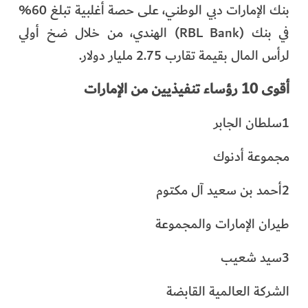
بنك الإمارات دبي الوطني، على حصة أغلبية تبلغ 60%
في بنك (RBL Bank) الهندي، من خلال ضخ أولي
لرأس المال بقيمة تقارب 2.75 مليار دولار.
أقوى 10 رؤساء تنفيذيين من الإمارات
1سلطان الجابر
مجموعة أدنوك
2أحمد بن سعيد آل مكتوم
طيران الإمارات والمجموعة
3سيد شعيب
الشركة العالمية القابضة