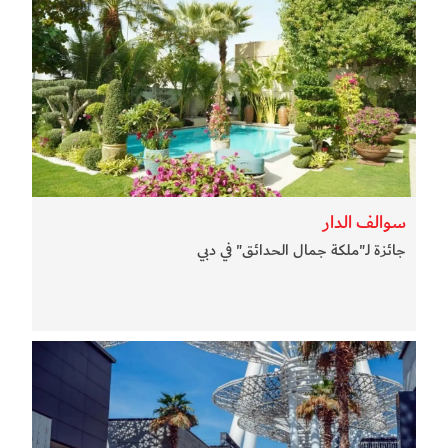
سوالف الدار
جائزة لـ"ملكة جمال الحدائق" في دبي