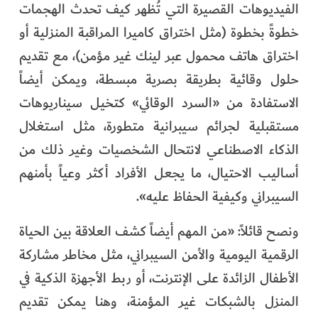
الفيديوهات القصيرة التي تُظهر كيف تحدث الهجمات
خطوةً بخطوة (مثل اختراق كاميرا المراقبة المنزلية أو
اختراق هاتف محمول عبر لينك غير مؤمن)، مع تقديم
حلول وقائية بطريقة بصرية مبسطة، ويمكن أيضاً
الاستفادة من «السرد الوقائي» كتخيل سيناريوهات
مستقبلية لجرائم سيبرانية متطورة، مثل استغلال
الذكاء الاصطناعي لانتحال الشخصيات وغير ذلك من
أساليب الاحتيال، ما يجعل الأفراد أكثر وعياً بأمنهم
السيبراني وكيفية الحفاظ عليه».
ونصح قائلاً: «من المهم أيضاً كشف العلاقة بين الحياة
الرقمية اليومية والأمن السيبراني، مثل مخاطر مشاركة
الأطفال الزائدة على الإنترنت، أو ربط الأجهزة الذكية في
المنزل بالشبكات غير المؤمنة، وهنا يمكن تقديم