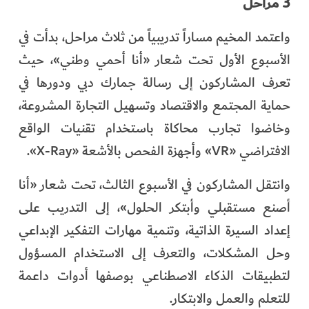
3 مراحل
واعتمد المخيم مساراً تدريبياً من ثلاث مراحل، بدأت في
الأسبوع الأول تحت شعار «أنا أحمي وطني»، حيث
تعرف المشاركون إلى رسالة جمارك دبي ودورها في
حماية المجتمع والاقتصاد وتسهيل التجارة المشروعة،
وخاضوا تجارب محاكاة باستخدام تقنيات الواقع
الافتراضي «VR» وأجهزة الفحص بالأشعة «X-Ray».
وانتقل المشاركون في الأسبوع الثالث، تحت شعار «أنا
أصنع مستقبلي وأبتكر الحلول»، إلى التدريب على
إعداد السيرة الذاتية، وتنمية مهارات التفكير الإبداعي
وحل المشكلات، والتعرف إلى الاستخدام المسؤول
لتطبيقات الذكاء الاصطناعي بوصفها أدوات داعمة
للتعلم والعمل والابتكار.