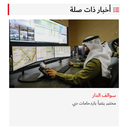
أخبار ذات صلة
سوالف الدار
مختبر يتنبأ بازدحامات دبي