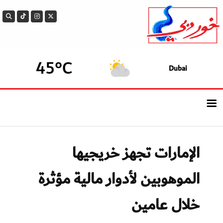
45°C
Dubai
الرئيسيــة
الإمارات تجهز خريجيها
أحدث الأخبار
الموهوبين لأدوار مالية مؤثرة
سوالف الدار
خلال عامين
بيزنس