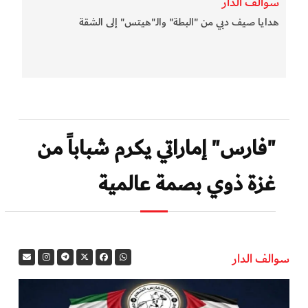
سوالف الدار
هدايا صيف دبي من "البطة" والـ"هيتس" إلى الشقة
"فارس" إماراتي يكرم شباباً من
غزة ذوي بصمة عالمية
سوالف الدار