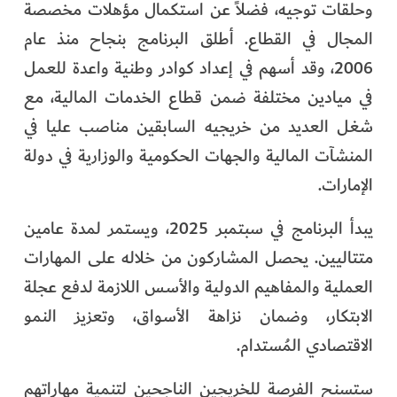
وحلقات توجيه، فضلاً عن استكمال مؤهلات مخصصة
المجال في القطاع. أطلق البرنامج بنجاح منذ عام
2006، وقد أسهم في إعداد كوادر وطنية واعدة للعمل
في ميادين مختلفة ضمن قطاع الخدمات المالية، مع
شغل العديد من خريجيه السابقين مناصب عليا في
المنشآت المالية والجهات الحكومية والوزارية في دولة
الإمارات.
يبدأ البرنامج في سبتمبر 2025، ويستمر لمدة عامين
متتاليين. يحصل المشاركون من خلاله على المهارات
العملية والمفاهيم الدولية والأسس اللازمة لدفع عجلة
الابتكار، وضمان نزاهة الأسواق، وتعزيز النمو
الاقتصادي المُستدام.
ستسنح الفرصة للخريجين الناجحين لتنمية مهاراتهم