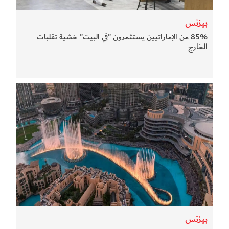
بيزنس
85% من الإماراتيين يستثمرون "في البيت" خشية تقلبات
الخارج
بيزنس