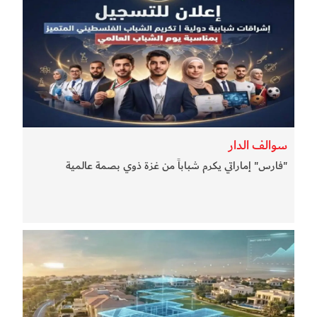
سوالف الدار
"فارس" إماراتي يكرم شباباً من غزة ذوي بصمة عالمية