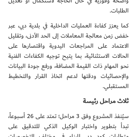
واضحة وفورية في حال الحاجة لاستكمال أو تعديل
الطلبات.
كما يعزز كفاءة العمليات الداخلية في بلدية دبي، عبر
خفض زمن معالجة المعاملات إلى الحد الأدنى، وتقليل
الاعتماد على المراجعات اليدوية واقتصارها على
الحالات الاستثنائية، بما يتيح توجيه الكفاءات الفنية
نحو المهام ذات القيمة المضافة، ورفع جودة البيانات
والإحصائيات ودقتها لدعم اتخاذ القرار والتخطيط
المستقبلي.
ثلاث مراحل رئيسة
سيُنفذ المشروع وفق 3 مراحل؛ تمتد على 26 أسبوعاً،
تبدأ بتطوير واختبار الوكيل الذكي للتدقيق على
متطلبات كود دبي للبناء في مختلف التخصصات