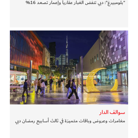
"بلومبيرغ": دبي تنفض الغبار عقارياً وإعمار تصعد 16%
سوالف الدار
مغامرات وعروض وباقات متميزة في ثالث أسابيع رمضان دبي