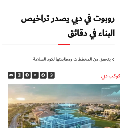
روبوت في دبي يصدر تراخيص
البناء في دقائق
يتحقق من المخططات ومطابقتها لكود السلامة
كوكب دبي