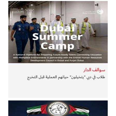
سوالف الدار
طلاب في دبي "يتخيلون" حياتهم العملية قبل التخرج