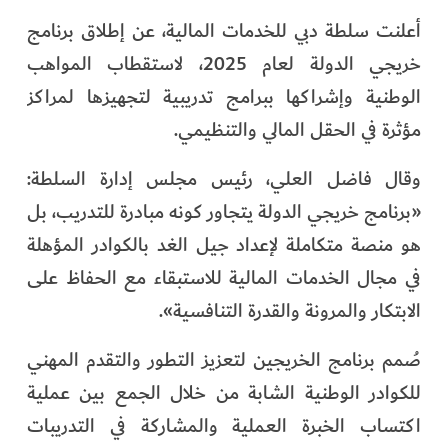
الفرجان
أعلنت سلطة دبي للخدمات المالية، عن إطلاق برنامج
خريجي الدولة لعام 2025، لاستقطاب المواهب
تكنولوجيا
الوطنية وإشراكها ببرامج تدريبية لتجهيزها لمراكز
من العالم
مؤثرة في الحقل المالي والتنظيمي.
الأكثر قراءة
وقال فاضل العلي، رئيس مجلس إدارة السلطة:
«برنامج خريجي الدولة يتجاور كونه مبادرة للتدريب، بل
هو منصة متكاملة لإعداد جيل الغد بالكوادر المؤهلة
في مجال الخدمات المالية للاستبقاء مع الحفاظ على
الابتكار والمرونة والقدرة التنافسية».
صُمم برنامج الخريجين لتعزيز التطور والتقدم المهني
للكوادر الوطنية الشابة من خلال الجمع بين عملية
اكتساب الخبرة العملية والمشاركة في التدريبات