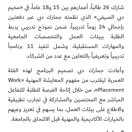
شارك 26 طالباً، أعمارهم بين 15 و18 عاماً، في «مخيم
دبي الصيفي» الذي نظمته جمارك دبي عبر دفعتين
بإجمالي 24 يوماً تدريبياً، ضمن نموذج تدريبي يربط
الطلبة ببيئات العمل والتخصصات الجامعية
والمهارات المستقبلية، وشمل تنفيذ 11 برنامجاً
تدريبياً وتعريفياً بالتعاون مع عدد من الشركاء.
وأعادت جمارك دبي تصميم البرنامج لهذه الفئة
العمرية ليقترب من مفهوم المعايشة المهنية «Work
Placement»، من خلال إتاحة الفرصة للطلبة للتفاعل
المباشر مع المختصين والمشاركة في تجارب تطبيقية
والاطلاع على بيئات العمل، بما يسهم في تعزيز وعيهم
بالخيارات الأكاديمية والمهنية قبل الالتحاق بالجامعة.