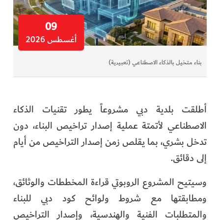
09
أغسطس 2026
بناء متخيل بالذكاء الاصطناعي (تعبيرية)
أطلقت بلدية دبي مشروعاً يطور تقنيات الذكاء
الاصطناعي لأتمتة عملية إصدار تراخيص البناء، دون
تدخل بشري، بما يقلص زمن إصدار التراخيص من أيام
إلى دقائق.
وسيتيح المشروع الروبوتي قراءة المخططات والوثائق،
ومطابقتها مع شروط ولوائح كود دبي للبناء
والمتطلبات الفنية والهندسية، وإصدار التراخيص