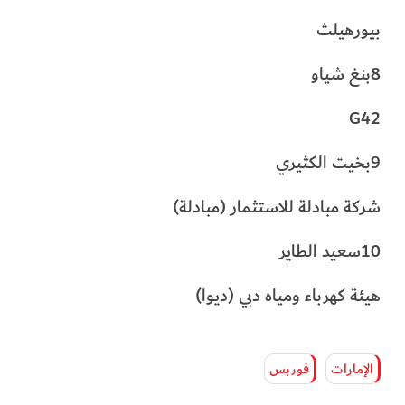
بيورهيلث
8بنغ شياو
G42
9بخيت الكثيري
شركة مبادلة للاستثمار (مبادلة)
10سعيد الطاير
هيئة كهرباء ومياه دبي (ديوا)
الإمارات
فوربس