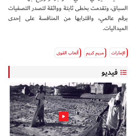
السباق، وتقدمت بخطى ثابتة وواثقة لتصدر التصفيات
برقم عالمي، واقترابها من المنافسة على إحدى
الميداليات.
الإمارات
مريم كريم
ألعاب القوى
فيديو