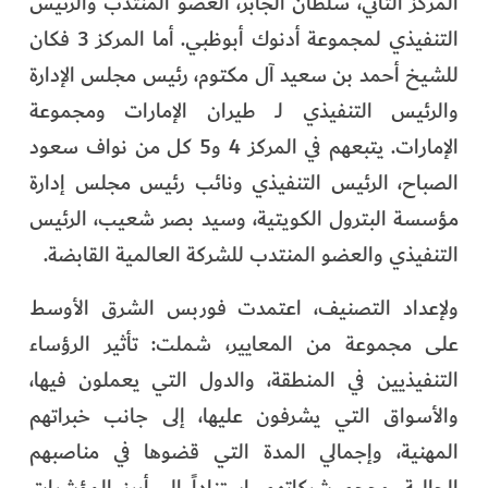
المركز الثاني، سلطان الجابر، العضو المنتدب والرئيس
التنفيذي لمجموعة أدنوك أبوظبي. أما المركز 3 فكان
للشيخ أحمد بن سعيد آل مكتوم، رئيس مجلس الإدارة
والرئيس التنفيذي لـ طيران الإمارات ومجموعة
الإمارات. يتبعهم في المركز 4 و5 كل من نواف سعود
الصباح، الرئيس التنفيذي ونائب رئيس مجلس إدارة
مؤسسة البترول الكويتية، وسيد بصر شعيب، الرئيس
التنفيذي والعضو المنتدب للشركة العالمية القابضة.
ولإعداد التصنيف، اعتمدت فوربس الشرق الأوسط
على مجموعة من المعايير، شملت: تأثير الرؤساء
التنفيذيين في المنطقة، والدول التي يعملون فيها،
والأسواق التي يشرفون عليها، إلى جانب خبراتهم
المهنية، وإجمالي المدة التي قضوها في مناصبهم