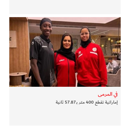
في المرمى
إماراتية تقطع 400 متر بـ57.87 ثانية