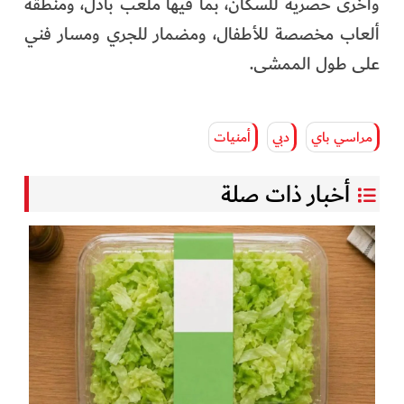
وأخرى حصرية للسكان، بما فيها ملعب بادل، ومنطقة
ألعاب مخصصة للأطفال، ومضمار للجري ومسار فني
على طول الممشى.
مراسي باي
دبي
أمنيات
أخبار ذات صلة