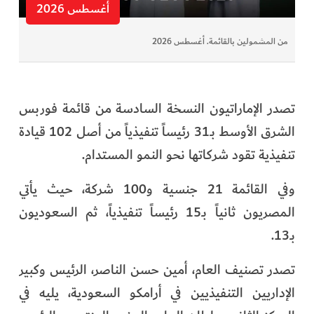
أغسطس 2026
من المشمولين بالقائمة. أغسطس 2026
تصدر الإماراتيون النسخة السادسة من قائمة فوربس
الشرق الأوسط بـ31 رئيساً تنفيذياً من أصل 102 قيادة
تنفيذية تقود شركاتها نحو النمو المستدام.
وفي القائمة 21 جنسية و100 شركة، حيث يأتي
المصريون ثانياً بـ15 رئيساً تنفيذياً، ثم السعوديون
بـ13.
تصدر تصنيف العام، أمين حسن الناصر، الرئيس وكبير
الإداريين التنفيذيين في أرامكو السعودية، يليه في