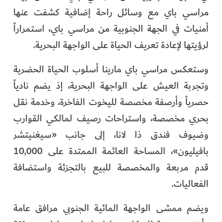
مراسي باي مع وسائل راحة إضافية كشفت عنها
أمنيات في الجهة الجنوبية من مراسي باي، استمراراً
لرؤيتها لإعادة تعريف الحياة على الواجهة البحرية.
وستعكس مراسي باي مارينا أسلوب الحياة الحضرية
وتجربة العيش على الواجهة البحرية، إذ يضم نادياً
حصرياً وأرصفة مخصصة لليخوت الفاخرة، وخدمة نقل
بحري مخصصة، واستراحات رصيف لمالكي القوارب
وضيوف فندق ذا لانا، إلى جانب «سيغنيتشر
بافيليون»، المساحة العائمة الممتدة على 10,000
قدم مربعة والمخصصة للبيع بالتجزئة واستضافة
الفعاليات.
ويضم ممشى الواجهة المائية الجنوبي مرافق عامة