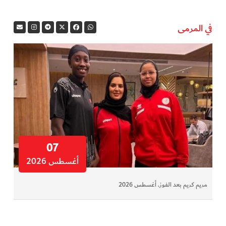
في المرمى
07
أغسطس 2026
مريم كريم بعد الفوز. أغسطس 2026