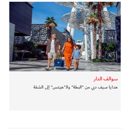
سوالف الدار
هدايا صيف دبي من "البطة" والـ"هيتس" إلى الشقة