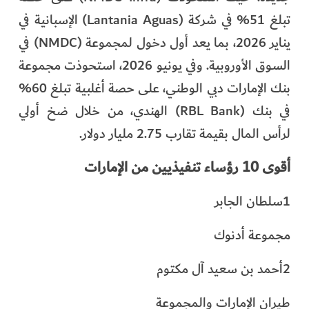
تبلغ 51% في شركة (Lantania Aguas) الإسبانية في
يناير 2026، بما يعد أول دخول لمجموعة (NMDC) في
السوق الأوروبية. وفي يونيو 2026، استحوذت مجموعة
بنك الإمارات دبي الوطني، على حصة أغلبية تبلغ 60%
في بنك (RBL Bank) الهندي، من خلال ضخ أولي
لرأس المال بقيمة تقارب 2.75 مليار دولار.
أقوى 10 رؤساء تنفيذيين من الإمارات
1سلطان الجابر
مجموعة أدنوك
2أحمد بن سعيد آل مكتوم
طيران الإمارات والمجموعة