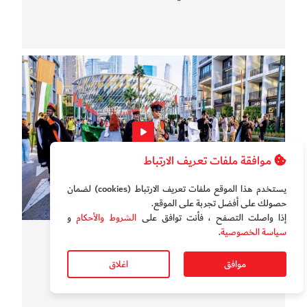
موافقة ملفات تعريف الارتباط
يستخدم هذا الموقع ملفات تعريف الارتباط (cookies) لضمان
حصولك على أفضل تجربة على الموقع‏.
إذا واصلت التصفح ، فأنت توافق على
الشروط والأحكام
و
سياسة الخصوصية
.
سوالف الدار
بالفيديو.. "ميديا سيتي " دبي تحتفل بعيد الاتحاد ال 54
موافق
اغلاق