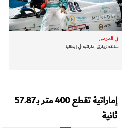
في المرمى
سائقة زوارق إماراتية في إيطاليا
إماراتية تقطع 400 متر بـ57.87
ثانية