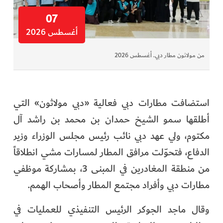
07
أغسطس 2026
من مولاثون مطار دبي. أغسطس 2026
استضافت مطارات دبي فعالية «دبي مولاثون» التي
أطلقها سمو الشيخ حمدان بن محمد بن راشد آل
مكتوم، ولي عهد دبي نائب رئيس مجلس الوزراء وزير
الدفاع، فتحوّلت مرافق المطار لمسارات مشي انطلاقاً
من منطقة المغادرين في المبنى 3، بمشاركة موظفي
مطارات دبي وأفراد مجتمع المطار وأصحاب الهمم.
وقال ماجد الجوكر الرئيس التنفيذي للعمليات في