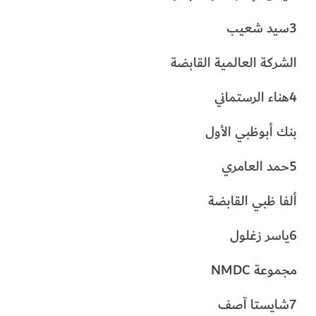
3سيد شعيب
الشركة العالمية القابضة
4هناء الرستماني
بنك أبوظبي الأول
5حمد العامري
ألفا ظبي القابضة
6ياسر زغلول
مجموعة NMDC
7شايستا آصف