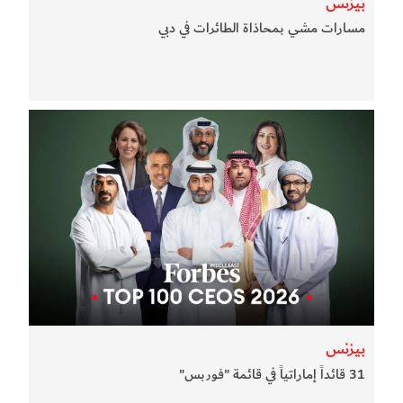
بيزنس
مسارات مشي بمحاذاة الطائرات في دبي
بيزنس
31 قائداً إماراتياً في قائمة "فوربس"