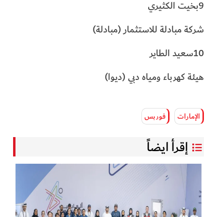
9بخيت الكثيري
شركة مبادلة للاستثمار (مبادلة)
10سعيد الطاير
هيئة كهرباء ومياه دبي (ديوا)
الإمارات
فوربس
إقرأ ايضاً