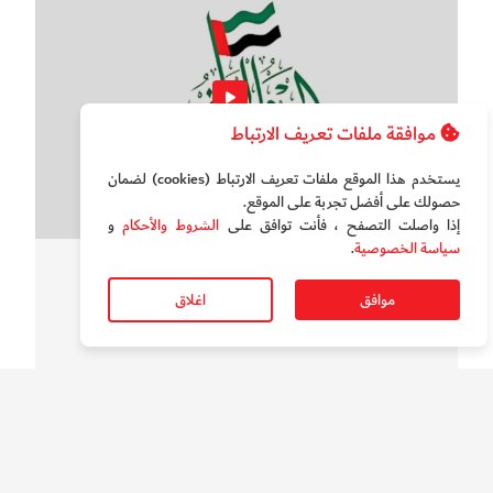
موافقة ملفات تعريف الارتباط
يستخدم هذا الموقع ملفات تعريف الارتباط (cookies) لضمان
حصولك على أفضل تجربة على الموقع‏.
إذا واصلت التصفح ، فأنت توافق على
الشروط والأحكام
و
سياسة الخصوصية
.
سوالف الدار
بالفيديو.. قصائد وطنية في عيد الاتحاد ال54
موافق
اغلاق