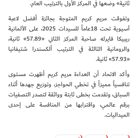
ثانية» وضعها في المركز الأول بالترتيب العام.
وتفوقت مريم كريم المتوجة بجائزة أفضل لاعبة
آسيوية تحت 18عاماً للسيدات 2025، على الألمانية
ريبيكا فايرله صاحبة المركز الثاني «57.89» ثانية،
والرومانية الثالثة في الترتيب ألكسندرا شتيفانيا
«57.93» ثانية.
وأكد الاتحاد أن العداءة مريم كريم أظهرت مستوى
تنافسياً مميزاً في تخطي الحواجز، وتوزيع جهدها أثناء
السباق، وتقدمت بخطى ثابتة وواثقة لتصدر التصفيات
برقم عالمي، واقترابها من المنافسة على إحدى
الميداليات.