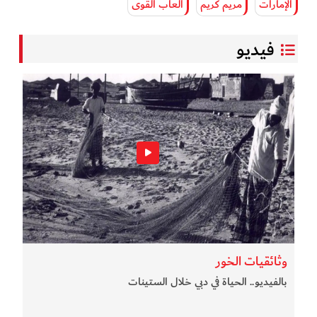
الإمارات
مريم كريم
ألعاب القوى
فيديو
وثائقيات الخور
بالفيديو.. الحياة في دبي خلال الستينات