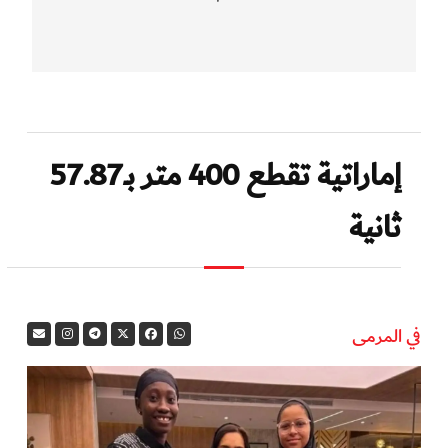
إماراتية تقطع 400 متر بـ57.87
ثانية
في المرمى