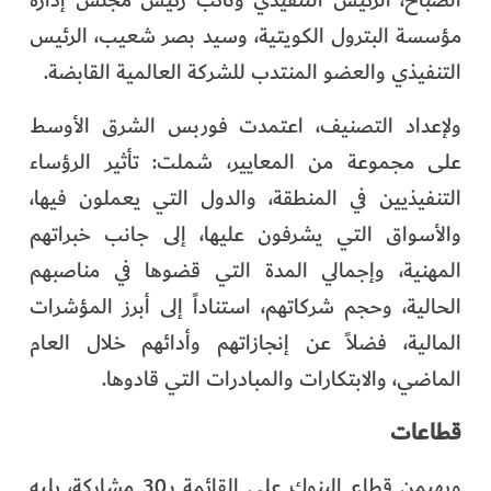
الصباح، الرئيس التنفيذي ونائب رئيس مجلس إدارة
مؤسسة البترول الكويتية، وسيد بصر شعيب، الرئيس
التنفيذي والعضو المنتدب للشركة العالمية القابضة.
ولإعداد التصنيف، اعتمدت فوربس الشرق الأوسط
على مجموعة من المعايير، شملت: تأثير الرؤساء
التنفيذيين في المنطقة، والدول التي يعملون فيها،
والأسواق التي يشرفون عليها، إلى جانب خبراتهم
المهنية، وإجمالي المدة التي قضوها في مناصبهم
الحالية، وحجم شركاتهم، استناداً إلى أبرز المؤشرات
المالية، فضلاً عن إنجازاتهم وأدائهم خلال العام
الماضي، والابتكارات والمبادرات التي قادوها.
قطاعات
ويهيمن قطاع البنوك على القائمة بـ30 مشاركة، يليه