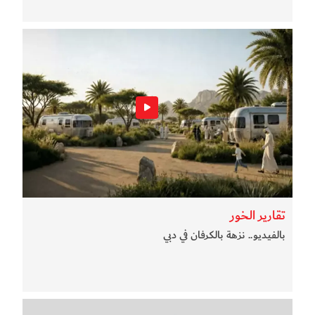
تقارير الخور
بالفيديو.. نزهة بالكرفان في دبي