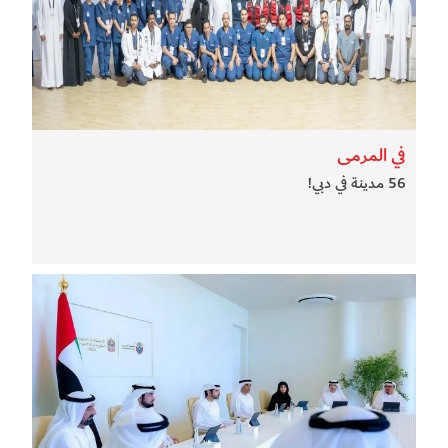
في المرمى
56 مدينة في دبي!