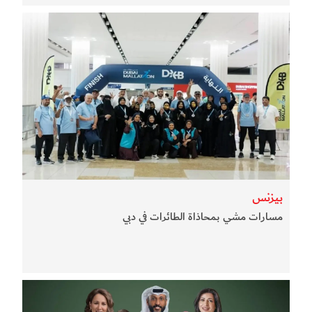
بيزنس
مسارات مشي بمحاذاة الطائرات في دبي