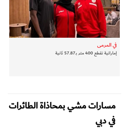
في المرمى
إماراتية تقطع 400 متر بـ57.87 ثانية
مسارات مشي بمحاذاة الطائرات
في دبي