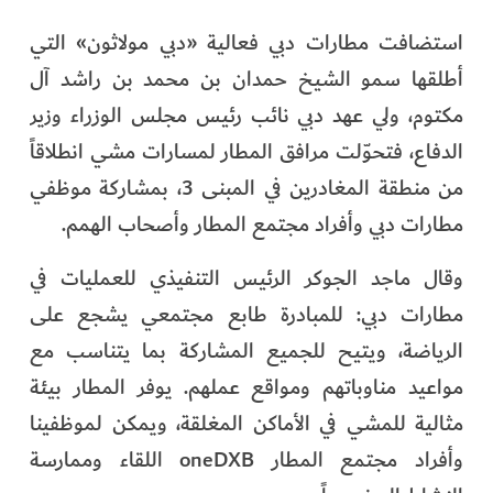
استضافت مطارات دبي فعالية «دبي مولاثون» التي
أطلقها سمو الشيخ حمدان بن محمد بن راشد آل
مكتوم، ولي عهد دبي نائب رئيس مجلس الوزراء وزير
الدفاع، فتحوّلت مرافق المطار لمسارات مشي انطلاقاً
من منطقة المغادرين في المبنى 3، بمشاركة موظفي
مطارات دبي وأفراد مجتمع المطار وأصحاب الهمم.
وقال ماجد الجوكر الرئيس التنفيذي للعمليات في
مطارات دبي: للمبادرة طابع مجتمعي يشجع على
الرياضة، ويتيح للجميع المشاركة بما يتناسب مع
مواعيد مناوباتهم ومواقع عملهم. يوفر المطار بيئة
مثالية للمشي في الأماكن المغلقة، ويمكن لموظفينا
وأفراد مجتمع المطار oneDXB اللقاء وممارسة