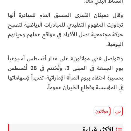
النشاط البدني معاً.
وقال دميثان القمزي المنسق العام للمبادرة أنها
تجاوزت المفهوم التقليدي للمبادرات الرياضية لتصبح
حركة مجتمعية تصل للأفراد في مواقع عملهم وحياتهم
اليومية.
وتتواصل «دبي مولاثون» على مدار أغسطس أسبوعياً
يوم الجمعة في المبنى 3، وتُختتم في 28 أغسطس
بمسيرة احتفاء بيوم المرأة الإماراتية، تقديراً لإسهاماتها
في المؤسسة وقطاع الطيران عموماً.
دبي
مولاثون
الأكثر قراءة