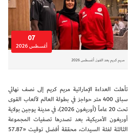
07
أغسطس 2026
مريم كريم بعد الفوز. أغسطس 2026
تأهلت العداءة الإماراتية مريم كريم إلى نصف نهائي
سباق 400 متر حواجز في بطولة العالم لألعاب القوى
تحت 20 عاماً (أوريغون 2026)، في مدينة يوجين بولاية
أوريغون الأمريكية، بعد تصدرها تصفيات المجموعة
الثالثة لفئة السيدات، محققة أفضل توقيت «57.87