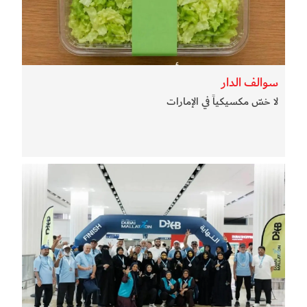
سوالف الدار
لا خسّ مكسيكياً في الإمارات