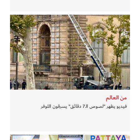
من العالم
فيديو يظهر "لصوص الـ7 دقائق" يسرقون اللوفر