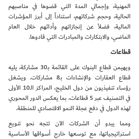
المهنية، وإجمالي المدة التي قضوها في مناصبهم
الحالية، وحجم شركاتهم، استناداً إلى أبرز المؤشرات
المالية، فضلاً عن إنجازاتهم وأدائهم خلال العام
الماضي، والابتكارات والمبادرات التي قادوها.
قطاعات
ويهيمن قطاع البنوك على القائمة بـ30 مشاركة، يليه
قطاع العقارات والإنشاءات بـ8 مشاركات. ويشغل
رؤساء تنفيذيون من دول الخليج، المراكز الـ10 الأولى
في التصنيف عبر 5 قطاعات، بما يعكس الدور المحوري
لهذه الدول في دفع عجلة النمو الاقتصادي للمنطقة.
ومما يبدو أن الشركات الآن تتجه نحو تنويع
استراتيجياتها، مع توسعها خارج أسواقها الأساسية