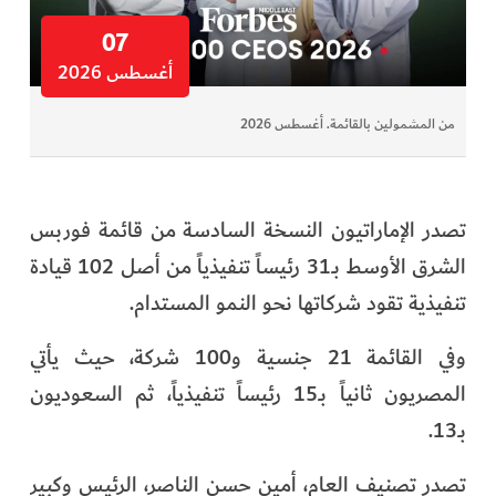
07
أغسطس 2026
من المشمولين بالقائمة. أغسطس 2026
تصدر الإماراتيون النسخة السادسة من قائمة فوربس
الشرق الأوسط بـ31 رئيساً تنفيذياً من أصل 102 قيادة
تنفيذية تقود شركاتها نحو النمو المستدام.
وفي القائمة 21 جنسية و100 شركة، حيث يأتي
المصريون ثانياً بـ15 رئيساً تنفيذياً، ثم السعوديون
بـ13.
تصدر تصنيف العام، أمين حسن الناصر، الرئيس وكبير