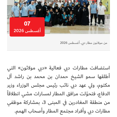
07
أغسطس 2026
من مولاثون مطار دبي. أغسطس 2026
استضافت مطارات دبي فعالية «دبي مولاثون» التي
أطلقها سمو الشيخ حمدان بن محمد بن راشد آل
مكتوم، ولي عهد دبي نائب رئيس مجلس الوزراء وزير
الدفاع، فتحوّلت مرافق المطار لمسارات مشي انطلاقاً
من منطقة المغادرين في المبنى 3، بمشاركة موظفي
مطارات دبي وأفراد مجتمع المطار وأصحاب الهمم.