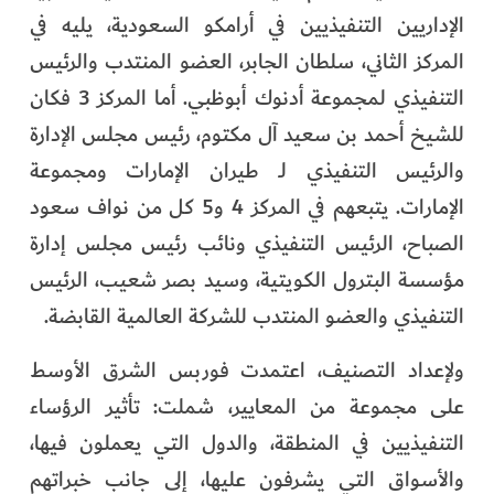
الإداريين التنفيذيين في أرامكو السعودية، يليه في
المركز الثاني، سلطان الجابر، العضو المنتدب والرئيس
التنفيذي لمجموعة أدنوك أبوظبي. أما المركز 3 فكان
للشيخ أحمد بن سعيد آل مكتوم، رئيس مجلس الإدارة
والرئيس التنفيذي لـ طيران الإمارات ومجموعة
الإمارات. يتبعهم في المركز 4 و5 كل من نواف سعود
الصباح، الرئيس التنفيذي ونائب رئيس مجلس إدارة
مؤسسة البترول الكويتية، وسيد بصر شعيب، الرئيس
التنفيذي والعضو المنتدب للشركة العالمية القابضة.
ولإعداد التصنيف، اعتمدت فوربس الشرق الأوسط
على مجموعة من المعايير، شملت: تأثير الرؤساء
التنفيذيين في المنطقة، والدول التي يعملون فيها،
والأسواق التي يشرفون عليها، إلى جانب خبراتهم