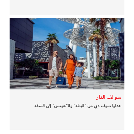
سوالف الدار
هدايا صيف دبي من "البطة" والـ"هيتس" إلى الشقة