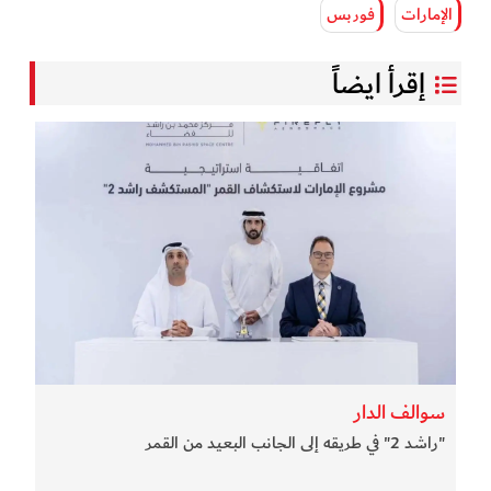
الإمارات
فوربس
إقرأ ايضاً
سوالف الدار
"راشد 2" في طريقه إلى الجانب البعيد من القمر