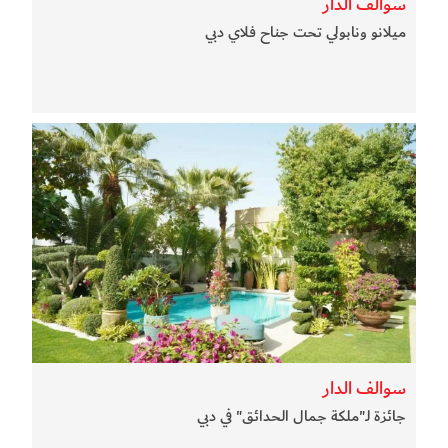
سوالف الدار
ميلانو ونابولي تحت جناح فلاي دبي
سوالف الدار
جائزة لـ"ملكة جمال الحدائق" في دبي