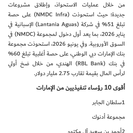
من خلال عمليات الاستحواذ، وإطلاق مشروعات
جديدة؛ حيث استحوذت (NMDC Infra) على حصة
تبلغ 51% في شركة (Lantania Aguas) الإسبانية في
يناير 2026، بما يعد أول دخول لمجموعة (NMDC) في
السوق الأوروبية. وفي يونيو 2026، استحوذت مجموعة
بنك الإمارات دبي الوطني، على حصة أغلبية تبلغ 60%
في بنك (RBL Bank) الهندي، من خلال ضخ أولي
لرأس المال بقيمة تقارب 2.75 مليار دولار.
أقوى 10 رؤساء تنفيذيين من الإمارات
1سلطان الجابر
مجموعة أدنوك
2أحمد بن سعيد آل مكتوم