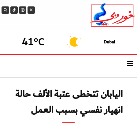
41°C
Dubai
الرئيسيــة
اليابان تتخطى عتبة الألف حالة
أحدث الأخبار
انهيار نفسي بسبب العمل
سوالف الدار
بيزنس