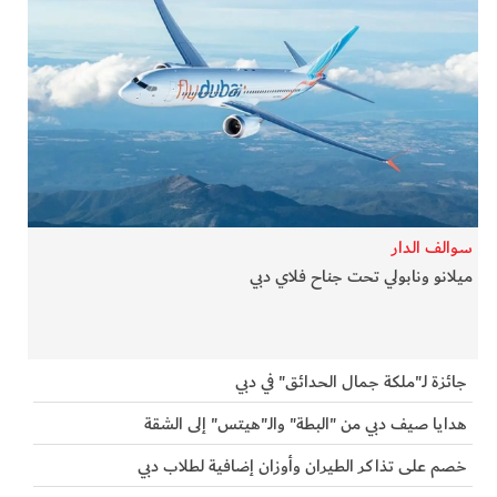
سوالف الدار
ميلانو ونابولي تحت جناح فلاي دبي
جائزة لـ"ملكة جمال الحدائق" في دبي
هدايا صيف دبي من "البطة" والـ"هيتس" إلى الشقة
خصم على تذاكر الطيران وأوزان إضافية لطلاب دبي