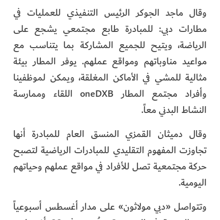
وقال ماجد الجوكر الرئيس التنفيذي للعمليات في
مطارات دبي: للمبادرة طابع مجتمعي يشجع على
الرياضة، ويتيح للجميع المشاركة بما يتناسب مع
مواعيد مناوباتهم ومواقع عملهم. يوفر المطار بيئة
مثالية للمشي في الأماكن المغلقة، ويمكن لموظفينا
وأفراد مجتمع المطار oneDXB اللقاء وممارسة
النشاط البدني معاً.
وقال دميثان القمزي المنسق العام للمبادرة أنها
تجاوزت المفهوم التقليدي للمبادرات الرياضية لتصبح
حركة مجتمعية تصل للأفراد في مواقع عملهم وحياتهم
اليومية.
وتتواصل «دبي مولاثون» على مدار أغسطس أسبوعياً