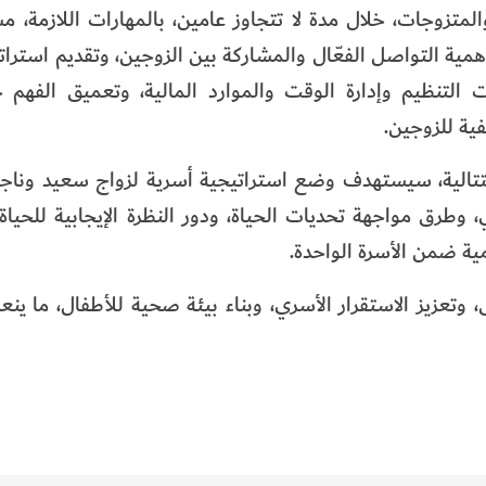
لمتزوجات، خلال مدة لا تتجاوز عامين، بالمهارات اللازمة، مش
مية التواصل الفعّال والمشاركة بين الزوجين، وتقديم استرا
 التنظيم وإدارة الوقت والموارد المالية، وتعميق الفهم ح
ية للزوجين.
متتالية، سيستهدف وضع استراتيجية أسرية لزواج سعيد ونا
طرق مواجهة تحديات الحياة، ودور النظرة الإيجابية للحياة 
ومية ضمن الأسرة الواحدة.
تعزيز الاستقرار الأسري، وبناء بيئة صحية للأطفال، ما ينعك