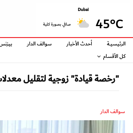
Dubai
45°C
صافي بصورة كلية
الرئيسيــة
أحدث الأخبار
سوالف الدار
بيزنس
كل الأقسام
"رخصة قيادة" زوجية لتقليل معدلات
سوالف الدار