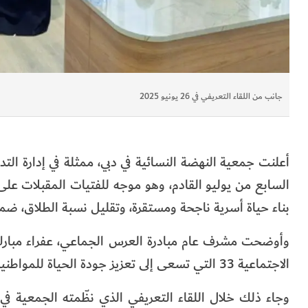
جانب من اللقاء التعريفي في 26 يونيو 2025
أعلنت جمعية النهضة النسائية في دبي، ممثلة في إدارة الت
السابع من يوليو القادم، وهو موجه للفتيات المقبلات على 
بناء حياة أسرية ناجحة ومستقرة، وتقليل نسبة الطلاق، ض
وأوضحت مشرف عام مبادرة العرس الجماعي، عفراء مبارك ال
الاجتماعية 33 التي تسعى إلى تعزيز جودة الحياة للمواطنين والمقيمين في دبي من خلال مبادرات مختلفة.
وجاء ذلك خلال اللقاء التعريفي الذي نظّمته الجمعية ف