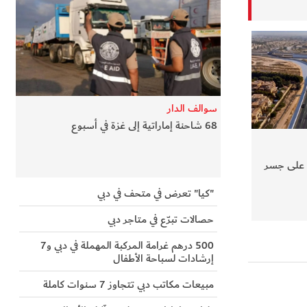
سوالف الدار
68 شاحنة إماراتية إلى غزة في أسبوع
ة على جسر
"كيا" تعرض في متحف في دبي
حصالات تبرّع في متاجر دبي
500 درهم غرامة المركبة المهملة في دبي و7
إرشادات لسباحة الأطفال
مبيعات مكاتب دبي تتجاوز 7 سنوات كاملة