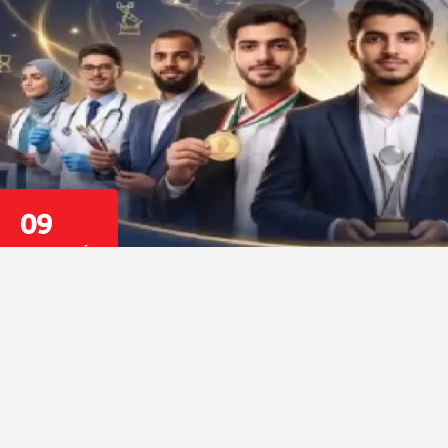
09
أغسطس 2026
بادرة «إشراقات شبابية دولية»، لتكريم الشباب الفلسطينيين المتميزين، من الم
بة يوم الشباب العالمي.