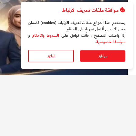
موافقة ملفات تعريف الارتباط
يستخدم هذا الموقع ملفات تعريف الارتباط (cookies) لضمان
حصولك على أفضل تجربة على الموقع‏.
إذا واصلت التصفح ، فأنت توافق على
الشروط والأحكام
و
سياسة الخصوصية
.
موافق
اغلاق
إعلان المبادرة. أغسطس 2026
أطلقت عملية «الفارس الشهم 3» م
غزة، ممن حققوا إنجازات على الساحة الدولية، وذلك بمناس