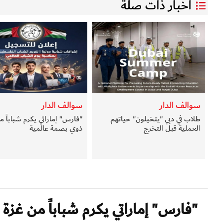
أخبار ذات صلة
سوالف الدار
سوالف الدار
طلاب في دبي "يتخيلون" حياتهم
"فارس" إماراتي يكرم شباباً م
العملية قبل التخرج
ذوي بصمة عالمية
"فارس" إماراتي يكرم شباباً من غزة