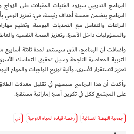
البرنامج التدريبي سيزود الفتيات المقبلات على الزواج وا
البرنامج يتضمن خمسة أهداف رئيسة، هي: تعزيز الوعي بأه
النزاعات والتعامل مع التحديات اليومية، وتعليم مهارات
والمسؤوليات داخل الأسرة، وتعزيز الصحة النفسية والعاطف
وأضافت أن البرنامج، الذي سيستمر لمدة ثلاثة أسابيع 
التربية المعاصرة الناجحة وسبل تحقيق التماسك الأسري، و
تعزيز الاستقرار الأسري، وآلية توزيع الواجبات والمهام الي
وأكدت أن هذا البرنامج سيسهم في تقليل معدلات الطلاق، و
على المجتمع ككل في تكوين أسرة إماراتية مستقرة.
جمعية النهضة النسائية
رخصة قيادة الحياة الزوجية
دبي