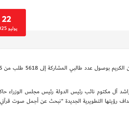
22
يوليو 2025
شد آل مكتوم نائب رئيس الدولة رئيس مجلس الوزراء حاكم 
2، لتعزز بذلك أحد أهم أهداف رؤيتها التطويرية الجديدة "نبحث عن أجمل صوت قرآ