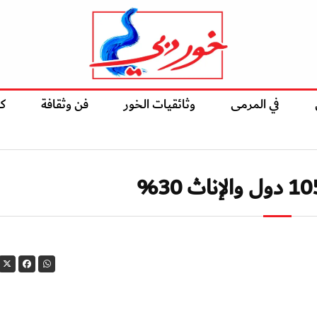
في المرمى
وثائقيات الخور
فن وثقافة
ك