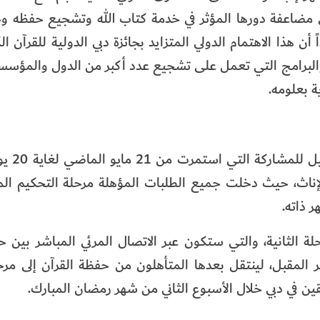
لى مضاعفة دورها المؤثر في خدمة كتاب الله وتشجيع حفظه و
ن هذا الاهتمام الدولي المتزايد بجائزة دبي الدولية للقرآن الك
والبرامج التي تعمل على تشجيع عدد أكبر من الدول والمؤسسا
ة بعلومه.
وتلقت جائزة دبي الدو
آن الكريم 30% منها في فرع الإناث، حيث دخلت جميع الطلبات المؤهلة مرحلة التحكيم 
لة الثانية، والتي ستكون عبر الاتصال المرئي المباشر بين ح
يم وتستمر خلال الفترة من 1 إلى 30 سبتمبر المقبل، لينتقل بعدها المتأهلون من حفظة القرآن إ
ين في دبي خلال الأسبوع الثاني من شهر رمضان المبارك.