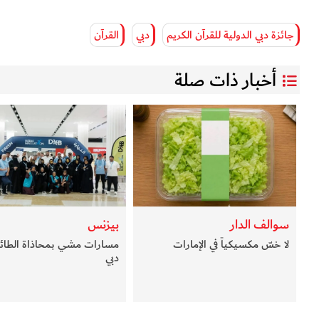
جائزة دبي الدولية للقرآن الكريم
دبي
القرآن
أخبار ذات صلة
سوالف الدار
بيزنس
لا خسّ مكسيكياً في الإمارات
مسارات مشي بمحاذاة الطائر
دبي