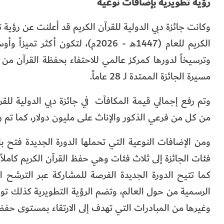
رؤية تطويرية بإضافات نوعية
وكانت جائزة دبي الدولية للقرآن الكريم قد أعلنت عن رؤية 
الكريم للعام (1447هـ - 2026م)، لتك
وترسيخاً لدورها كمركز عالمي للاحتفاء بحفظة القرآن من
مسيرة الجائزة الممتدة لـ 28 عاماً.
من كل من فرعي الذكور والإناث على مليون دولار، كما تم رف
ومن الإضافات النوعية التي تحملها الدورة الجديدة فتح ب
فئات الجائزة إلى ثلاث فئات وهي حفظ القرآن الكريم كاملاً 
كما تتيح الدورة الجديدة الفرصة للمشاركة عبر الترش
الرسمية من حول العالم، وتضم الرؤية التطويرية كذلك توس
وغيرها من المبادرات التي تهدف إلى الارتقاء بمستوى حفظ 