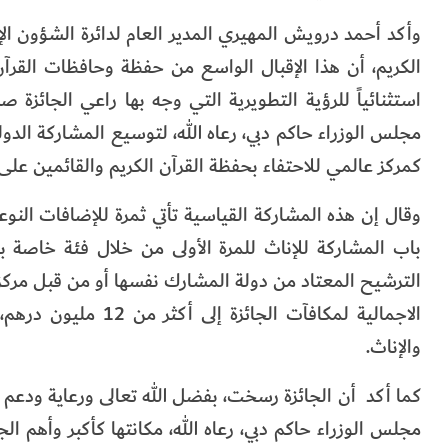
وأكد أحمد درويش المهيري المدير العام لدائرة الشؤون ال
الكريم، أن هذا الإقبال الواسع من حفظة وحافظات القرآن 
استثنائياً للرؤية التطويرية التي وجه بها راعي الجائ
مجلس الوزراء حاكم دبي، رعاه الله، لتوسيع المشاركة الدولية
كمركز عالمي للاحتفاء بحفظة القرآن الكريم والقائمين عل
باب المشاركة للإناث للمرة الأولى من خلال فئة خاصة 
الترشيح المعتاد من دولة المشارك نفسها أو من قبل مركز
الاجمالية لمكافآت ا
والإناث.
كما أكد أن الجائزة رسخت، بفضل الله تعالى ورعاية ودع
مجلس الوزراء حاكم دبي، رعاه الله، مكانتها كأكبر وأهم ال