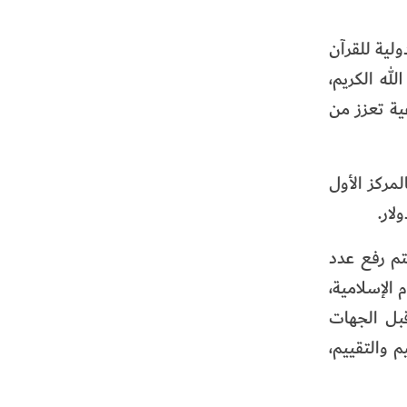
ولية للقرآن
ب الله الكريم،
ية تعزز من
 حيث يحصل الفائز بالمركز الأول
لار.
تم رفع عدد
 الإسلامية،
بل الجهات
 والتقييم،