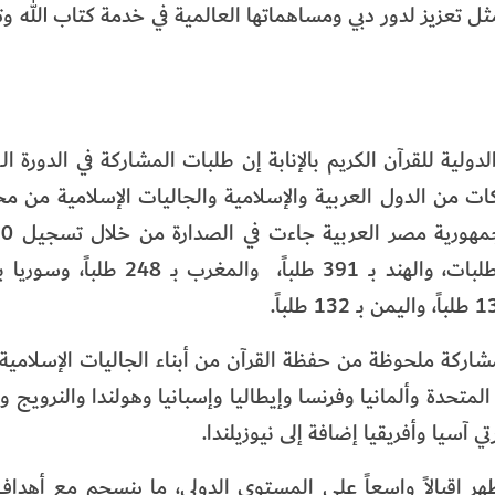
ثل تعزيز لدور دبي ومساهماتها العالمية في خدمة كتاب الله و
 من الدول العربية والإسلامية والجاليات الإسلامية من م
شاركة ملحوظة من حفظة القرآن من أبناء الجاليات الإسلامية ف
لمتحدة وألمانيا وفرنسا وإيطاليا وإسبانيا وهولندا والنرويج و
سيا وأفريقيا إضافة إلى نيوزيلندا.
 إقبالاً واسعاً على المستوى الدولي، ما ينسجم مع أهداف 