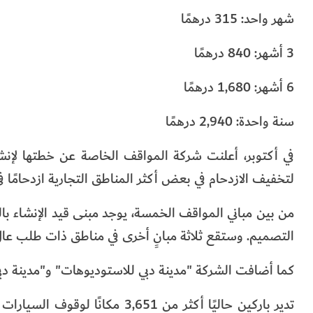
شهر واحد: 315 درهمًا
3 أشهر: 840 درهمًا
6 أشهر: 1,680 درهمًا
سنة واحدة: 2,940 درهمًا
في أكتوبر، أعلنت شركة المواقف الخاصة عن خطتها لإن
لتخفيف الازدحام في بعض أكثر المناطق التجارية ازدحامًا في
من بين مباني المواقف الخمسة، يوجد مبنى قيد الإنشاء بال
التصميم. وستقع ثلاثة مبانٍ أخرى في مناطق ذات طلب عالٍ
كما أضافت الشركة "مدينة دبي للاستوديوهات" و"مدينة 
تدير باركين حاليًا أكثر من ,651