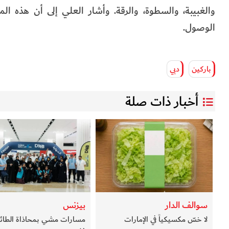
والغبيبة، والسطوة، والرقة. وأشار العلي إلى أن هذه ا
الوصول.
باركين
دبي
أخبار ذات صلة
سوالف الدار
بيزنس
لا خسّ مكسيكياً في الإمارات
مسارات مشي بمحاذاة الطائر
دبي