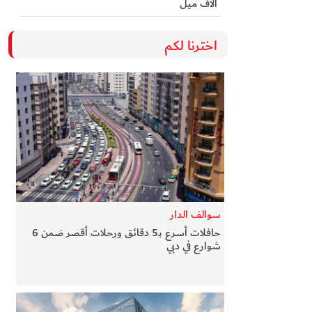
آلاف ميل
اخترنا لكم
سوالف الدار
حافلات أسرع بـ5 دقائق ورحلات أقصر ضمن 6
شوارع في دبي