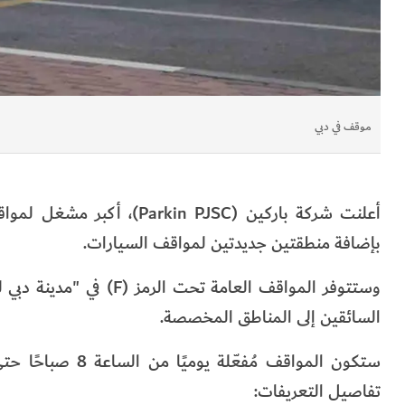
موقف في دبي
أعلنت شركة باركين (n PJSC
بإضافة منطقتين جديدتين لمواقف السيارات.
وستتوفر المواقف العامة 
السائقين إلى المناطق المخصصة.
تفاصيل التعريفات: