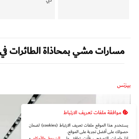
مسارات مشي بمحاذاة الطائرات في 
بيزنس
موافقة ملفات تعريف الارتباط
يستخدم هذا الموقع ملفات تعريف الارتباط (cookies) لضمان
حصولك على أفضل تجربة على الموقع‏.
إذا واصلت التصفح ، فأنت توافق على
الشروط والأحكام
و