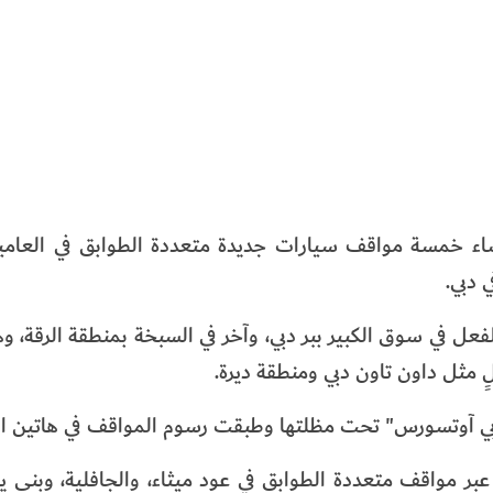
شاء خمسة مواقف سيارات جديدة متعددة الطوابق في العامين
 دبي.
فعل في سوق الكبير ببر دبي، وآخر في السبخة بمنطقة الرقة، وه
 مثل داون تاون دبي ومنطقة ديرة.
دبي آوتسورس" تحت مظلتها وطبقت رسوم المواقف في هاتين ال
3 مكانًا لوقوف السيارات عبر مواقف متعددة الطوابق في عود ميثاء، والجافلية، وب