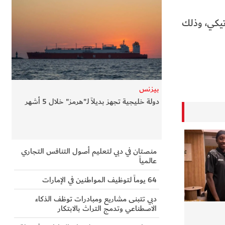
تيكي، وذلك
بيزنس
دولة خليجية تجهز بديلاً لـ"هرمز" خلال 5 أشهر
منصتان في دبي لتعليم أصول التنافس التجاري
عالمياً
64 يوماً لتوظيف المواطنين في الإمارات
دبي تتبنى مشاريع ومبادرات توظف الذكاء
الاصطناعي وتدمج التراث بالابتكار