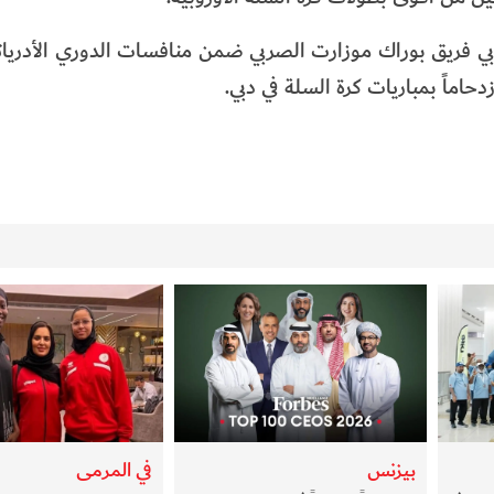
دبي فريق بوراك موزارت الصربي ضمن منافسات الدوري الأدريا
دحاماً بمباريات كرة السلة في دبي.
بيزنس
في المرمى