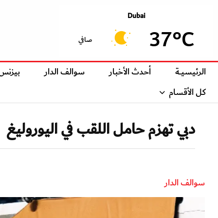
Dubai
37°C
صافي
الرئيسيــة
أحدث الأخبار
سوالف الدار
بيزنس
كل الأقسام
دبي تهزم حامل اللقب في اليوروليغ
سوالف الدار