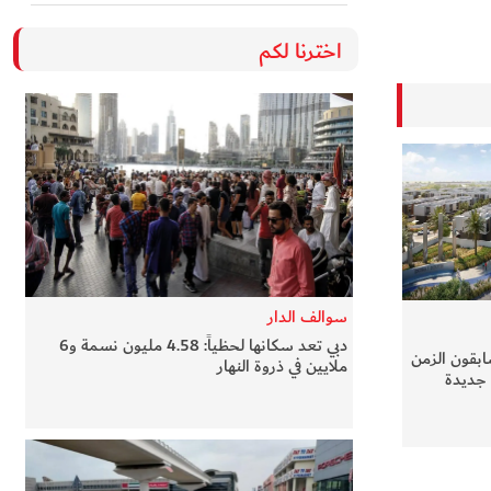
اخترنا لكم
سوالف الدار
دبي تعد سكانها لحظياً: 4.58 مليون نسمة و6
ابقون الزمن
ملايين في ذروة النهار