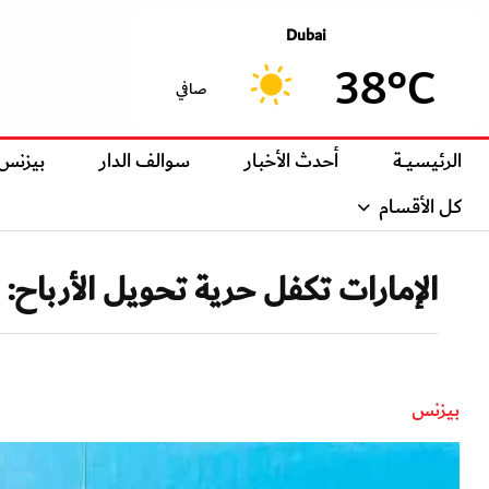
Dubai
38°C
صافي
الرئيسيــة
أحدث الأخبار
سوالف الدار
بيزنس
كل الأقسام
الإمارات تكفل حرية تحويل الأرباح: ل
بيزنس