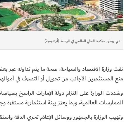
دبي ويظهر مركزها المالي العالمي في الوسط (أرشيفية)
نفت وزارة الاقتصاد والسياحة، صحة ما يتم تداوله عبر ب
منع المستثمرين الأجانب من تحويل أو التصرف في أموالهم
وشددت الوزارة على التزام دولة الإمارات الراسخ بسياسا
الممارسات العالمية، وبما يعزز بيئة استثمارية مستقرة وجا
وتهيب الوزارة بالجمهور ووسائل الإعلام تحري الدقة واست