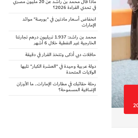
ماذا قال محمد بن راشد عن 20 مليون مصري
في تحدي القراءة 2026؟
انخفاض أسعار مادتين في "بورصة" موائد
الإمارات
محمد بن راشد: 1.937 تريليون درهم تجارتنا
الخارجية غير النفطية خلال 6 أشهر
حافلات دبي أذكى وتتخذ القرار في دقيقة
دولة عربية وحيدة في "العشرة الكبار" تليها
الولايات المتحدة
رحلة حقائبك في مطارات الإمارات.. ما الأوزان
الإضافية المسموحة؟