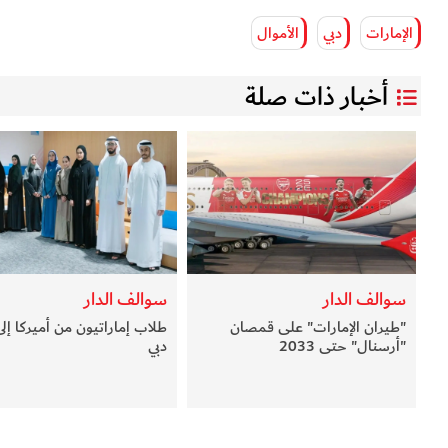
الإمارات
دبي
الأموال
أخبار ذات صلة
سوالف الدار
سوالف الدار
"طيران الإمارات" على قمصان
طلاب إماراتيون من أميركا إلى
"أرسنال" حتى 2033
دبي