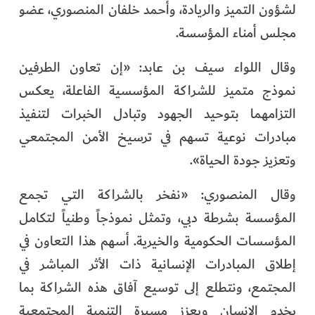
لشؤون التميز والريادة، وأحمد خلفان المنصوري، عضو
مجلس أمناء المؤسسة.
وقال اللواء سيف بن عابد: «إن تعاون الطرفين
نموذج متميز للشراكة المؤسسية الفاعلة، يعكس
التزامهما بتوحيد الجهود وتبادل الخبرات لتنفيذ
مبادرات نوعية تسهم في ترسيخ الأمن المجتمعي
وتعزيز جودة الحياة».
وقال المنصوري: «نفخر بالشراكة التي تجمع
المؤسسة بشرطة دبي، وتمثل نموذجاً وطنياً لتكامل
المؤسسات الحكومية والخيرية. أسهم هذا التعاون في
إطلاق المبادرات الإنسانية ذات الأثر المباشر في
المجتمع، ونتطلع إلى توسيع آفاق هذه الشراكة بما
يخدم الإنسان ويعزز مسيرة التنمية المجتمعية