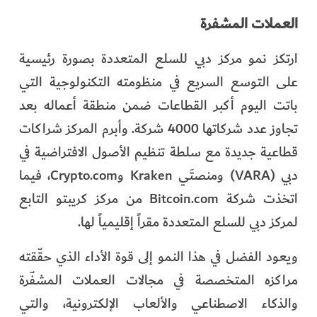
العملات المشفرة
ارتكز نمو مركز دبي للسلع المتعددة بصورة رئيسية
على التوسع السريع في منظومته التكنولوجية التي
باتت اليوم أكبر القطاعات ضمن منطقة أعماله بعد
تجاوز عدد شركاتها 4000 شركة. وأبرم المركز شراكات
قطاعية جديدة مع سلطة تنظيم الأصول الافتراضية في
دبي (VARA) ومنصتَي Kraken وCrypto.com، فيما
اتخذت شركة Bitcoin.com من مركز كريبتو التابع
لمركز دبي للسلع المتعددة مقراً إقليمياً لها.
ويعود الفضل في هذا النمو إلى قوة الأداء الذي حقّقته
مراكزه المتخصصة في مجالات العملات المشفّرة
والذكاء الاصطناعي والألعاب الإلكترونية، والتي