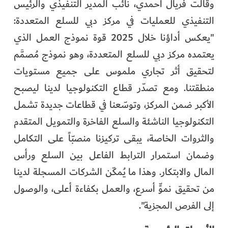
وقالت فريال أحمدي، نائب المدير التنفيذي والرئيس
التنفيذي للعمليات في مركز دبي للسلع المتعددة:
"يعكس أداؤنا خلال 2025 قوة نموذج العمل الذي
يعتمده مركز دبي للسلع المتعددة، وهو نموذج مُصمَّم
لتحقيق أثر تجاري ملموس على جميع مستويات
منطقتنا. ومع تصدّر قطاع التكنولوجيا لدينا ليصبح
الأكبر ضمن المركز، وتوسّعنا في قطاعات جديدة تشمل
التكنولوجيا الناشئة والسلع الفاخرة والتمويل المتقدم
والثروات الخاصة، يبقى تركيزنا منصبّاً على التكامل
وضمان استمرار الترابط الفاعل بين السلع ورأس
المال والابتكار. وهذا ما يُمكّن الشركات المسجلة لدينا
من تحقيق نموٍّ أسرع، والعمل بكفاءة أعلى، والوصول
إلى الفرص المجزية".