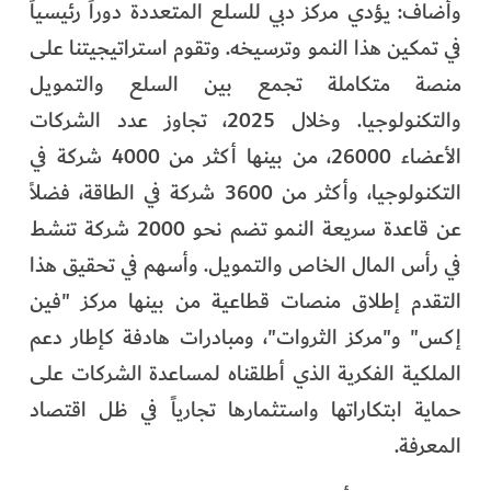
وأضاف: يؤدي مركز دبي للسلع المتعددة دوراً رئيسياً
في تمكين هذا النمو وترسيخه. وتقوم استراتيجيتنا على
منصة متكاملة تجمع بين السلع والتمويل
والتكنولوجيا. وخلال 2025، تجاوز عدد الشركات
الأعضاء 26000، من بينها أكثر من 4000 شركة في
التكنولوجيا، وأكثر من 3600 شركة في الطاقة، فضلاً
عن قاعدة سريعة النمو تضم نحو 2000 شركة تنشط
في رأس المال الخاص والتمويل. وأسهم في تحقيق هذا
التقدم إطلاق منصات قطاعية من بينها مركز "فين
إكس" و"مركز الثروات"، ومبادرات هادفة كإطار دعم
الملكية الفكرية الذي أطلقناه لمساعدة الشركات على
حماية ابتكاراتها واستثمارها تجارياً في ظل اقتصاد
المعرفة.