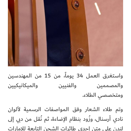
واستغرق العمل 34 يوماً، من 15 من المهندسين
والمصممين والفنيين والميكانيكيين
ومتخصصي الطلاء.
وتم طلاء الشعار وفق المواصفات الرسمية لألوان
نادي أرسنال، وزُود بنظام الإضاءة، ثم نُقل من دبي إلى
لندن على متن إحدى طائرات الشحن التابعة للإمارات