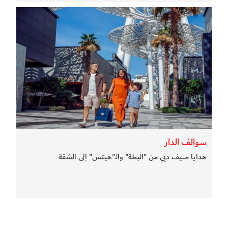
سوالف الدار
هدايا صيف دبي من "البطة" والـ"هيتس" إلى الشقة