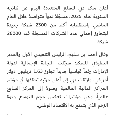
الفرجان
أعلن مركز دبي للسلع المتعددة اليوم عن نتائجه
السنوية لعام 2025، مسجّلاً نمواً متواصلاً خلال العام
تكنولوجيا
الماضي باستقطابه أكثر من 2300 شركة جديدة
من العالم
ليتجاوز إجمالي عدد الشركات المسجلة فيه 26000
شركة.
الأكثر قراءة
وقال أحمد بن سليّم، الرئيس التنفيذي الأول والمدير
التنفيذي للمركز: سجّلت التجارة الإجمالية لدولة
الإمارات رقماً قياسياً جديداً تجاوز 1.63 تريليون دولار
أمريكي، وارتقت دبي إلى أعلى مرتبة تحققها في مؤشر
المراكز المالية العالمية وصولاً إلى المركز السابع
عالمياً، وهي مؤشرات تعكس حجم التوسع وقوة
الزخم الذي يتمتع به الاقتصاد الوطني.