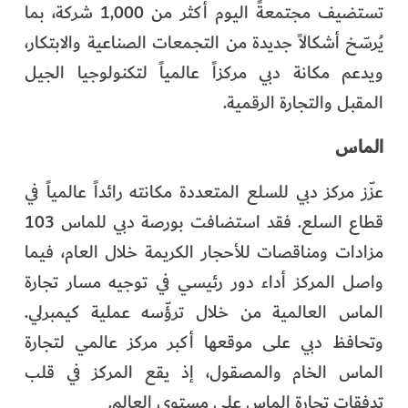
تستضيف مجتمعةً اليوم أكثر من 1,000 شركة، بما
يُرسّخ أشكالاً جديدة من التجمعات الصناعية والابتكار،
ويدعم مكانة دبي مركزاً عالمياً لتكنولوجيا الجيل
المقبل والتجارة الرقمية.
الماس
عزّز مركز دبي للسلع المتعددة مكانته رائداً عالمياً في
قطاع السلع. فقد استضافت بورصة دبي للماس 103
مزادات ومناقصات للأحجار الكريمة خلال العام، فيما
واصل المركز أداء دور رئيسي في توجيه مسار تجارة
الماس العالمية من خلال ترؤّسه عملية كيمبرلي.
وتحافظ دبي على موقعها أكبر مركز عالمي لتجارة
الماس الخام والمصقول، إذ يقع المركز في قلب
تدفقات تجارة الماس على مستوى العالم.