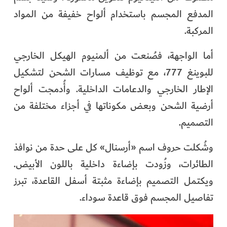
المدفع المجسم باستخدام ألواح خفيفة من المواد
المركبة.
أما الواجهة، فصُنعت من ألمنيوم الهيكل الخارجي
للبوينغ 777، مع توظيف مسارات الشحن لتشكيل
الإطار الخارجي والدعامات الداخلية. وأُدمجت ألواح
أرضية الشحن وبعض مكوناتها في أجزاء مختلفة من
التصميم.
وشُكلت حروف اسم «أرسنال» كل على حدة من نوافذ
الطائرات، وزُودت بإضاءة داخلية باللون الأبيض.
ويكتمل التصميم بإضاءة مثبتة أسفل القاعدة، تبرز
تفاصيل المجسم فوق قاعدة سوداء.