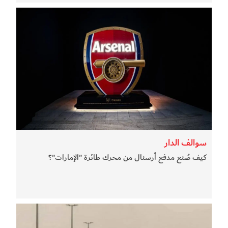
سوالف الدار
كيف صُنع مدفع أرسنال من محرك طائرة "الإمارات"؟