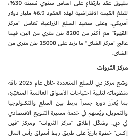
مليوني عقد بارتفاع على أساس سنوي نسبته 30%،
لتبلغ القيمة الافتراضية لهذه العقود 46.9 مليار دولار
أمريكي. وعلى صعيد السلع الزراعية، تعامل "مركز
القهوة" مع أكثر من 8200 طن متري من البن، فيما
عالج "مركز الشاي" ما يزيد على 15000 طن متري من
الشاي.
مركز الثروات
وسّع مركز دبي للسلع المتعددة خلال عام 2025 باقة
منظوماته لتلبية احتياجات الأسواق العالمية المتغيّرة،
بما يُعزّز دوره جسراً يربط بين السلع والتكنولوجيا
والتمويل، ويُسهم في خدمة مسيرة التنويع الاقتصادي
في دبي. وشكّل إطلاق "مركز الثروات" ومركز "فين
إكس" خطوة بارزةً على طريق ربط أسواق رأس المال