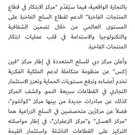
بالتجارة الواقعية، فيما سيُقدّم "مركز الابتكار في قطاع
المنتجات الفاخرة" الدعم لقطاع السلع الفاخرة على
المستوى العالمي من خلال تضمين الشفافية
والتكنولوجيا والاستدامة في قلب عمليات ابتكار
المنتجات الفاخرة.
وأعلن مركز دبي للسلع المتعددة في إطار مركز "فين
إكس" عن منظومة متكاملة لدعم الملكية الفكرية
تخدم أعضاءه وترفع مستويات الحماية وتعزز الاستثمار
التجاري في القطاعات سريعة النمو. وكشف المركز
كذلك عن مبادرات جديدة من بينها مركز "كوانتوم"،
فضلاً عن مركزَين متخصصَين في السلع الزراعية هما
"مركز العسل" و"مركز الزعفران"، في إطار مواصلته
التركيز على القطاعات الناشئة واستثمار القيمة