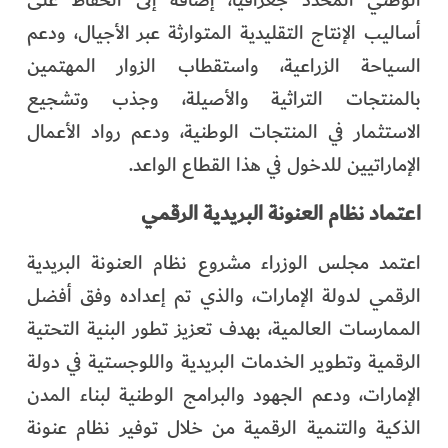
الوطني المحدد جغرافياً، إضافة إلى الحفاظ على
أساليب الإنتاج التقليدية المتوارثة عبر الأجيال، ودعم
السياحة الزراعية، واستقطاب الزوار المهتمين
بالمنتجات التراثية والأصيلة، وجذب وتشجيع
الاستثمار في المنتجات الوطنية، ودعم رواد الأعمال
الإماراتيين للدخول في هذا القطاع الواعد.
اعتماد نظام العنونة البريدية الرقمي
اعتمد مجلس الوزراء مشروع نظام العنونة البريدية
الرقمي لدولة الإمارات، والذي تم إعداده وفق أفضل
الممارسات العالمية، بهدف تعزيز تطور البنية التحتية
الرقمية وتطوير الخدمات البريدية واللوجستية في دولة
الإمارات، ودعم الجهود والبرامج الوطنية لبناء المدن
الذكية والتنمية الرقمية من خلال توفير نظام عنونة