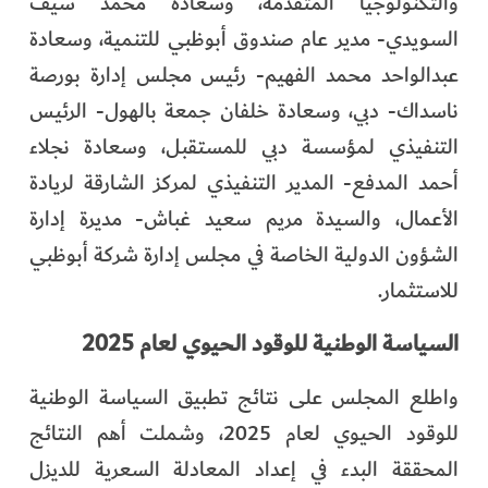
والتكنولوجيا المتقدمة، وسعادة محمد سيف
السويدي- مدير عام صندوق أبوظبي للتنمية، وسعادة
عبدالواحد محمد الفهيم- رئيس مجلس إدارة بورصة
ناسداك- دبي، وسعادة خلفان جمعة بالهول- الرئيس
التنفيذي لمؤسسة دبي للمستقبل، وسعادة نجلاء
أحمد المدفع- المدير التنفيذي لمركز الشارقة لريادة
الأعمال، والسيدة مريم سعيد غباش- مديرة إدارة
الشؤون الدولية الخاصة في مجلس إدارة شركة أبوظبي
للاستثمار.
السياسة الوطنية للوقود الحيوي لعام 2025
واطلع المجلس على نتائج تطبيق السياسة الوطنية
للوقود الحيوي لعام 2025، وشملت أهم النتائج
المحققة البدء في إعداد المعادلة السعرية للديزل