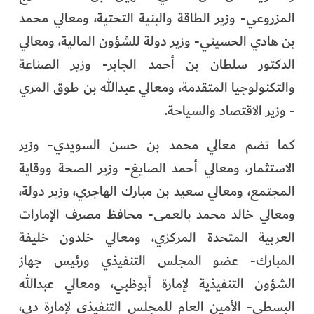
المزروعي- وزير الطاقة والبنية التحتية، ومعالي محمد
بن هادي الحسيني- وزير دولة للشؤون المالية، ومعالي
الدكتور سلطان بن أحمد الجابر- وزير الصناعة
والتكنولوجيا المتقدمة، ومعالي عبدالله بن طوق المري
- وزير الاقتصاد والسياحة.
كما تضم معالي محمد بن حسن السويدي- وزير
الاستثمار، ومعالي أحمد الصايغ- وزير الصحة ووقاية
المجتمع، ومعالي سعيد بن مبارك الهاجري، وزير دولة،
ومعالي خالد محمد بالعمى- محافظ مصرف الإمارات
العربية المتحدة المركزي، ومعالي خلدون خليفة
المبارك- عضو المجلس التنفيذي ورئيس جهاز
الشؤون التنفيذية لإمارة أبوظبي، ومعالي عبدالله
البسطي- الأمين العام للمجلس التنفيذي لإمارة دبي،