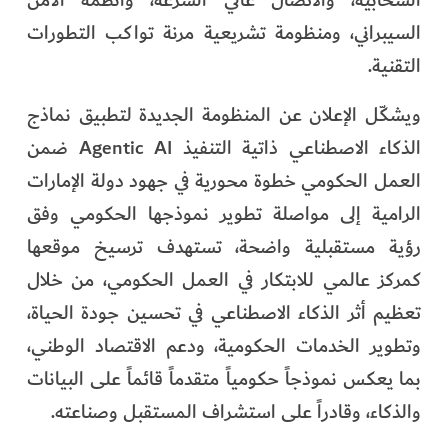
السحابية، والاتصال عالي السرعة، وأنظمة الأمن
السيبراني، ومنظومة تشريعية مرنة تواكب التطورات
التقنية.
ويشكّل الإعلان عن المنظومة الجديدة لتطبيق نماذج
الذكاء الاصطناعي ذاتية التنفيذ Agentic AI ضمن
العمل الحكومي خطوة محورية في جهود دولة الإمارات
الرامية إلى مواصلة تطوير نموذجها الحكومي وفق
رؤية مستقبلية واضحة، تستهدف ترسيخ موقعها
كمركز عالمي للابتكار في العمل الحكومي، من خلال
تعظيم أثر الذكاء الاصطناعي في تحسين جودة الحياة،
وتطوير الخدمات الحكومية، ودعم الاقتصاد الوطني،
بما يعكس نموذجاً حكومياً متقدماً قائماً على البيانات
والذكاء، وقادراً على استشراف المستقبل وصناعته.