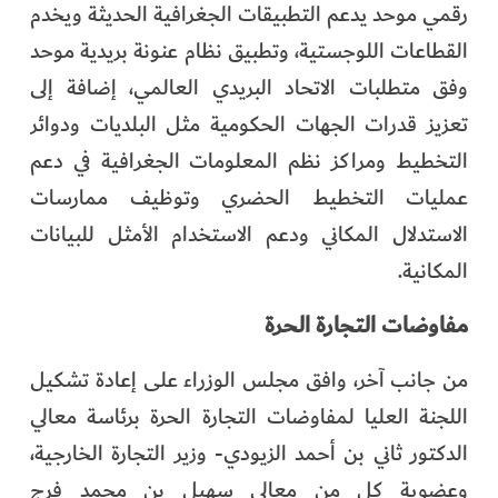
رقمي موحد يدعم التطبيقات الجغرافية الحديثة ويخدم
القطاعات اللوجستية، وتطبيق نظام عنونة بريدية موحد
وفق متطلبات الاتحاد البريدي العالمي، إضافة إلى
تعزيز قدرات الجهات الحكومية مثل البلديات ودوائر
التخطيط ومراكز نظم المعلومات الجغرافية في دعم
عمليات التخطيط الحضري وتوظيف ممارسات
الاستدلال المكاني ودعم الاستخدام الأمثل للبيانات
المكانية.
مفاوضات التجارة الحرة
من جانب آخر، وافق مجلس الوزراء على إعادة تشكيل
اللجنة العليا لمفاوضات التجارة الحرة برئاسة معالي
الدكتور ثاني بن أحمد الزيودي- وزير التجارة الخارجية،
وعضوية كل من معالي سهيل بن محمد فرج