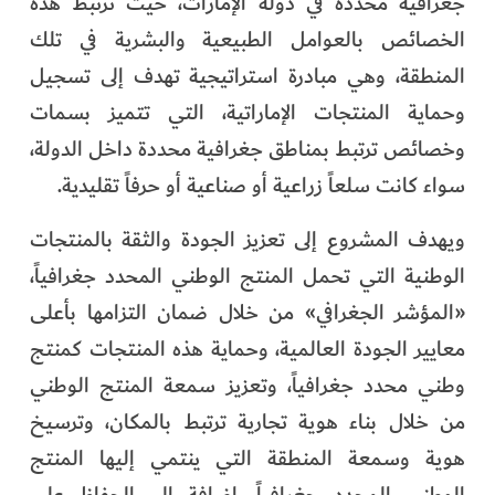
جغرافية محددة في دولة الإمارات، حيث ترتبط هذه
الخصائص بالعوامل الطبيعية والبشرية في تلك
المنطقة، وهي مبادرة استراتيجية تهدف إلى تسجيل
وحماية المنتجات الإماراتية، التي تتميز بسمات
وخصائص ترتبط بمناطق جغرافية محددة داخل الدولة،
سواء كانت سلعاً زراعية أو صناعية أو حرفاً تقليدية.
ويهدف المشروع إلى تعزيز الجودة والثقة بالمنتجات
الوطنية التي تحمل المنتج الوطني المحدد جغرافياً،
«المؤشر الجغرافي» من خلال ضمان التزامها بأعلى
معايير الجودة العالمية، وحماية هذه المنتجات كمنتج
وطني محدد جغرافياً، وتعزيز سمعة المنتج الوطني
من خلال بناء هوية تجارية ترتبط بالمكان، وترسيخ
هوية وسمعة المنطقة التي ينتمي إليها المنتج