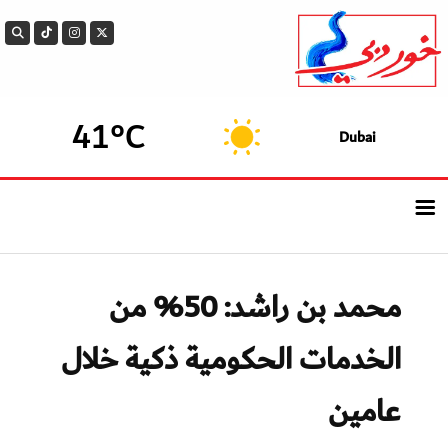
41°C
Dubai
الرئيسيــة
محمد بن راشد: 50% من
أحدث الأخبار
الخدمات الحكومية ذكية خلال
سوالف الدار
عامين
بيزنس