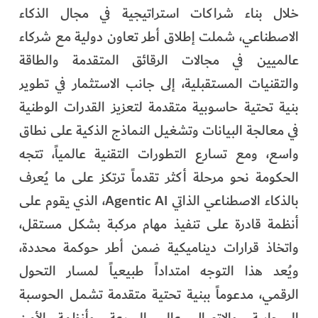
خلال بناء شراكات استراتيجية في مجال الذكاء
الاصطناعي، شملت إطلاق أطر تعاون دولية مع شركاء
عالميين في مجالات الرقائق المتقدمة والطاقة
والتقنيات المستقبلية، إلى جانب الاستثمار في تطوير
بنية تحتية حاسوبية متقدمة لتعزيز القدرات الوطنية
في معالجة البيانات وتشغيل النماذج الذكية على نطاق
واسع، ومع تسارع التطورات التقنية عالمياً، تتجه
الحكومة نحو مرحلة أكثر تقدماً ترتكز على ما يُعرف
بالذكاء الاصطناعي الذاتي Agentic AI، الذي يقوم على
أنظمة قادرة على تنفيذ مهام مركبة بشكل مستقل،
واتخاذ قرارات ديناميكية ضمن أطر حوكمة محددة،
ويُعد هذا التوجه امتداداً طبيعياً لمسار التحول
الرقمي، مدعوماً ببنية تحتية متقدمة تشمل الحوسبة