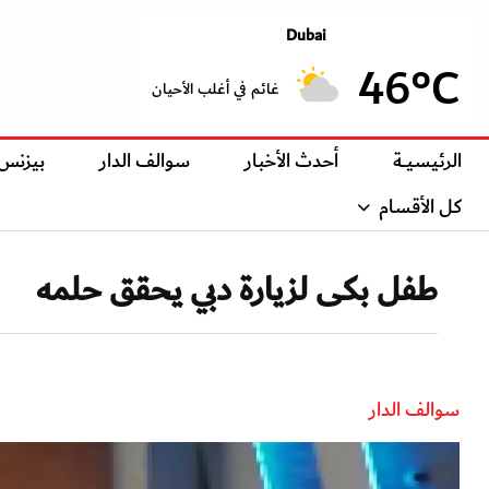
Dubai
46°C
غائم في أغلب الأحيان
الرئيسيــة
أحدث الأخبار
سوالف الدار
بيزنس
كل الأقسام
طفل بكى لزيارة دبي يحقق حلمه
سوالف الدار