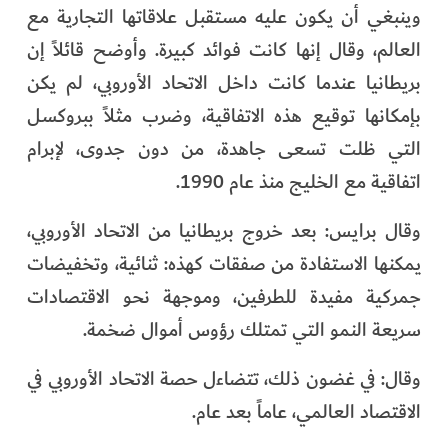
وينبغي أن يكون عليه مستقبل علاقاتها التجارية مع
العالم، وقال إنها كانت فوائد كبيرة. وأوضح قائلاً إن
بريطانيا عندما كانت داخل الاتحاد الأوروبي، لم يكن
بإمكانها توقيع هذه الاتفاقية، وضرب مثلاً ببروكسل
التي ظلت تسعى جاهدة، من دون جدوى، لإبرام
اتفاقية مع الخليج منذ عام 1990.
وقال برايس: بعد خروج بريطانيا من الاتحاد الأوروبي،
يمكنها الاستفادة من صفقات كهذه: ثنائية، وتخفيضات
جمركية مفيدة للطرفين، وموجهة نحو الاقتصادات
سريعة النمو التي تمتلك رؤوس أموال ضخمة.
وقال: في غضون ذلك، تتضاءل حصة الاتحاد الأوروبي في
الاقتصاد العالمي، عاماً بعد عام.