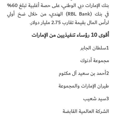
بنك الإمارات دبي الوطني، على حصة أغلبية تبلغ 60%
في بنك (RBL Bank) الهندي، من خلال ضخ أولي
لرأس المال بقيمة تقارب 2.75 مليار دولار.
أقوى 10 رؤساء تنفيذيين من الإمارات
1سلطان الجابر
مجموعة أدنوك
2أحمد بن سعيد آل مكتوم
طيران الإمارات والمجموعة
3سيد شعيب
الشركة العالمية القابضة