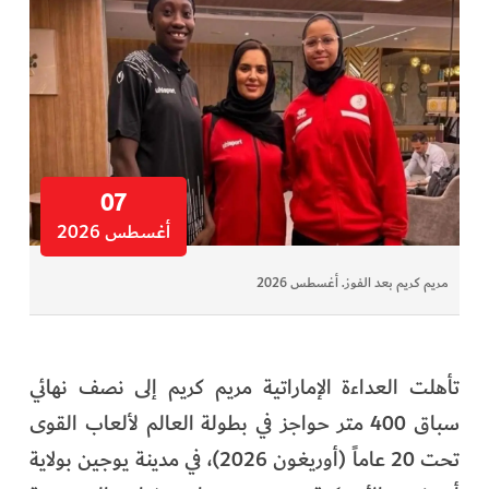
07
أغسطس 2026
مريم كريم بعد الفوز. أغسطس 2026
تأهلت العداءة الإماراتية مريم كريم إلى نصف نهائي
سباق 400 متر حواجز في بطولة العالم لألعاب القوى
تحت 20 عاماً (أوريغون 2026)، في مدينة يوجين بولاية