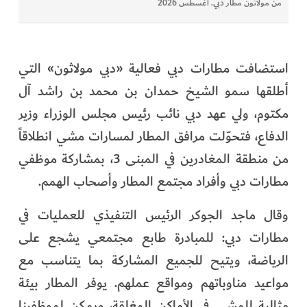
من مولاثون مطار دبي. أغسطس 2026
استضافت مطارات دبي فعالية «دبي مولاثون» التي
أطلقها سمو الشيخ حمدان بن محمد بن راشد آل
مكتوم، ولي عهد دبي نائب رئيس مجلس الوزراء وزير
الدفاع، فتحوّلت مرافق المطار لمسارات مشي انطلاقاً
من منطقة المغادرين في المبنى 3، بمشاركة موظفي
مطارات دبي وأفراد مجتمع المطار وأصحاب الهمم.
وقال ماجد الجوكر الرئيس التنفيذي للعمليات في
مطارات دبي: للمبادرة طابع مجتمعي يشجع على
الرياضة، ويتيح للجميع المشاركة بما يتناسب مع
مواعيد مناوباتهم ومواقع عملهم. يوفر المطار بيئة
مثالية للمشي في الأماكن المغلقة، ويمكن لموظفينا