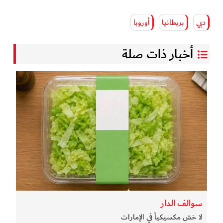
دبي
بريطانيا
أوروبا
أخبار ذات صلة
سوالف الدار
لا خسّ مكسيكياً في الإمارات