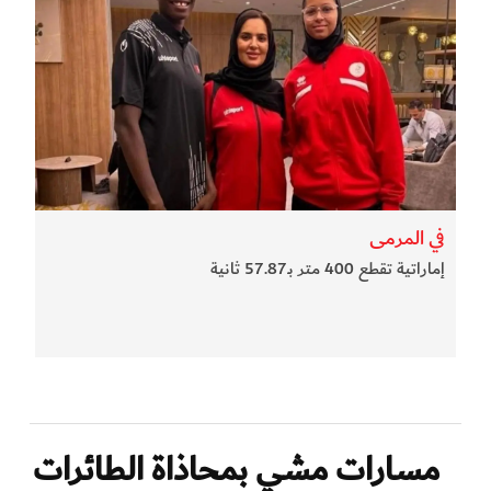
في المرمى
إماراتية تقطع 400 متر بـ57.87 ثانية
مسارات مشي بمحاذاة الطائرات