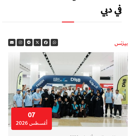
في دبي
بيزنس
07
أغسطس 2026