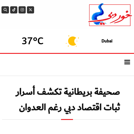
37°C
Dubai
الرئيسيــة
صحيفة بريطانية تكشف أسرار
أحدث الأخبار
ثبات اقتصاد دبي رغم العدوان
سوالف الدار
بيزنس