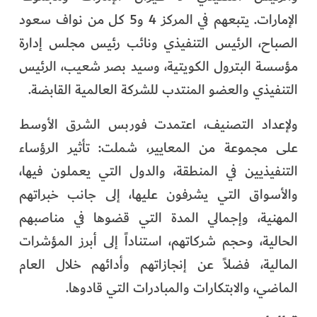
الإمارات. يتبعهم في المركز 4 و5 كل من نواف سعود
الصباح، الرئيس التنفيذي ونائب رئيس مجلس إدارة
مؤسسة البترول الكويتية، وسيد بصر شعيب، الرئيس
التنفيذي والعضو المنتدب للشركة العالمية القابضة.
ولإعداد التصنيف، اعتمدت فوربس الشرق الأوسط
على مجموعة من المعايير، شملت: تأثير الرؤساء
التنفيذيين في المنطقة، والدول التي يعملون فيها،
والأسواق التي يشرفون عليها، إلى جانب خبراتهم
المهنية، وإجمالي المدة التي قضوها في مناصبهم
الحالية، وحجم شركاتهم، استناداً إلى أبرز المؤشرات
المالية، فضلاً عن إنجازاتهم وأدائهم خلال العام
الماضي، والابتكارات والمبادرات التي قادوها.