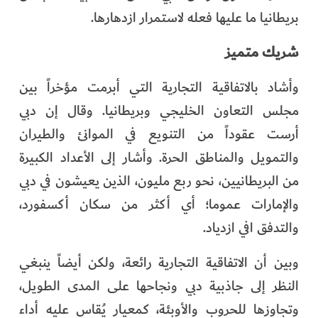
بريطانيا ما عليها فعله لاستمرار ازدهارها.
شريك متميز
وأشاد بالاتفاقية التجارية التي أبرمت مؤخراً بين
مجلس التعاون الخليجي وبريطانيا. وقال إن دبي
أرست عقوداً من التنويع في الموانئ والطيران
والتمويل والمناطق الحرة. وأشار إلى الأعداد الكبيرة
من البريطانيين، نحو ربع مليون، الذين يعيشون في دبي
والإمارات عموما؛ أي أكثر من سكان أكسفورد،
والتدفق افي ازدياد.
وبين أن الاتفاقية التجارية رائعة، ولكن أيضاً ينبغي
النظر إلى جاذبية دبي ونجاحها على المدى الطويل،
وتجاوزها للحروب والأوبئة، كمعيارٍ يُقاس عليه أداء