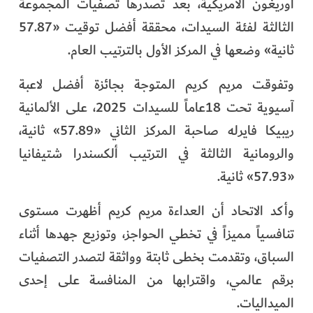
أوريغون الأمريكية، بعد تصدرها تصفيات المجموعة
الثالثة لفئة السيدات، محققة أفضل توقيت «57.87
ثانية» وضعها في المركز الأول بالترتيب العام.
وتفوقت مريم كريم المتوجة بجائزة أفضل لاعبة
آسيوية تحت 18عاماً للسيدات 2025، على الألمانية
ريبيكا فايرله صاحبة المركز الثاني «57.89» ثانية،
والرومانية الثالثة في الترتيب ألكسندرا شتيفانيا
«57.93» ثانية.
وأكد الاتحاد أن العداءة مريم كريم أظهرت مستوى
تنافسياً مميزاً في تخطي الحواجز، وتوزيع جهدها أثناء
السباق، وتقدمت بخطى ثابتة وواثقة لتصدر التصفيات
برقم عالمي، واقترابها من المنافسة على إحدى
الميداليات.