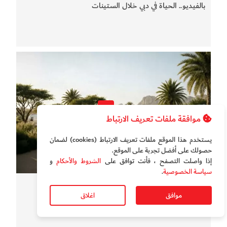
بالفيديو.. الحياة في دبي خلال الستينات
موافقة ملفات تعريف الارتباط
يستخدم هذا الموقع ملفات تعريف الارتباط (cookies) لضمان
حصولك على أفضل تجربة على الموقع‏.
إذا واصلت التصفح ، فأنت توافق على
الشروط والأحكام
و
سياسة الخصوصية
.
تقارير الخور
موافق
اغلاق
بالفيديو.. نزهة بالكرفان في دبي