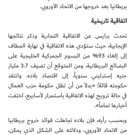
بريطانيا بعد خروجها من الاتحاد الأوروبي.
اتفاقية تاريخية
تحدث برايس عن الاتفاقية التجارية وذكر نتائجها
الإيجابية، حيث ستؤدي هذه الاتفاقية في نهاية المطاف
إلى إلغاء 93% من الرسوم الجمركية الخليجية على
البضائع البريطانية، ومن المتوقع أن تضيف 3.7 مليار
جنيه إسترليني سنوياً، إلى اقتصاد بلاده. وانتقد
حكومته قائلاً: «بدلاً من أن تظل حكومة حزب العمال
في حالة ترويج لهذه الاتفاقية باستمرار لأسابيع، اختفت
أخبارها تماماً».
وبحسب رأيه، فإن بلاده تجاهلت فوائد خروج بريطانيا
من الاتحاد الأوروبي، ودلالته على الشكل الذي يمكن،