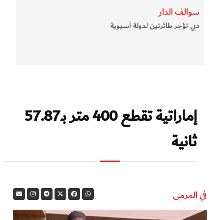
سوالف الدار
دبي تؤجر طائرتين لدولة آسيوية
إماراتية تقطع 400 متر بـ57.87
ثانية
في المرمى