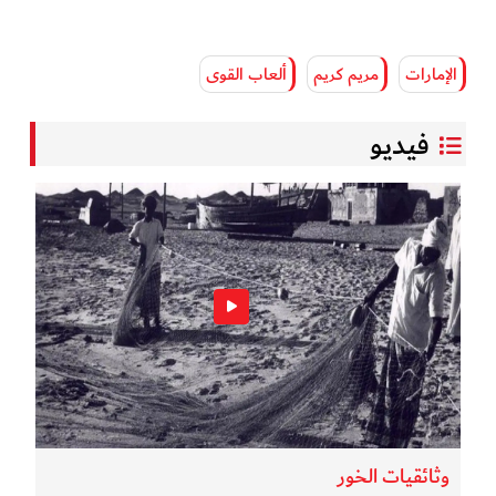
الإمارات
مريم كريم
ألعاب القوى
فيديو
وثائقيات الخور