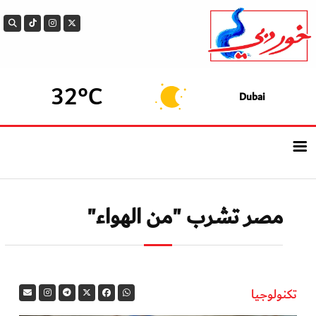
32°C
Dubai
الرئيسيــة
مصر تشرب "من الهواء"
أحدث الأخبار
سوالف الدار
تكنولوجيا
بيزنس