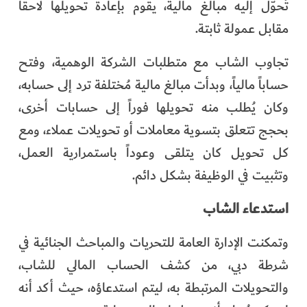
تُحوّل إليه مبالغ مالية، يقوم بإعادة تحويلها لاحقاً
مقابل عمولة ثابتة.
تجاوب الشاب مع متطلبات الشركة الوهمية، وفتح
حساباً مالياً، وبدأت مبالغ مالية مُختلفة ترد إلى حسابه،
وكان يُطلب منه تحويلها فوراً إلى حسابات أخرى،
بحجج تتعلق بتسوية معاملات أو تحويلات عملاء، ومع
كل تحويل كان يتلقى وعوداً باستمرارية العمل،
وتثبيت في الوظيفة بشكل دائم.
استدعاء الشاب
وتمكنت الإدارة العامة للتحريات والمباحث الجنائية في
شرطة دبي، من كشف الحساب المالي للشاب،
والتحويلات المرتبطة به، ليتم استدعاؤه، حيث أكد أنه