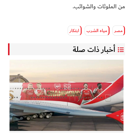
من الملوثات والشوائب.
مصر
مياه الشرب
ابتكار
أخبار ذات صلة