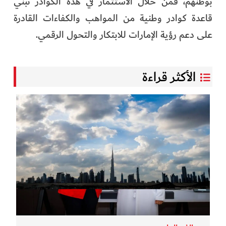
بوطنهم، فمن خلال الاستثمار في هذه الكوادر نبني
قاعدة كوادر وطنية من المواهب والكفاءات القادرة
على دعم رؤية الإمارات للابتكار والتحول الرقمي.
الأكثر قراءة