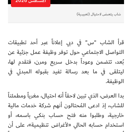
أغسطس 2026
شاب يتعرض لاحتيال (تعبيرية)
قرأ الشاب "س" في دبي إعلاناً عبر أحد تطبيقات
التواصل الاجتماعي حول توفر وظيفة عمل جزئية عن
بُعد، تتضمن وعوداً بدخل سريع ومرن، فتقدم لها،
ليتلقى في ما بعد رسالة تفيد بقبوله المبدئي في
الوظيفة.
بدا العرض، الذي تبين لاحقاً أنه احتيال، مغرياً ومطمئناً
للشاب، إذ ادعى المُحتالون أنهم شركة خدمات مالية
خارجية، وطلبوا منه فتح حساب بنكي باسمه، أو
استخدام حسابه الحالي «لأغراض تنظيمية»، على أن