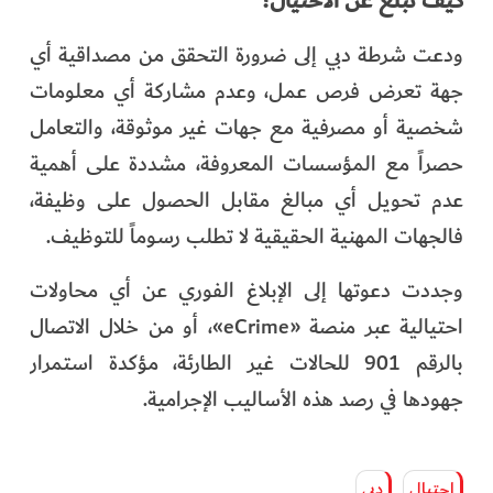
كيف تبلغ عن الاحتيال؟
ودعت شرطة دبي إلى ضرورة التحقق من مصداقية أي
جهة تعرض فرص عمل، وعدم مشاركة أي معلومات
شخصية أو مصرفية مع جهات غير موثوقة، والتعامل
حصراً مع المؤسسات المعروفة، مشددة على أهمية
عدم تحويل أي مبالغ مقابل الحصول على وظيفة،
فالجهات المهنية الحقيقية لا تطلب رسوماً للتوظيف.
وجددت دعوتها إلى الإبلاغ الفوري عن أي محاولات
احتيالية عبر منصة «eCrime»، أو من خلال الاتصال
بالرقم 901 للحالات غير الطارئة، مؤكدة استمرار
جهودها في رصد هذه الأساليب الإجرامية.
احتيال
دبي