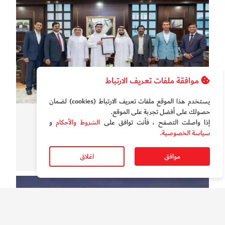
موافقة ملفات تعريف الارتباط
يستخدم هذا الموقع ملفات تعريف الارتباط (cookies) لضمان
حصولك على أفضل تجربة على الموقع‏.
سوالف الدار
إذا واصلت التصفح ، فأنت توافق على
الشروط والأحكام
و
شهادة أوروبية لجهاز من دبي "يتصل بالفضاء"
سياسة الخصوصية
.
موافق
اغلاق