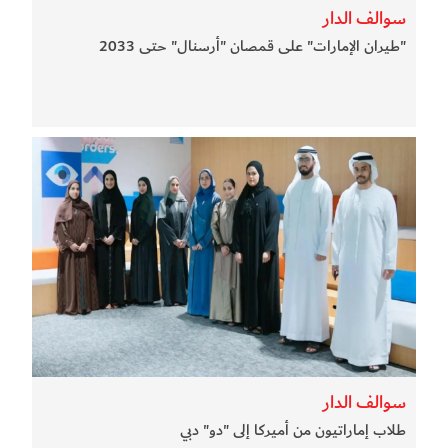
سوالف الدار
"طيران الإمارات" على قمصان "أرسنال" حتى 2033
سوالف الدار
طلاب إماراتيون من أميركا إلى "دو" دبي