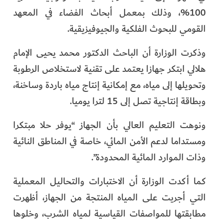
الفرجان
100%، وذلك بمعمل أبحاث الفضاء في المعهد
القومي للبحوث الفلكية والجيوفيزيقية.
تكنولوجيا
وذكرت الوزارة أن الباحث الدكتور محمد يحيى الإمام
من العالم
هلالي ابتكر جهازا يعتمد على تقنية لاستخلاص الرطوبة
وتحويلها إلى مياه، مع إمكانية إنتاج مياه باردة وساخنة،
الأكثر قراءة
وبطاقة إنتاجية تصل إلى 15 لترا يوميا.
ونوهت التعليم العالي بأن الجهاز “يوفر حلا مبتكرا
ومستداما لدعم الأمن المائي، خاصة في المناطق النائية
وذات الموارد المائية المحدودة”.
كما أكدت الوزارة أن الاختبارات والتحاليل المعملية
التي أجريت على المياه المنتجة من الجهاز، أظهرت
مطابقتها للمواصفات القياسية لمياه الشرب، وخلوها