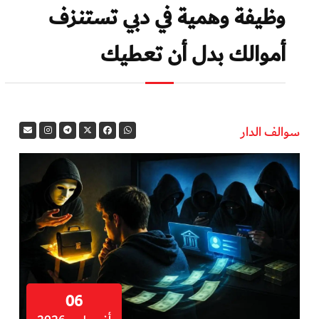
وظيفة وهمية في دبي تستنزف
أموالك بدل أن تعطيك
سوالف الدار
06