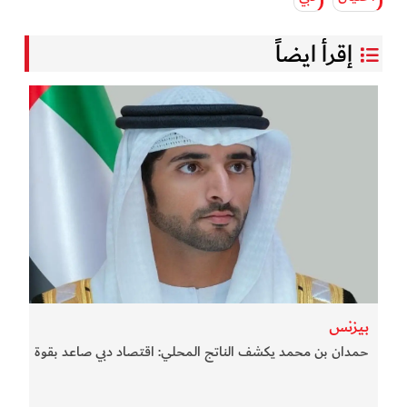
إقرأ ايضاً
بيزنس
حمدان بن محمد يكشف الناتج المحلي: اقتصاد دبي صاعد بقوة