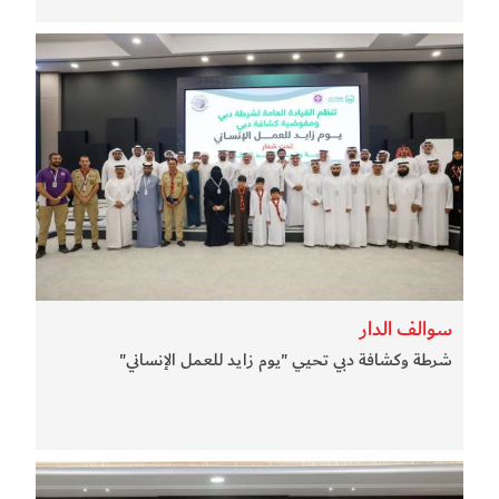
سوالف الدار
شرطة وكشافة دبي تحيي "يوم زايد للعمل الإنساني"