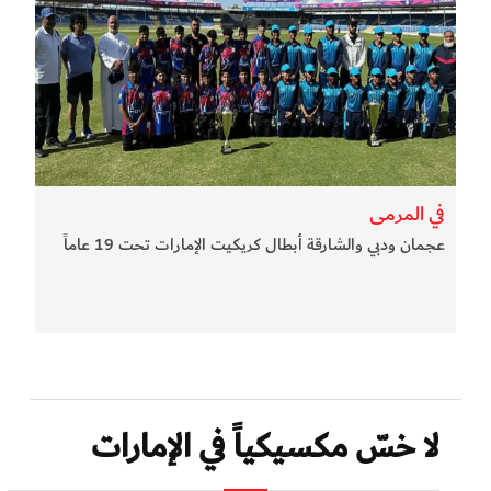
في المرمى
عجمان ودبي والشارقة أبطال كريكيت الإمارات تحت 19 عاماً
لا خسّ مكسيكياً في الإمارات