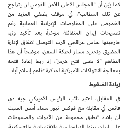
كما بيّن أن "المجلس الأعلى للأمن القومي لن يتراجع
عن تلك المطالب"، في موقف يضفي المزيد من
الغموض على المفاوضات الإيرانية العمانية رغم
تصريحات إيران المتفائلة مؤخراً، بعد تأكيد وزير
خارجيتها عباس عراقجي قرب التوصل لاتفاق لإدارة
المضيق وتحديد مسار لحركة السفن، موضحاً أن هذا
التفاهم "لا يعني فتح هرمز"، إذ ربط إعادة فتحه
بمعالجة الانتهاكات الأميركية لمذكرة تفاهم إسلام آباد.
زيادة الضغوط
في المقابل، اعتبر نائب الرئيس الأميركي جيه دي
فانس في مقابلة مع فوكس نيوز مساء أمس السبت
أن بلاده "تطبق مجموعة من الأدوات والضغوطات
على إيران، بينها الدبلوماسية والاقتصادية والعسكرية،