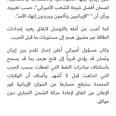
لضمان أفضل نتيجة للشعب الأميركي"، حسب تعبيره.
ورأى أن " "الإيرانيين يتألمون ويريدون إنهاء الأمر".
كما أعرب عن أمله بالتوصل لاتفاق يعيد إمدادات
الطاقة عبر مضيق هرمز إلى مستويات ما قبل الحرب.
وكان مسؤول أميركي أعلن إحراز تقدم بين إيران
وعُمان قد يؤدي قريباً إلى فتح هرمز، بما قد يسمح
باستئناف صادرات النفط التي تعطلت بسبب الحرب
التي اندلعت قبل 5 أشهر. وأضاف أن الولايات
المتحدة سترفع حصارها عن الموانئ الإيرانية فور
الإعلان عن اتفاق لإعادة حركة الشحن التجاري دون
عوائق.