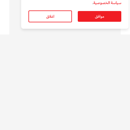
سياسة الخصوصية
.
سوالف الدار
بالفيديو.. قصائد وطنية في عيد الاتحاد ال54
موافق
اغلاق
سوالف الدار
بالفيديو.. "ميديا سيتي " دبي تحتفل بعيد الاتحاد ال 54