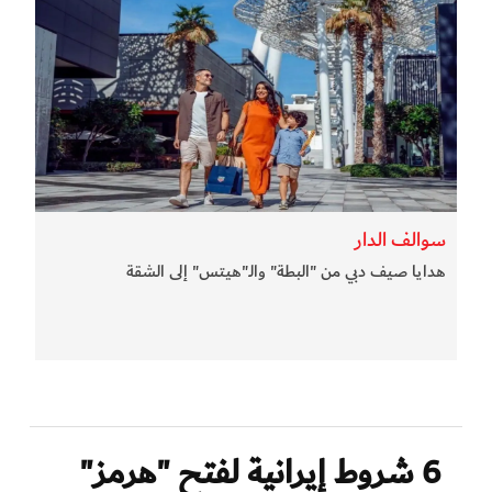
سوالف الدار
هدايا صيف دبي من "البطة" والـ"هيتس" إلى الشقة
6 شروط إيرانية لفتح "هرمز"