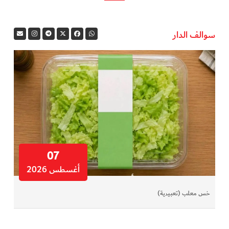
سوالف الدار
07
أغسطس 2026
خس معلب (تعبيرية)