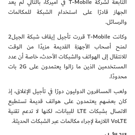
التابعة لشركة T-Mobile في أميركا، بالتالي لم يعد
الجهاز قادرًا على استخدام الشبكة للمكالمات
والرسائل.
وكانت T-Mobile قررت تأجيل إيقاف شبكة الجيل2
لمنح أصحاب الأجهزة القديمة مزيدًا من الوقت
للانتقال إلى الهواتف والشبكات الأحدث، خاصة أن عدد
المستخدمين الذين ما زالوا يعتمدون على 2G بات
محدودًا.
ولعب المسافرون الدوليون دورًا في تأجيل الإغلاق، إذ
كان بعضهم يعتمدون على هواتف قديمة تستطيع
الاتصال بشبكات LTE للبيانات، لكنها لا تدعم تقنية
VoLTE اللازمة لإجراء مكالمات عبر الشبكات الحديثة.