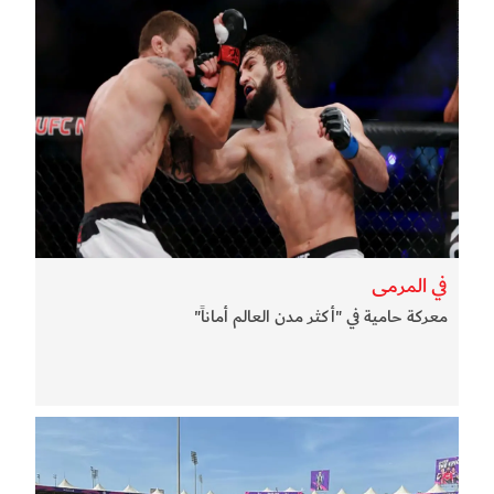
في المرمى
معركة حامية في "أكثر مدن العالم أماناً"