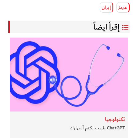
هرمز
إيران
إقرأ ايضاً
تكنولوجيا
ChatGPT طبيب يكتم أسرارك