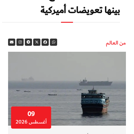
بينها تعويضات أميركية
من العالم
09
أغسطس 2026