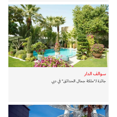
سوالف الدار
جائزة لـ"ملكة جمال الحدائق" في دبي