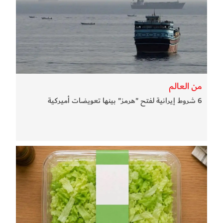
من العالم
6 شروط إيرانية لفتح "هرمز" بينها تعويضات أميركية