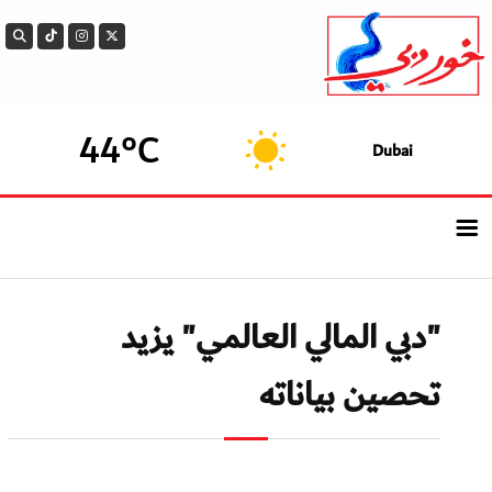
44°C
Dubai
الرئيسيــة
"دبي المالي العالمي" يزيد
أحدث الأخبار
تحصين بياناته
سوالف الدار
بيزنس