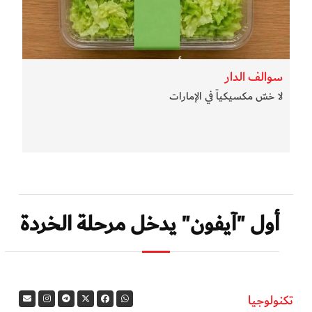
سوالف الدار
لا خسّ مكسيكياً في الإمارات
أول "آيفون" يدخل مرحلة الخردة
تكنولوجيا