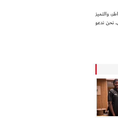
ر، والتميز
. نحن ندعو