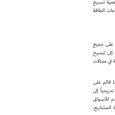
همية تسريع
عات الطاقة
ا على جميع
 إلى ترسيخ
ة في مجالات
ا قائم على
ريجياً إلى
دم للأسواق
 المشاريع،