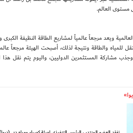
 مستوى العالم.
عة غينيس العالمية ويعد مرجعاً عالمياً لمشاريع الطاقة النظيفة الكبرى 
قل للمياه والطاقة ونتيجة لذلك، أصبحت الهيئة مرجعاً عالميا
 وجذب مشاركة المستثمرين الدوليين، واليوم يتم نقل هذا ا
وا»
تفقد العضو المنتدب الرئيس التنفيذي لهيئة كهرباء ومياه دبي (ديوا