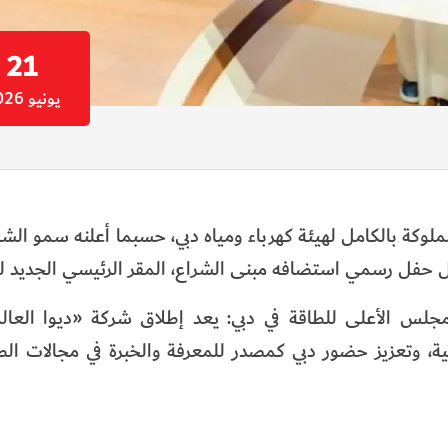
21
يونيو 2026
كة بالكامل لهيئة كهرباء ومياه دبي، حسبما أعلنه سمو الش
 حفل رسمي استضافه مبنى الشراع، المقر الرئيسي الجديد لل
س الأعلى للطاقة في دبي: يعد إطلاق شركة «ديوا العال
ية، وتعزيز حضور دبي كمصدر للمعرفة والخبرة في مجالات الطا