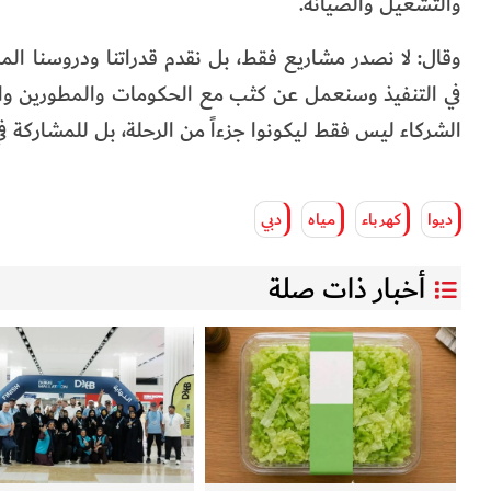
والتشغيل والصيانة.
وقال: لا نصدر مشاريع فقط، بل نقدم قدراتنا ودروسنا المس
في التنفيذ وسنعمل عن كثب مع الحكومات والمطورين والمؤ
الشركاء ليس فقط ليكونوا جزءاً من الرحلة، بل للمشاركة ف
ديوا
كهرباء
مياه
دبي
أخبار ذات صلة