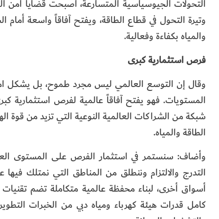
التحولات الجيوسياسية المتسارعة، أصبحت قضايا أمن الطا
وتيرة التحول في قطاع الطاقة، ويفتح آفاقاً واسعة أمام ا
والمياه بكفاءة وفعالية.
فرص استثمارية كبرى
وقال إن التوسع العالمي ليس مجرد طموح، بل يشكل امتداد
المستويات. فهو يفتح آفاقاً عالمية لفرص استثمارية كبرى
شبكة من الشراكات العالمية النوعية التي تزيد من قوة الهيئ
الطاقة والمياه.
وأضاف: سنستمر في استثمار الفرص على المستوى العالمي
التدرج والالتزام وننطلق من المناطق التي نمتلك فيها علا
أسواق أخرى، لبناء محفظة عالمية متكاملة تضم تقنيات ا
كامل قدرات هيئة كهرباء ومياه دبي من الخبرات التطويرية،