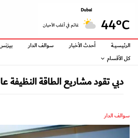
Dubai
44°C
غائم في أغلب الأحيان
الرئيسيــة
أحدث الأخبار
سوالف الدار
بيزنس
كل الأقسام
دبي تقود مشاريع الطاقة النظيفة عالم
سوالف الدار