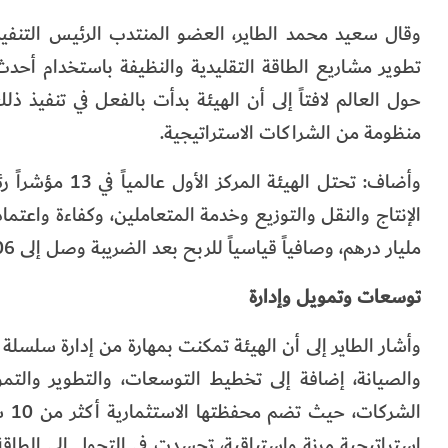
وقال سعيد محمد الطاير، العضو المنتدب الرئيس التنفي
تطوير مشاريع الطاقة التقليدية والنظيفة باستخدام أحدث
حول العالم لافتاً إلى أن الهيئة بدأت بالفعل في تنفيذ 
منظومة من الشراكات الاستراتيجية.
وأضاف: تحتل اله
مليار درهم، وصافياً قياسياً للربح بعد الضريبة وصل إلى 9.06 مليار درهم.
توسعات وتمويل وإدارة
وأشار الطاير إلى أن الهيئة تمكنت بمهارة من إدارة سلسلة الق
والصيانة، إضافة إلى تخطيط التوسعات، والتطوير والتمو
الش
استراتيجية مرنة واستباقية، تجسدت في التحول إلى الطا