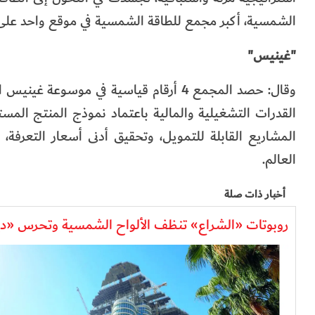
الشمسية، أكبر مجمع للطاقة الشمسية في موقع واحد على
"غينيس"
وقال: حصد المجمع 4 أرقام قياسية في موسو
القدرات التشغيلية والمالية باعتماد نموذج المنتج المست
المشاريع القابلة للتمويل، وتحقيق أدنى أسعار التعرفة،
العالم.
أخبار ذات صلة
روبوتات «الشراع» تنظف الألواح الشمسية وتحرس «دي