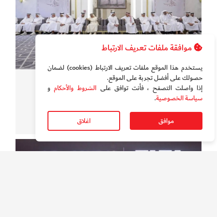
موافقة ملفات تعريف الارتباط
يستخدم هذا الموقع ملفات تعريف الارتباط (cookies) لضمان
حصولك على أفضل تجربة على الموقع‏.
سوالف الدار
إذا واصلت التصفح ، فأنت توافق على
الشروط والأحكام
و
حمدان بن محمد على مائدة واحدة مع أهالي ديرة دبي
سياسة الخصوصية
.
موافق
اغلاق