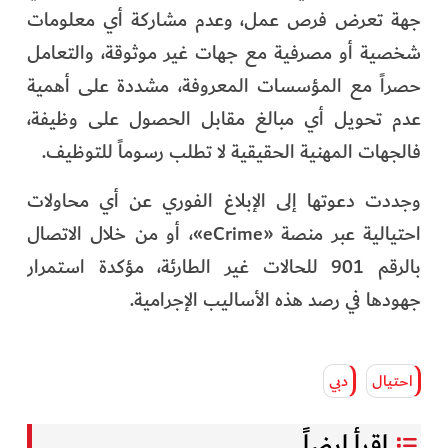
جهة تعرض فرص عمل، وعدم مشاركة أي معلومات
شخصية أو مصرفية مع جهات غير موثوقة، والتعامل
حصراً مع المؤسسات المعروفة، مشددة على أهمية
عدم تحويل أي مبالغ مقابل الحصول على وظيفة،
فالجهات المهنية الحقيقية لا تطلب رسوماً للتوظيف.
وجددت دعوتها إلى الإبلاغ الفوري عن أي محاولات
احتيالية عبر منصة «eCrime»، أو من خلال الاتصال
بالرقم 901 للحالات غير الطارئة، مؤكدة استمرار
جهودها في رصد هذه الأساليب الإجرامية.
احتيال
دبي
إقرأ ايضاً