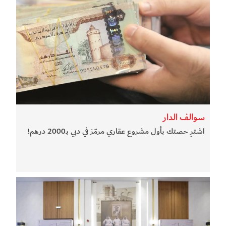
سوالف الدار
اشترِ حصتك بأول مشروع عقاري مرمّز في دبي بـ2000 درهم!