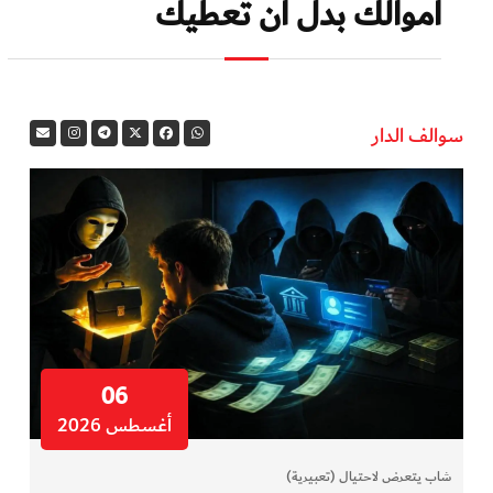
أموالك بدل أن تعطيك
سوالف الدار
06
أغسطس 2026
شاب يتعرض لاحتيال (تعبيرية)