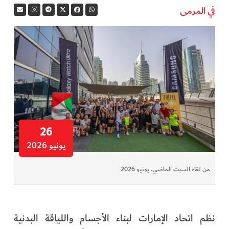
في المرمى
في المرمى
وثائقيات الخور
فن وثقافة
كوكب دبي
تقارير الخور
26
يونيو 2026
فيديو
من لقاء السبت الماضي. يونيو 2026
كل الأقسام
أبناء الديرة
نظم اتحاد الإمارات لبناء الأجسام واللياقة البدنية