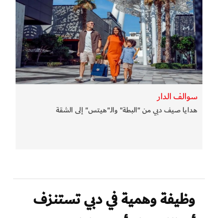
سوالف الدار
هدايا صيف دبي من "البطة" والـ"هيتس" إلى الشقة
وظيفة وهمية في دبي تستنزف