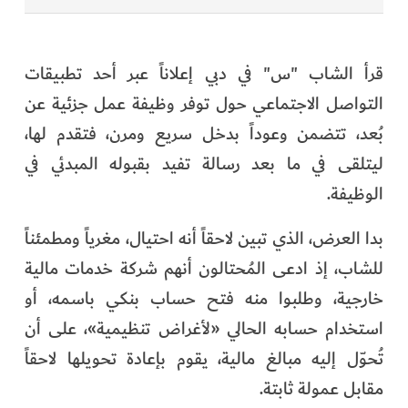
قرأ الشاب "س" في دبي إعلاناً عبر أحد تطبيقات
التواصل الاجتماعي حول توفر وظيفة عمل جزئية عن
بُعد، تتضمن وعوداً بدخل سريع ومرن، فتقدم لها،
ليتلقى في ما بعد رسالة تفيد بقبوله المبدئي في
الوظيفة.
بدا العرض، الذي تبين لاحقاً أنه احتيال، مغرياً ومطمئناً
للشاب، إذ ادعى المُحتالون أنهم شركة خدمات مالية
خارجية، وطلبوا منه فتح حساب بنكي باسمه، أو
استخدام حسابه الحالي «لأغراض تنظيمية»، على أن
تُحوّل إليه مبالغ مالية، يقوم بإعادة تحويلها لاحقاً
مقابل عمولة ثابتة.