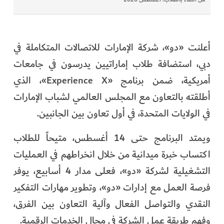
أعلنت «دو»، شركة الإمارات للاتصالات المتكاملة في
دبي، استضافة طلاب إماراتيين يدرسون في جامعات
أمريكية، ضمن برنامج «Experience X»، الذي
أطلقته بالتعاون مع المجلس العالمي لشباب الإمارات
في الولايات المتحدة، في أول تعاون بين الجانبين.
ويمتد البرنامج حتى 14 أغسطس، متيحاً للطلاب
اكتساب خبرة ميدانية من خلال انخراطهم في العمليات
التشغيلية لشركة «دو»، فعلى مدار 4 أسابيع، يوفر
فرصة العمل مع إدارات «دو»، وتطوير مهارات التفكير
النقدي والتواصل الفعال وآلية التعاون بين الفرق،
وفهم طريقة عمل الشركة في مجال الخدمات الرقمية.