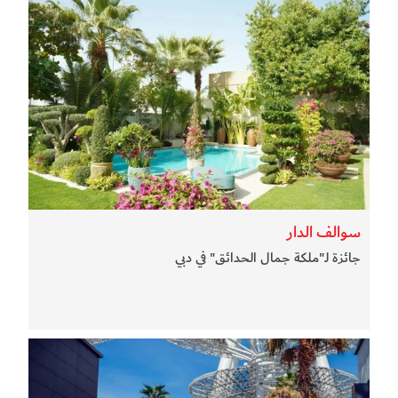
سوالف الدار
جائزة لـ"ملكة جمال الحدائق" في دبي