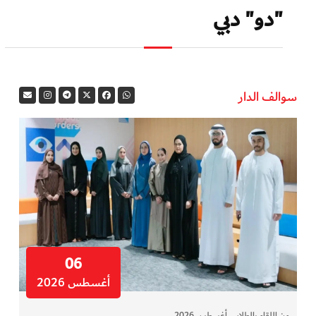
"دو" دبي
سوالف الدار
06
أغسطس 2026
من اللقاء بالطلاب. أغسطس 2026