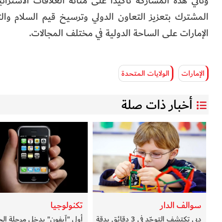
وتأتي هذه المشاركة تأكيدًا على متانة العلاقات الاستراتي
المشترك بتعزيز التعاون الدولي وترسيخ قيم السلام والت
الإمارات على الساحة الدولية في مختلف المجالات.
الإمارات
الولايات المتحدة
أخبار ذات صلة
سوالف الدار
تكنولوجيا
دبي تكتشف التوحّد في 3 دقائق بدقة
أول "آيفون" يدخل مرحلة الخ