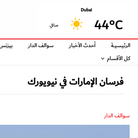
Dubai
44°C
صافي
الرئيسيــة
أحدث الأخبار
سوالف الدار
بيزنس
كل الأقسام
فرسان الإمارات في نيويورك
سوالف الدار