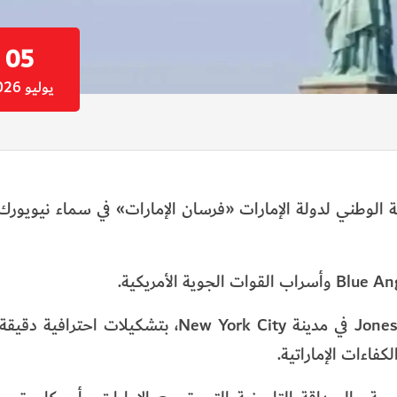
05
يوليو 2026
 الوطني لدولة الإمارات «فرسان الإمارات» في سماء نيويورك
كما قدم «فرسان الإمارات» عروضه الجوية فوق Jones Beach في مدينة New York City، بت
كفاءات الإماراتية.