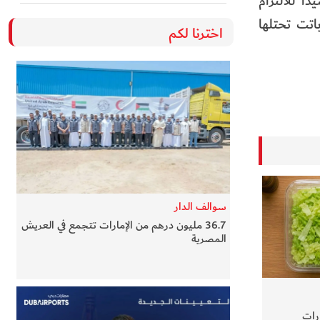
ًا للالتزام
اتت تحتلها
اخترنا لكم
سوالف الدار
36.7 مليون درهم من الإمارات تتجمع في العريش
المصرية
ارات