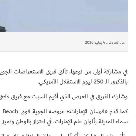
من العروض. 4 يوليو 2026
في مشاركة أولى من نوعها، تألق فريق الاستعراضات الجوية
بالذكرى الـ 250 ليوم الاستقلال الأمريكي.
وشارك الفريق في العرض الذي أقيم السبت مع فريق Blue Angels وأسراب القوات الجوية الأمريكية.
سماء المدينة بألوان علم الإمارات، في اعتزاز بالوطن وتميز ال