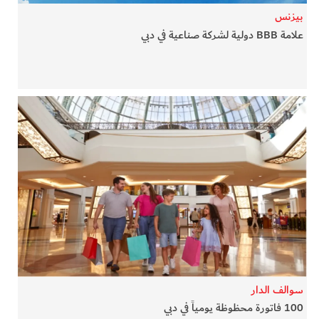
بيزنس
علامة BBB دولية لشركة صناعية في دبي
سوالف الدار
100 فاتورة محظوظة يومياً في دبي