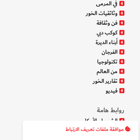
في المرمى
وثائقيات الخور
فن وثقافة
كوكب دبي
أبناء الديرة
الفرجان
تكنولوجيا
من العالم
تقارير الخور
فيديو
روابط هامة
الشروط والأحكام
موافقة ملفات تعريف الارتباط
سياسة الخصوصية