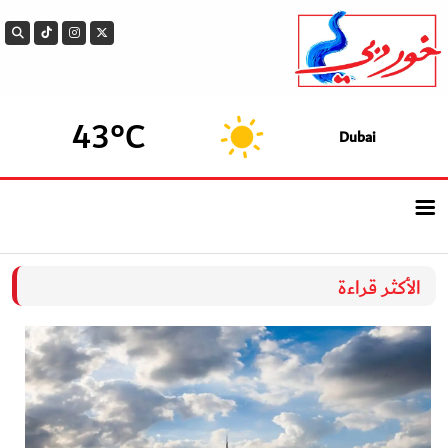
43°C
Dubai
الرئيسيــة
الأكثر قراءة
أحدث الأخبار
سوالف الدار
بيزنس