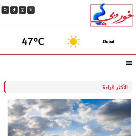
47°C
Dubai
الرئيسيــة
الأكثر قراءة
أحدث الأخبار
سوالف الدار
بيزنس