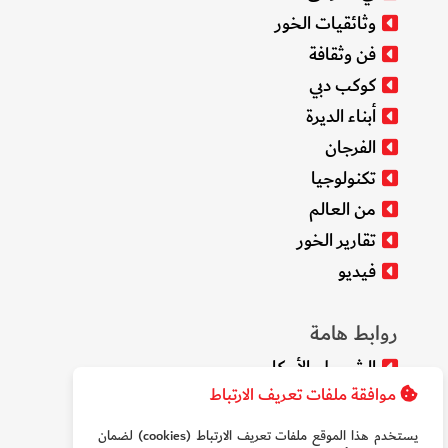
وثائقيات الخور
فن وثقافة
كوكب دبي
أبناء الديرة
الفرجان
تكنولوجيا
من العالم
تقارير الخور
فيديو
روابط هامة
الشروط والأحكام
موافقة ملفات تعريف الارتباط
سياسة الخصوصية
من نحن
يستخدم هذا الموقع ملفات تعريف الارتباط (cookies) لضمان