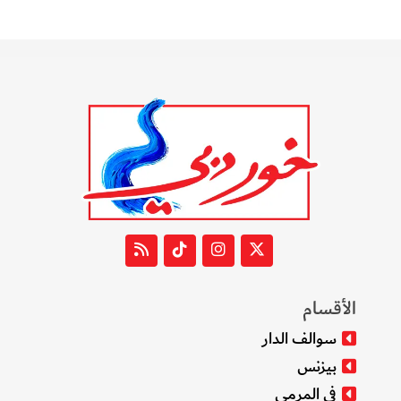
الأقسام
سوالف الدار
بيزنس
في المرمى