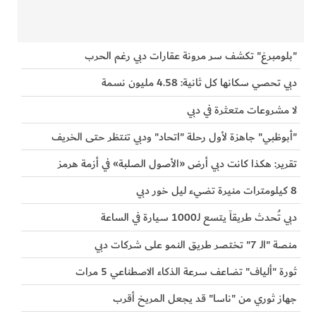
"بلومبرغ" تكشف سر مرونة عقارات دبي رغم الحرب
دبي تحصي سكانها كل ثانية: 4.58 مليون نسمة
لا مشروعات متعثرة في دبي
"أبوظبي" جاهزة لأول رحلة "اتحاد" ودبي تنتظر حتى الخريف
تقرير: هكذا كانت دبي أرض «الأصول الصلبة» في أزمة هرمز
8 كيلومترات منيرة تضيء ليل خور دبي
دبي تُحدث طريقاً يتسع لـ1000 سيارة في الساعة
منصة "الـ 7" تختصر طريق النمو على شركات دبي
ثورة "ألياف" تضاعف سرعة الذكاء الاصطناعي 5 مرات
جهاز ثوري من "ناسا" قد يجعل المريخ أقرب