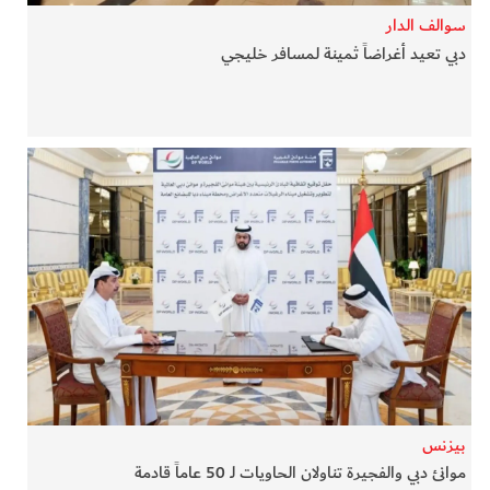
سوالف الدار
دبي تعيد أغراضاً ثمينة لمسافر خليجي
بيزنس
موانئ دبي والفجيرة تناولان الحاويات لـ 50 عاماً قادمة