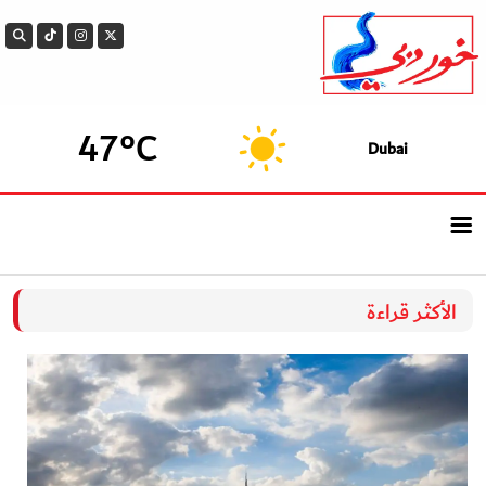
47°C
Dubai
الرئيسيــة
الأكثر قراءة
أحدث الأخبار
سوالف الدار
بيزنس