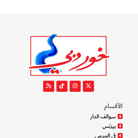
الأقسام
سوالف الدار
بيزنس
في المرمى