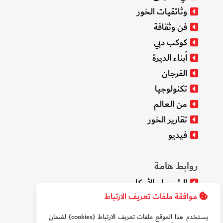
وثائقيات الخور
فن وثقافة
كوكب دبي
أبناء الديرة
الفرجان
تكنولوجيا
من العالم
تقارير الخور
فيديو
روابط هامة
الشروط والأحكام
موافقة ملفات تعريف الارتباط
سياسة الخصوصية
من نحن
يستخدم هذا الموقع ملفات تعريف الارتباط (cookies) لضمان