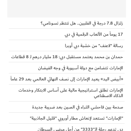
زلزال 7.8 درجة في الفلبين.. هل تنتظر تسونامي؟
17 يوماً من الألعاب الرقمية في دبي
رسالة "لاعنف" من خشبة دبي أوبرا
حمدان بن محمد يعتمد مستقبل دبي: 18 مليار درهم لـ 8 قطاعات
الإمارات تتضامن مع دولة آسيوية في وجه الفيضان
«أبيض اليد» يعيد الإمارات إلى نصف النهائي العالمي بعد 29 عاماً
الإمارات تطلق استراتيجية مالية على أساس الابتكار وخدمات
الذكاء الاصطناعي
صدمة بين فاحشي الثراء في الصين بعد ضريبة جديدة
"الإمارات" تستعد لإنعاش مطار أوروبي "قليل الجاذبية"
دبي تدعم رحلة الـ"3333" من أجل مرضى السرطان