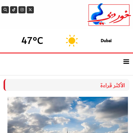
47°C
Dubai
الرئيسيــة
الأكثر قراءة
أحدث الأخبار
سوالف الدار
بيزنس