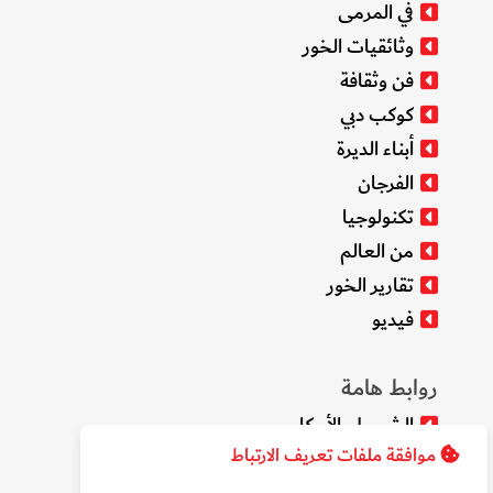
في المرمى
وثائقيات الخور
فن وثقافة
كوكب دبي
أبناء الديرة
الفرجان
تكنولوجيا
من العالم
تقارير الخور
فيديو
روابط هامة
الشروط والأحكام
موافقة ملفات تعريف الارتباط
سياسة الخصوصية