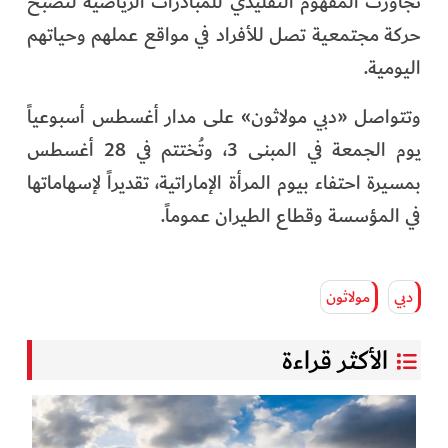
تجاوزت المفهوم التقليدي للمبادرات الرياضية لتصبح
حركة مجتمعية تصل للأفراد في مواقع عملهم وحياتهم
اليومية.
وتتواصل «دبي مولاثون» على مدار أغسطس أسبوعياً
يوم الجمعة في المبنى 3، وتُختتم في 28 أغسطس
بمسيرة احتفاء بيوم المرأة الإماراتية، تقديراً لإسهاماتها
في المؤسسة وقطاع الطيران عموماً.
دبي
مولاثون
الأكثر قراءة