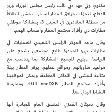
مكتوم، ولي عهد دبي نائب رئيس مجلس الوزراء وزير
الدفاع، فتحوّلت مرافق المطار لمسارات مشي انطلاقاً
من منطقة المغادرين في المبنى 3، بمشاركة موظفي
مطارات دبي وأفراد مجتمع المطار وأصحاب الهمم.
وقال ماجد الجوكر الرئيس التنفيذي للعمليات في
مطارات دبي: للمبادرة طابع مجتمعي يشجع على
الرياضة، ويتيح للجميع المشاركة بما يتناسب مع
مواعيد مناوباتهم ومواقع عملهم. يوفر المطار بيئة
مثالية للمشي في الأماكن المغلقة، ويمكن لموظفينا
وأفراد مجتمع المطار oneDXB اللقاء وممارسة
النشاط البدني معاً.
وقال دميثان القمزي المنسق العام للمبادرة أنها