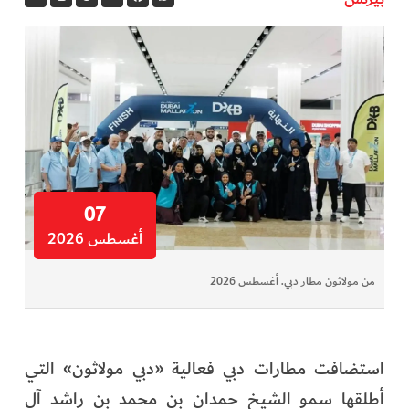
07
أغسطس 2026
من مولاثون مطار دبي. أغسطس 2026
استضافت مطارات دبي فعالية «دبي مولاثون» التي
أطلقها سمو الشيخ حمدان بن محمد بن راشد آل