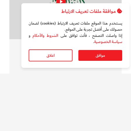
موافقة ملفات تعريف الارتباط
يستخدم هذا الموقع ملفات تعريف الارتباط (cookies) لضمان
حصولك على أفضل تجربة على الموقع‏.
إذا واصلت التصفح ، فأنت توافق على
الشروط والأحكام
و
سياسة الخصوصية
.
سوالف الدار
بالفيديو.. قصائد وطنية في عيد الاتحاد ال54
موافق
اغلاق