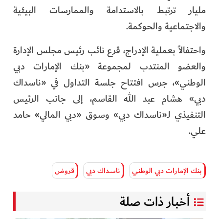
مليار ترتبط بالاستدامة والممارسات البيئية
والاجتماعية والحوكمة.
واحتفالاً بعملية الإدراج، قرع نائب رئيس مجلس الإدارة
والعضو المنتدب لمجموعة «بنك الإمارات دبي
الوطني»، جرس افتتاح جلسة التداول في «ناسداك
دبي» هشام عبد الله القاسم، إلى جانب الرئيس
التنفيذي لـ«ناسداك دبي» وسوق «دبي المالي» حامد
علي.
بنك الإمارات دبي الوطني
ناسداك دبي
قروض
أخبار ذات صلة