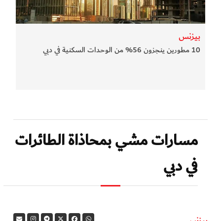
بيزنس
10 مطورين ينجزون 56% من الوحدات السكنية في دبي
مسارات مشي بمحاذاة الطائرات
في دبي
بيزنس