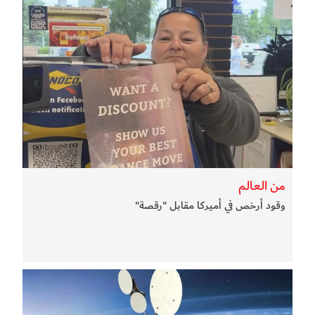
من العالم
وقود أرخص في أميركا مقابل "رقصة"