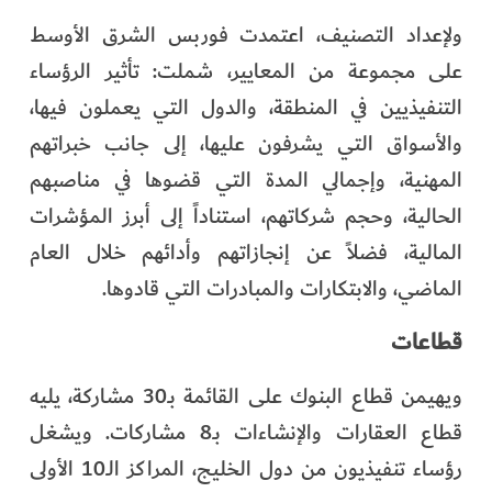
ولإعداد التصنيف، اعتمدت فوربس الشرق الأوسط
على مجموعة من المعايير، شملت: تأثير الرؤساء
التنفيذيين في المنطقة، والدول التي يعملون فيها،
والأسواق التي يشرفون عليها، إلى جانب خبراتهم
المهنية، وإجمالي المدة التي قضوها في مناصبهم
الحالية، وحجم شركاتهم، استناداً إلى أبرز المؤشرات
المالية، فضلاً عن إنجازاتهم وأدائهم خلال العام
الماضي، والابتكارات والمبادرات التي قادوها.
قطاعات
ويهيمن قطاع البنوك على القائمة بـ30 مشاركة، يليه
قطاع العقارات والإنشاءات بـ8 مشاركات. ويشغل
رؤساء تنفيذيون من دول الخليج، المراكز الـ10 الأولى