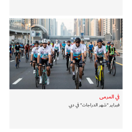
في المرمى
فبراير "شهر الدراجات" في دبي