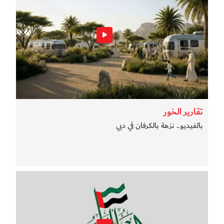
تقارير الخور
بالفيديو.. نزهة بالكرفان في دبي