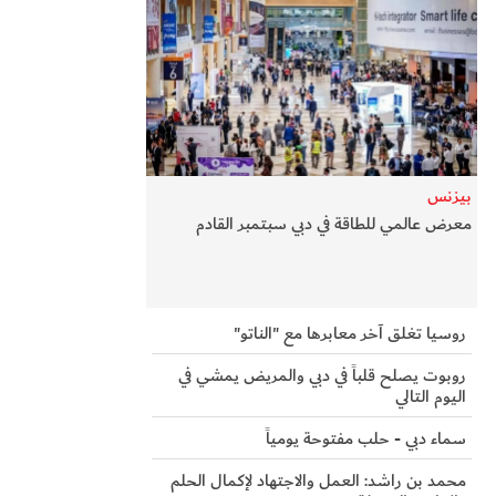
بيزنس
معرض عالمي للطاقة في دبي سبتمبر القادم
روسيا تغلق آخر معابرها مع "الناتو"
روبوت يصلح قلباً في دبي والمريض يمشي في
اليوم التالي
سماء دبي - حلب مفتوحة يومياً
محمد بن راشد: العمل والاجتهاد لإكمال الحلم