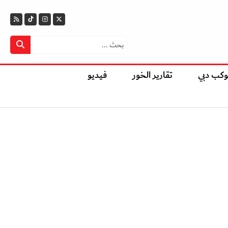
وكب دبي
تقارير الخور
فيديو