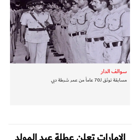
سوالف الدار
مسابقة توثق لـ70 عاماً من عمر شرطة دبي
الإمارات تعلن عطلة عيد المولد