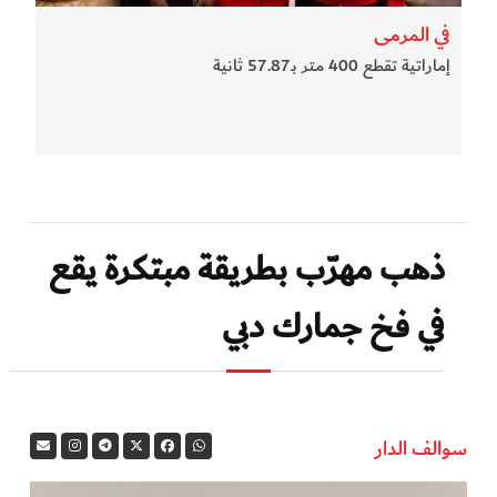
في المرمى
إماراتية تقطع 400 متر بـ57.87 ثانية
ذهب مهرّب بطريقة مبتكرة يقع
في فخ جمارك دبي
سوالف الدار