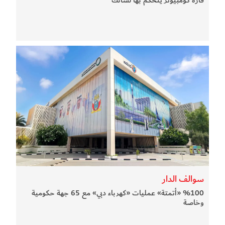
سوالف الدار
%100 «أتمتة» عمليات «كهرباء دبي» مع 65 جهة حكومية
وخاصة