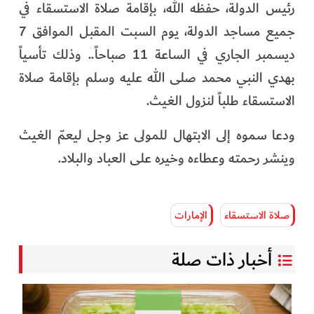
رئيس الدولة، حفظه الله، بإقامة صلاة الاستسقاء في
الفرجان
جميع مساجد الدولة، يوم السبت المقبل الموافق 7
تكنولوجيا
ديسمبر الجاري في الساعة 11 صباحاً.. وذلك تأسياً
بهدي النبي محمد صلى الله عليه وسلم بإقامة صلاة
من العالم
الاستسقاء طلباً لنزول الغيث.
الأكثر قراءة
ودعا سموه إلى الابتهال للمولى عز وجل ليعمّ الغيث
وينشر رحمته وعطاءه وخيره على العباد والبلاد.
صلاة الاستسقاء
الإمارات
أخبار ذات صلة