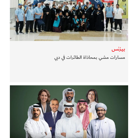
بيزنس
مسارات مشي بمحاذاة الطائرات في دبي