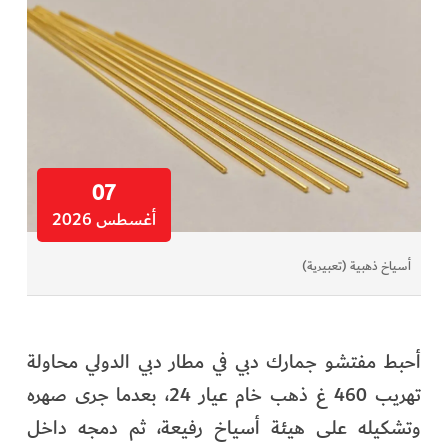
07
أغسطس 2026
أسياخ ذهبية (تعبيرية)
أحبط مفتشو جمارك دبي في مطار دبي الدولي محاولة
تهريب 460 غ ذهب خام عيار 24، بعدما جرى صهره
وتشكيله على هيئة أسياخ رفيعة، ثم دمجه داخل