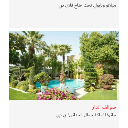
ميلانو ونابولي تحت جناح فلاي دبي
سوالف الدار
جائزة لـ"ملكة جمال الحدائق" في دبي