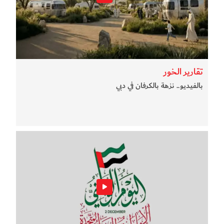
تقارير الخور
بالفيديو.. نزهة بالكرفان في دبي