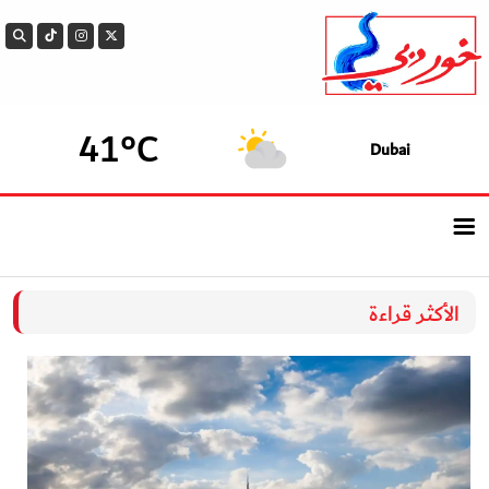
41°C
Dubai
الرئيسيــة
الأكثر قراءة
أحدث الأخبار
سوالف الدار
بيزنس