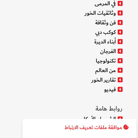
في المرمى
وثائقيات الخور
فن وثقافة
كوكب دبي
أبناء الديرة
الفرجان
تكنولوجيا
من العالم
تقارير الخور
فيديو
روابط هامة
الشروط والأحكام
موافقة ملفات تعريف الارتباط
سياسة الخصوصية