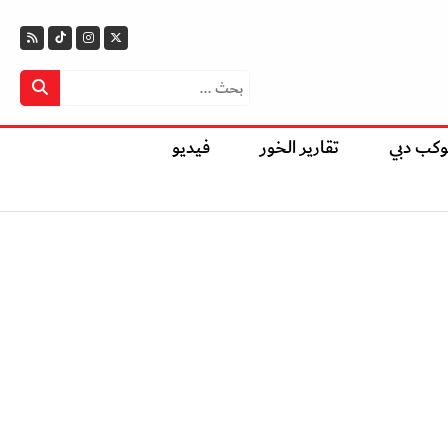
وكب دبي
تقارير الخور
فيديو