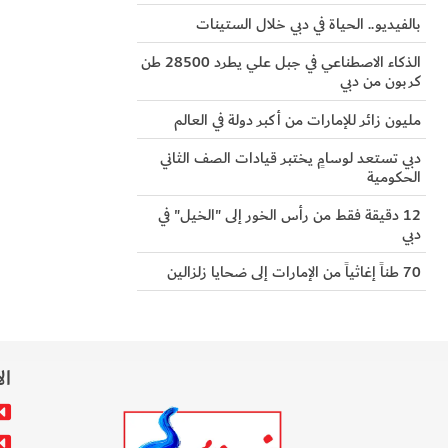
بالفيديو.. الحياة في دبي خلال الستينات
الذكاء الاصطناعي في جبل علي يطرد 28500 طن
كربون من دبي
مليون زائر للإمارات من أكبر دولة في العالم
دبي تستعد لوسامٍ يختبر قيادات الصف الثاني
الحكومية
12 دقيقة فقط من رأس الخور إلى "الخيل" في
دبي
70 طناً إغاثياً من الإمارات إلى ضحايا زلزالين
ال