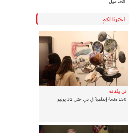
آلاف ميل
اخترنا لكم
فن وثقافة
150 منحة إبداعية في دبي حتى 31 يوليو