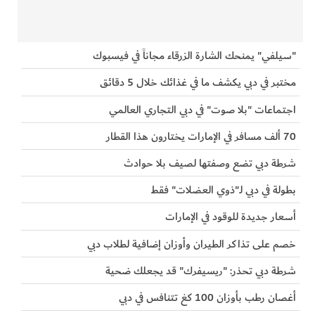
"سيلفي" يمنحك الشارة الزرقاء مجاناً في فيسبوك
مختبر في دبي يكشف ما في غذائك خلال 5 دقائق
اجتماعات "بلا صوت" في دبي التجاري العالمي
70 ألف مسافر في الإمارات يختارون هذا القطار
شرطة دبي تضع وصفتها لصيف بلا حوادث
بطولة في دبي لـ"ذوي العضلات" فقط
أسعار جديدة للوقود في الإمارات
خصم على تذاكر الطيران وأوزان إضافية لطلاب دبي
شرطة دبي تحذر: "ريسيفرك" قد يجعلك ضحية
أغصان رطب بأوزان 100 كغ تتنافس في دبي