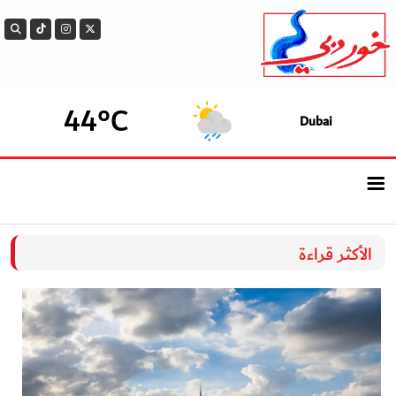
44°C
Dubai
الرئيسيــة
الأكثر قراءة
أحدث الأخبار
سوالف الدار
بيزنس