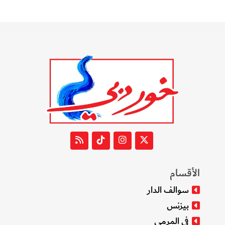
الأقسام
سوالف الدار
بيزنس
في المرمى