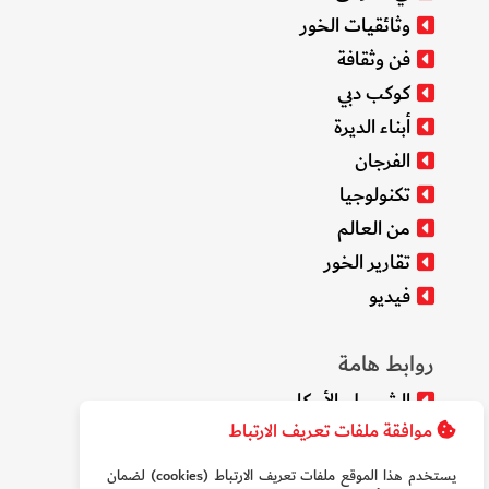
وثائقيات الخور
فن وثقافة
كوكب دبي
أبناء الديرة
الفرجان
تكنولوجيا
من العالم
تقارير الخور
فيديو
روابط هامة
الشروط والأحكام
موافقة ملفات تعريف الارتباط
سياسة الخصوصية
من نحن
يستخدم هذا الموقع ملفات تعريف الارتباط (cookies) لضمان