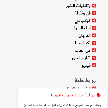
وثائقيات الخور
فن وثقافة
كوكب دبي
أبناء الديرة
الفرجان
تكنولوجيا
من العالم
تقارير الخور
فيديو
روابط هامة
الشروط والأحكام
موافقة ملفات تعريف الارتباط
سياسة الخصوصية
من نحن
يستخدم هذا الموقع ملفات تعريف الارتباط (cookies) لضمان