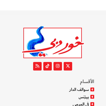
الأقسام
سوالف الدار
بيزنس
في المرمى