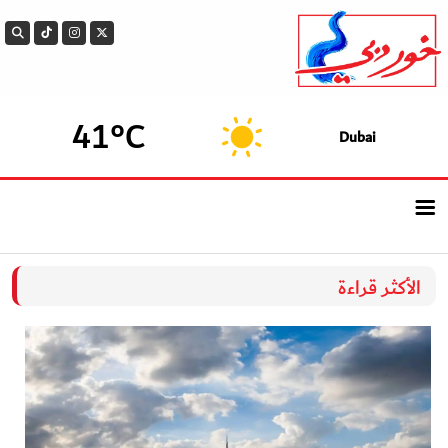
41°C
Dubai
الرئيسيــة
الأكثر قراءة
أحدث الأخبار
سوالف الدار
بيزنس