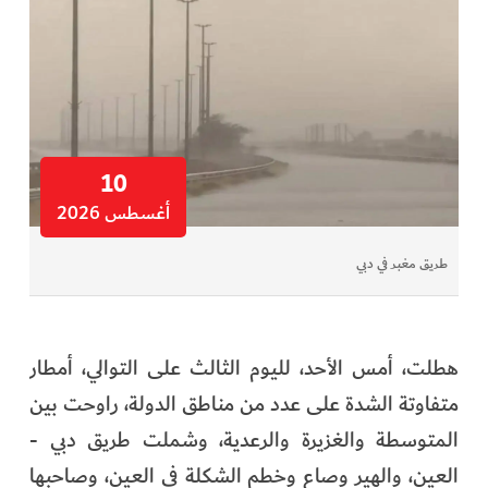
10
أغسطس 2026
طريق مغبر في دبي
هطلت، أمس الأحد، لليوم الثالث على التوالي، أمطار
متفاوتة الشدة على عدد من مناطق الدولة، راوحت بين
المتوسطة والغزيرة والرعدية، وشملت طريق دبي -
العين، والهير وصاع وخطم الشكلة في العين، وصاحبها