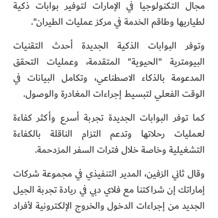
مجال التكنولوجيا في الإمارات لتوفير بوابات ذكية
الفرجان
لطياريها وطاقم الخدمة في مركز عمليات الطيران".
تكنولوجيا
وتوفر البوابات الذكية الجديدة أحدث التقنيات
من العالم
البيومترية "الحيوية" المتقدمة، وعمليات التحقق
المدعومة بالذكاء الاصطناعي، وتكامل البيانات في
الأكثر قراءة
الوقت الفعلي لتبسيط إجراءات المغادرة والوصول.
كما توفر البوابات الجديدة تجربة أسرع وأكثر كفاءة
لعمليات رحلاتها وتدعم التزام الناقلة بالكفاءة
التشغيلية وخاصة خلال فترات السفر المزدحمة.
وقال ثاني الزفين، المدير التنفيذي في مجموعة شركات
إماراتك إن شراكتنا مع فلاي دبي في ريادة تجربة الجيل
الجديد من إجراءات الدخول والخروج الإلكترونية لأفراد