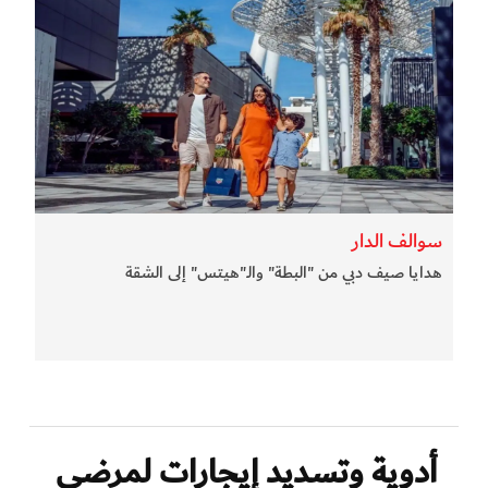
سوالف الدار
هدايا صيف دبي من "البطة" والـ"هيتس" إلى الشقة
أدوية وتسديد إيجارات لمرضى