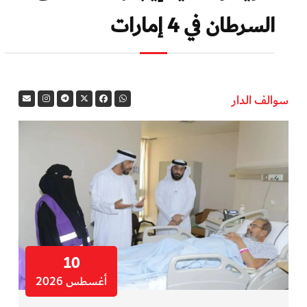
السرطان في 4 إمارات
سوالف الدار
10
أغسطس 2026