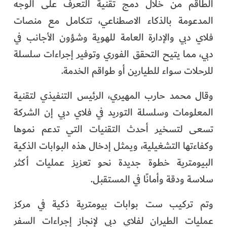
الطاقم من خلال دمج تقنية التعرف على الوجه
المدعومة بالذكاء الاصطناعي، تتكامل مع منصات
فلاي دبي والإدارة العامة للهوية وشؤون الأجانب في
دبي، مما يتيح التحقق الفوري وتوفير إجراءات سلسلة
للرحلات سواء للطيارين أو طواقم الخدمة.
وقال محمد حارب المهيري، الرئيس التنفيذي لتقنية
المعلومات وسلسلة التوريد في فلاي دبي إن الشركة
تسعى لتسخير أحدث التقنيات التي تدعم نموها
وكفاءتها التشغيلية، ويمثل إدخال هذه البوابات الذكية
البيومترية خطوة جديدة نحو تعزيز عمليات أكثر
سلاسة ودقة وأمانًا في المستقبل.
وتم تركيب ست بوابات بيومترية ذكية في مركز
عمليات الطيران لفلاي دبي لإنجاز إجراءات السفر