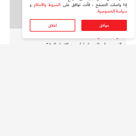
إذا واصلت التصفح ، فأنت توافق على
الشروط والأحكام
و
سياسة الخصوصية
.
موافق
اغلاق
سوالف الدار
بالفيديو.. قصائد وطنية في عيد الاتحاد ال54