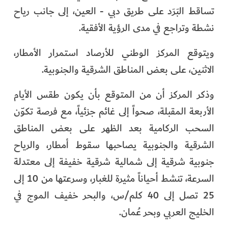
تساقط البَرَد على طريق دبي - العين، إلى جانب رياح
نشطة وتراجع في مدى الرؤية الأفقية.
ويتوقع المركز الوطني للأرصاد استمرار الأمطار،
الاثنين، على بعض المناطق الشرقية والجنوبية.
وذكر المركز أن من المتوقع بأن يكون طقس الأيام
الأربعة المقبلة، صحواً إلى غائم جزئياً، مع فرصة تكوّن
السحب الركامية بعد الظهر على بعض المناطق
الشرقية والجنوبية يصاحبها سقوط أمطار، والرياح
جنوبية شرقية إلى شمالية شرقية خفيفة إلى معتدلة
السرعة، تنشط أحياناً مثيرة للغبار، وسرعتها من 10 إلى
25 تصل إلى 40 كلم/س، والبحر خفيف الموج في
الخليج العربي وبحر عُمان.