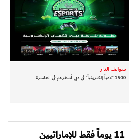
سوالف الدار
1500 "لاعباً إلكترونياً" في دبي أصغرهم في العاشرة
11 يوماً فقط للإماراتيين