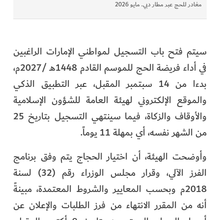
مغادر للحج عبر مطار دبي. مايو 2026
سيتم فتح باب التسجيل لمواطني الإمارات الراغبين
في أداء فريضة الحج للموسم القادم 1448هـ /2027م،
بدءا من 14 سبتمبر المقبل، عبر التطبيق الذكي
والموقع الإلكتروني لهيئة العامة للشؤون الإسلامية
والأوقاف والزكاة، فيما سينتهي التسجيل بتاريخ 25
من الشهر نفسه، أي بمهلة 11 يوماً.
وأوضحت الهيئة، أن اختيار الحجاج يتم وفق برنامج
الفرز الآلي، وقرار مجلس الوزراء رقم (32) لسنة
2018م وبحسب المعايير والشروط المعتمدة، مبينةً
أنه من المقرر الانتهاء من فرز الطلبات والإعلان عن