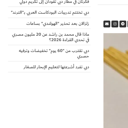
فكرتان في مطار دبي تقودان إلى تكريم دولي
دبي تختتم تدريبات البودكاست العربي بـ"الترند"
زلزالان بعد تحذير "الهولندي" بساعات
ماذا قال محمد بن راشد عن 20 مليون مصري
في تحدي القراءة 2026؟
دبي تقترب من "60 يوم" تخفيضات وترفيه
حصري
دبي تفرد أشرعتها لتعليم الإبحار للصغار