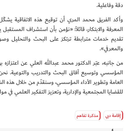
دقة وفاعلية.
وأكد الفريق محمد المري أن توقيع هذه الاتفاقية يشك
المعرفة والابتكار، قائلاً: «نؤمن بأن استشراف المستقبل 
تقديم خدمات مترابطة ترتكز على البحث والتحليل وصو
والمعرفي».
من جانبه، عبّر الدكتور محمد عبدالله العلي عن اعتزازه به
المؤسسي وتوسيع آفاق البحث والتدريب والتوعية. نحن ف
العامة وتطوير الأداء المؤسسي، وسنقدّم من خلال هذه ال
للقضايا المجتمعية والإدارية، وتعزيز التفكير العلمي في مو
إقامة دبي
مذكرة تفاهم