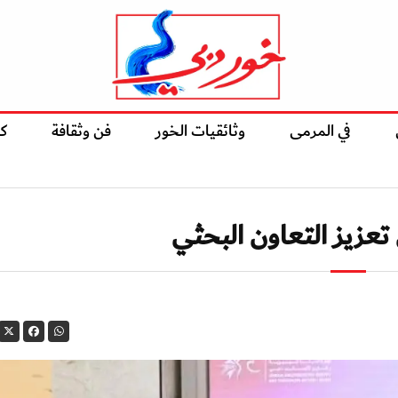
في المرمى
وثائقيات الخور
فن وثقافة
ك
تعزيز التعاون البحثي