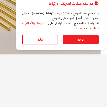
موافقة ملفات تعريف الارتباط
يستخدم هذا الموقع ملفات تعريف الارتباط (cookies) لضمان
حصولك على أفضل تجربة على الموقع‏.
إذا واصلت التصفح ، فأنت توافق على
الشروط والأحكام
و
سياسة الخصوصية
.
موافق
اغلاق
أسياخ ذهبية (تعبيرية)
رفيعة، ثم دمجه داخل الإطار المطاطي والهيكل الداخلي لح