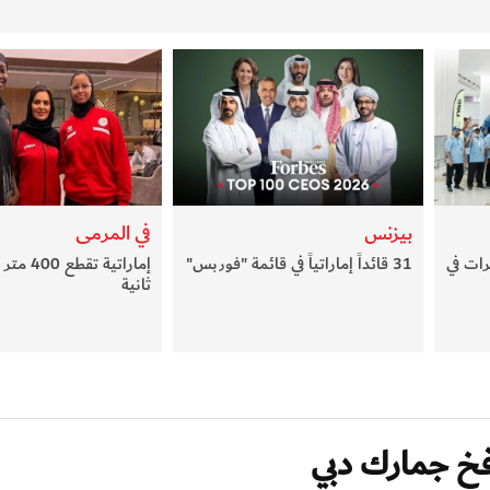
بيزنس
في المرمى
ات في
31 قائداً إماراتياً في قائمة "فوربس"
ثانية
فخ جمارك دبي