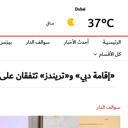
Dubai
37°C
صافي
الرئيسيــة
أحدث الأخبار
سوالف الدار
بيزنس
كل الأقسام
«إقامة دبي» و«تريندز» تتفقان على 
سوالف الدار