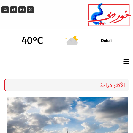
40°C
Dubai
الرئيسيــة
الأكثر قراءة
أحدث الأخبار
سوالف الدار
بيزنس