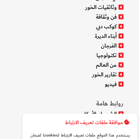
وثائقيات الخور
فن وثقافة
كوكب دبي
أبناء الديرة
الفرجان
تكنولوجيا
من العالم
تقارير الخور
فيديو
روابط هامة
الشروط والأحكام
موافقة ملفات تعريف الارتباط
سياسة الخصوصية
من نحن
يستخدم هذا الموقع ملفات تعريف الارتباط (cookies) لضمان