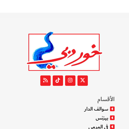
الأقسام
سوالف الدار
بيزنس
في المرمى