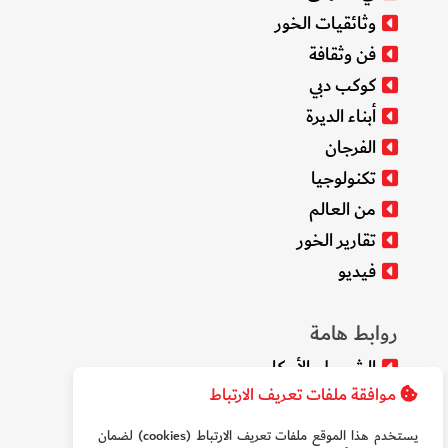
وثائقيات الخور
فن وثقافة
كوكب دبي
أبناء الديرة
الفرجان
تكنولوجيا
من العالم
تقارير الخور
فيديو
روابط هامة
الشروط والأحكام
موافقة ملفات تعريف الارتباط
سياسة الخصوصية
من نحن
يستخدم هذا الموقع ملفات تعريف الارتباط (cookies) لضمان