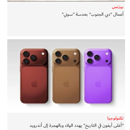
بيزنس
أعمال "دبي الجنوب" بعدسة "سوني"
تكنولوجيا
"أغلى أيفون في التاريخ" يهدد الولاء وبالهجرة إلى أندرويد