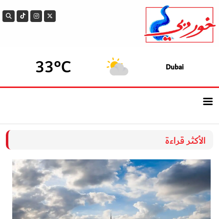
33°C
Dubai
الرئيسيــة
الأكثر قراءة
أحدث الأخبار
سوالف الدار
بيزنس