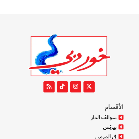
الأقسام
سوالف الدار
بيزنس
في المرمى