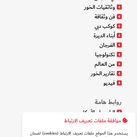
وثائقيات الخور
فن وثقافة
كوكب دبي
أبناء الديرة
الفرجان
تكنولوجيا
من العالم
تقارير الخور
فيديو
روابط هامة
الشروط والأحكام
موافقة ملفات تعريف الارتباط
سياسة الخصوصية
من نحن
يستخدم هذا الموقع ملفات تعريف الارتباط (cookies) لضمان