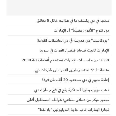
مختبر في دبي يكشف ما في غذائك خلال 5 دقائق
دبي تتوج "الأقوى عضلياً" في الإمارات
"بودكاست" من مدرسة في دبي لعاشقات القراءة
الإمارات تغيث ضحايا فيضان الفرات في سوريا
68 % من مؤسسات الإمارات تستخدم أنظمة ذكية 2030
منصة "الـ 7" تختصر طريق النمو على شركات دبي
إعادة تدويرٍ في دبي تستعيد 20 ألف طن فولاذ
ذهب مهرّب بطريقة مبتكرة يقع في فخ جمارك دبي
تحذير مبكر من عملاق صناعي: هواتف المستقبل أغلى
تجارة الإمارات قرب حاجز التريليونين "بلا نفط"