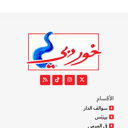
الأقسام
سوالف الدار
بيزنس
في المرمى