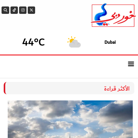
44°C
Dubai
الرئيسيــة
الأكثر قراءة
أحدث الأخبار
سوالف الدار
بيزنس