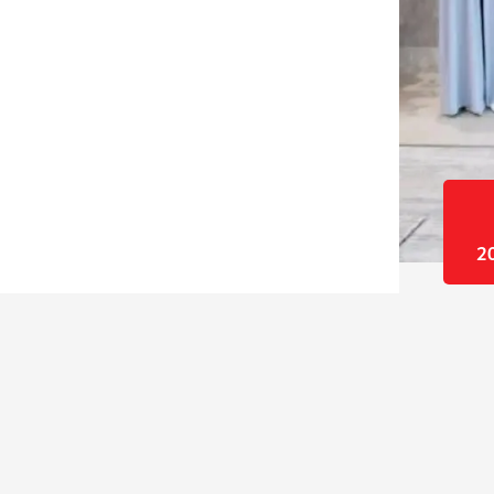
فتراضية (Azure Virtual Desktop - AVD)، بالتعاون مع شركة
ر الأجهزة