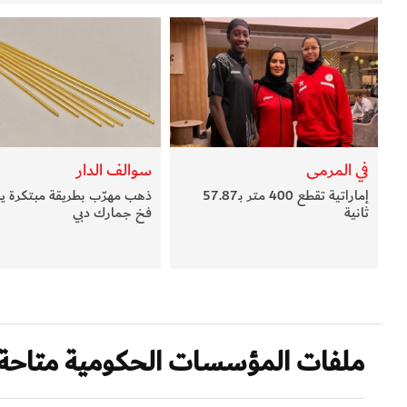
في المرمى
سوالف الدار
إماراتية تقطع 400 متر بـ57.87
ذهب مهرّب بطريقة مبتكرة يق
ثانية
فخ جمارك دبي
ملفات المؤسسات الحكومية متاحة 