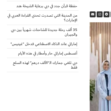
حفظة قرآن جدد في دبي برعاية الشيخة هند
من المدينة التي تصدرت تحدي القراءة العربي في
الإمارات؟
35 ألف رحلة جديدة للشاحنات شهرياً بين دبي
والجيران
إماراتي عاند الذكاء الاصطناعي فدخل "غينيس"
أغسطس إماراتي حار وأمطار في هذه الأيام
دبي تلغي جمارك الـ"الألف درهم" لهذه السلع
فقط