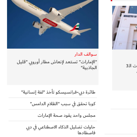
سوالف الدار
"الإمارات" تستعد لإنعاش مطار أوروبي "قليل
تسهيلات ضريبية لشركات الـ3
الجاذبية"
طائرة دبي-فرانسيسكو تأخذ "لفة إنسانية"
كوبا تحقق في سبب "الظلام الدامس"
مجلس واحد يقود صحة الإمارات
حاولت تضليل الذكاء الاصطناعي في دبي
فاصطادها