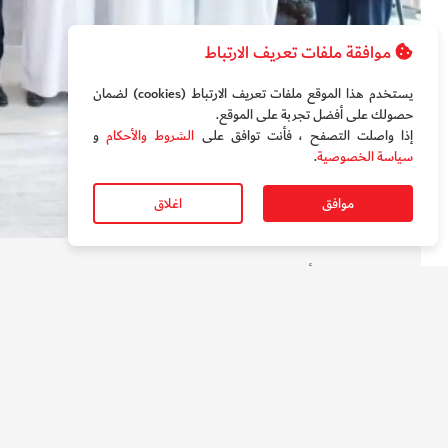
موافقة ملفات تعريف الارتباط
يستخدم هذا الموقع ملفات تعريف الارتباط (cookies) لضمان
حصولك على أفضل تجربة على الموقع‏.
إذا واصلت التصفح ، فأنت توافق على
الشروط والأحكام
و
سياسة الخصوصية
.
موافق
اغلاق
من إطلاق المنصة. 6 أغسطس 2026
مايكروسوفت، بما يتيح للموظفين الوصول الآمن إلى ال
المختلفة، مع المحافظة على معايير الأمن السيبراني وحماية 