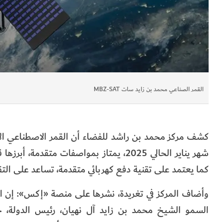
القمر الصناعي محمد بن زايد سات MBZ-SAT
كشف مركز محمد بن راشد للفضاء أن القمر الاصطناعي الأكث
كما يعتمد على تقنية دفع كهربائي متقدمة، تساعد على التق
وأضاف المركز في تغريدة، نشرها على منصة «إكس»: إن 