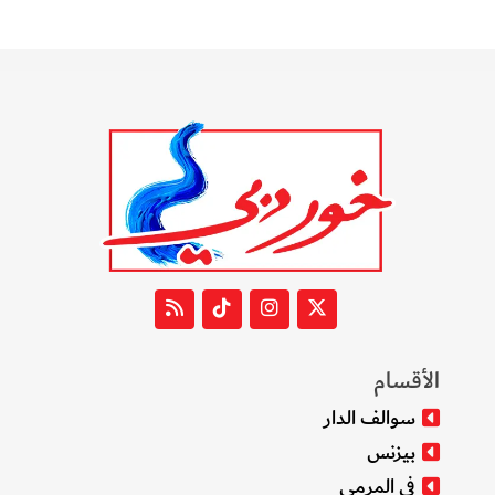
الأقسام
سوالف الدار
بيزنس
في المرمى