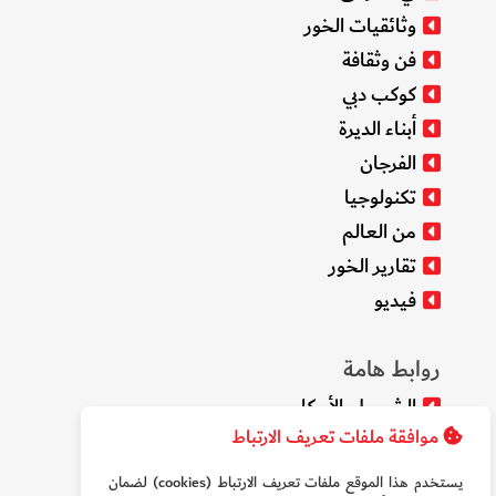
وثائقيات الخور
فن وثقافة
كوكب دبي
أبناء الديرة
الفرجان
تكنولوجيا
من العالم
تقارير الخور
فيديو
روابط هامة
الشروط والأحكام
موافقة ملفات تعريف الارتباط
سياسة الخصوصية
من نحن
يستخدم هذا الموقع ملفات تعريف الارتباط (cookies) لضمان