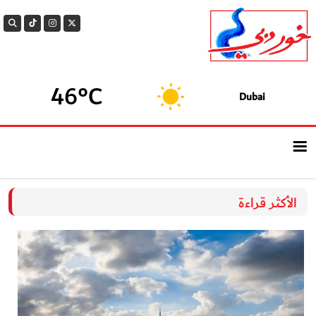
46°C
Dubai
الرئيسيــة
الأكثر قراءة
أحدث الأخبار
سوالف الدار
بيزنس