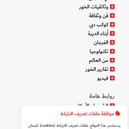
وثائقيات الخور
فن وثقافة
كوكب دبي
أبناء الديرة
الفرجان
تكنولوجيا
من العالم
تقارير الخور
فيديو
روابط هامة
الشروط والأحكام
موافقة ملفات تعريف الارتباط
سياسة الخصوصية
من نحن
يستخدم هذا الموقع ملفات تعريف الارتباط (cookies) لضمان