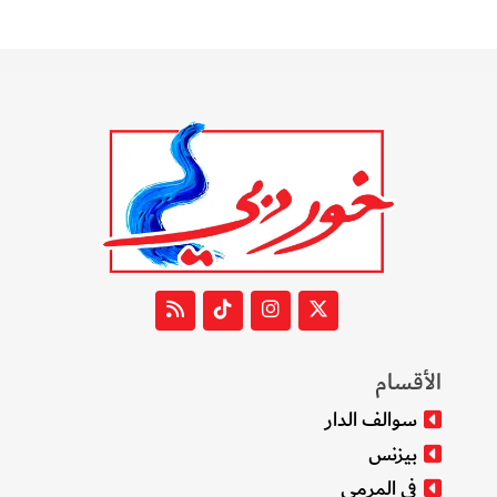
الأقسام
سوالف الدار
بيزنس
في المرمى