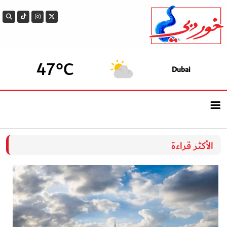
47°C
Dubai
الرئيسيــة
الأكثر قراءة
أحدث الأخبار
سوالف الدار
بيزنس