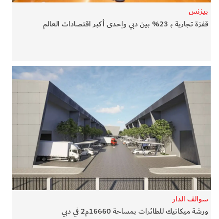
بيزنس
قفزة تجارية بـ 23% بين دبي وإحدى أكبر اقتصادات العالم
سوالف الدار
ورشة ميكانيك للطائرات بمساحة 16660م2 في دبي