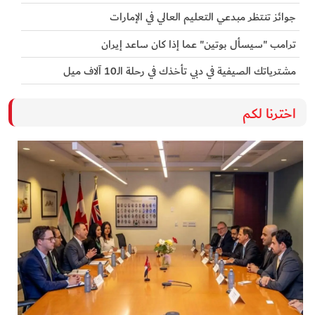
جوائز تنتظر مبدعي التعليم العالي في الإمارات
ترامب "سيسأل بوتين" عما إذا كان ساعد إيران
مشترياتك الصيفية في دبي تأخذك في رحلة الـ10 آلاف ميل
اخترنا لكم