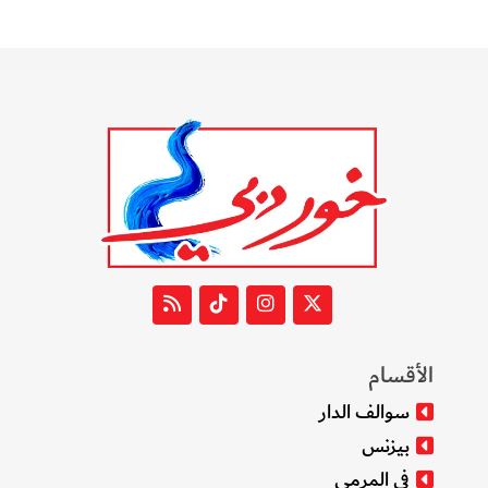
الأقسام
سوالف الدار
بيزنس
في المرمى