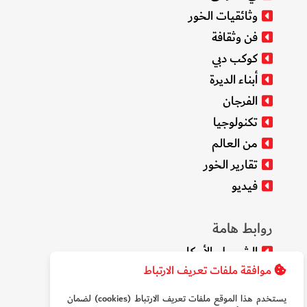
وثائقيات الخور
فن وثقافة
كوكب دبي
أبناء الديرة
الفرجان
تكنولوجيا
من العالم
تقارير الخور
فيديو
روابط هامة
الشروط والأحكام
موافقة ملفات تعريف الارتباط
سياسة الخصوصية
من نحن
يستخدم هذا الموقع ملفات تعريف الارتباط (cookies) لضمان