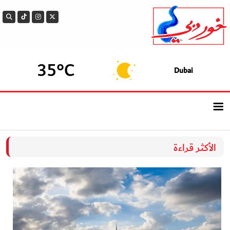
35°C
Dubai
الرئيسيــة
الأكثر قراءة
أحدث الأخبار
سوالف الدار
بيزنس