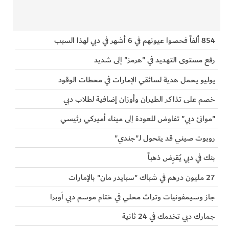
854 ألفاً فحصوا عيونهم في 6 أشهر في دبي لهذا السبب
رفع مستوى التهديد في "هرمز" إلى شديد
يوليو يحمل هدية لسائقي الإمارات في محطات الوقود
خصم على تذاكر الطيران وأوزان إضافية لطلاب دبي
"موانئ دبي" تفاوض للعودة إلى ميناء أميركي رئيسي
روبوت صيني قد يتحول لـ"جندي"
بنك في دبي يُقرِض ذهباً
27 مليون درهم في شباك "سبايدر مان" بالإمارات
جاز وسيمفونيات وتراث محلي في ختام موسم دبي أوبرا
جمارك دبي تخدمك في 24 ثانية