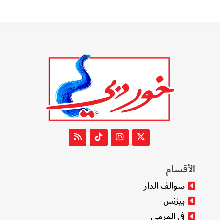
الأقسام
سوالف الدار
بيزنس
في المرمى