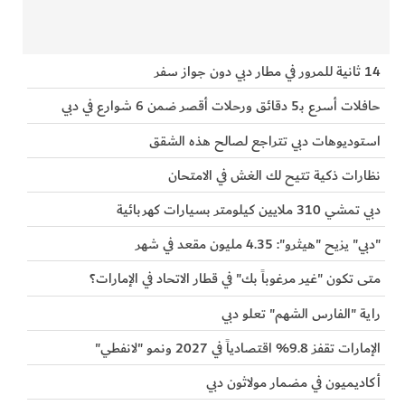
14 ثانية للمرور في مطار دبي دون جواز سفر
حافلات أسرع بـ5 دقائق ورحلات أقصر ضمن 6 شوارع في دبي
استوديوهات دبي تتراجع لصالح هذه الشقق
نظارات ذكية تتيح لك الغش في الامتحان
دبي تمشي 310 ملايين كيلومتر بسيارات كهربائية
"دبي" يزيح "هيثرو": 4.35 مليون مقعد في شهر
متى تكون "غير مرغوباً بك" في قطار الاتحاد في الإمارات؟
راية "الفارس الشهم" تعلو دبي
الإمارات تقفز 9.8% اقتصادياً في 2027 ونمو "لانفطي"
أكاديميون في مضمار مولاثون دبي