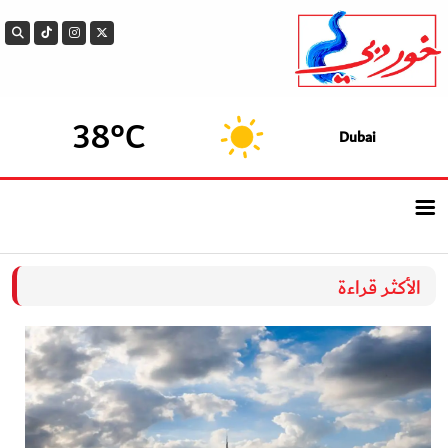
38°C
Dubai
الرئيسيــة
الأكثر قراءة
أحدث الأخبار
سوالف الدار
بيزنس