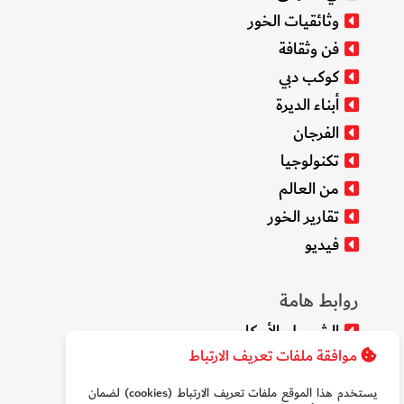
وثائقيات الخور
فن وثقافة
كوكب دبي
أبناء الديرة
الفرجان
تكنولوجيا
من العالم
تقارير الخور
فيديو
روابط هامة
الشروط والأحكام
موافقة ملفات تعريف الارتباط
سياسة الخصوصية
من نحن
يستخدم هذا الموقع ملفات تعريف الارتباط (cookies) لضمان