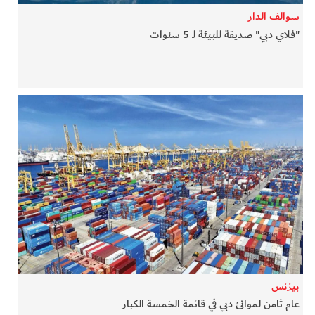
سوالف الدار
"فلاي دبي" صديقة للبيئة لـ 5 سنوات
بيزنس
عام ثامن لموانئ دبي في قائمة الخمسة الكبار