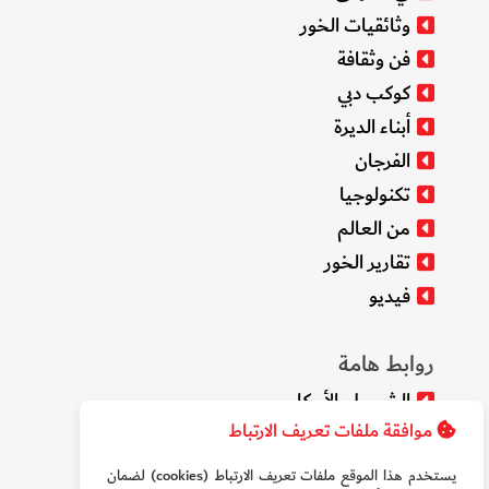
وثائقيات الخور
فن وثقافة
كوكب دبي
أبناء الديرة
الفرجان
تكنولوجيا
من العالم
تقارير الخور
فيديو
روابط هامة
الشروط والأحكام
موافقة ملفات تعريف الارتباط
سياسة الخصوصية
من نحن
يستخدم هذا الموقع ملفات تعريف الارتباط (cookies) لضمان