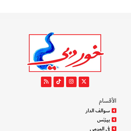
الأقسام
سوالف الدار
بيزنس
في المرمى