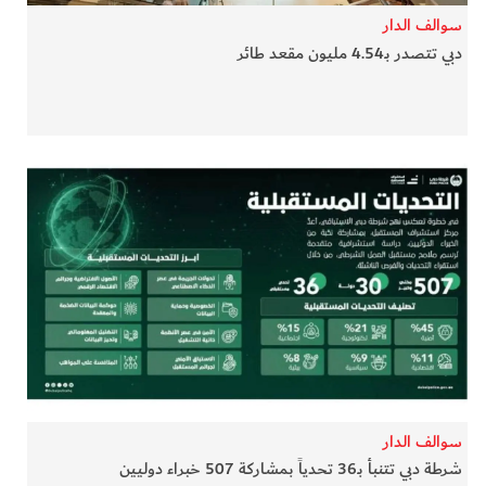
سوالف الدار
دبي تتصدر بـ4.54 مليون مقعد طائر
سوالف الدار
شرطة دبي تتنبأ بـ36 تحدياً بمشاركة 507 خبراء دوليين