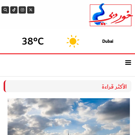
38°C
Dubai
الرئيسيــة
الأكثر قراءة
أحدث الأخبار
سوالف الدار
بيزنس