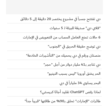
دبي تفتتح جسراً في مشروع يختصر 20 دقيقة إلى 5 دقائق
"فلاي دبي" صديقة للبيئة لـ 5 سنوات
6 حالات تمنع العامل المصاب من التعويض في الإمارات
دبي توضح حقيقة الحريق في "الجنوب"
منصتان ورقم في دبي يحميك من "التأشيرات الخادعة"
دبي تتاجر بـ41 مليار دولار من أجل "حجر"
الحر يخنق أوروبا "ليس بسبب النينيو"
البحر يساوي 34 ملياراً في دبي
لماذا رفض ChatGPT تقليد أجاثا كريستي؟
طائرات "الإمارات" تحلق بـ90% من طاقتها "قريباً جداً"