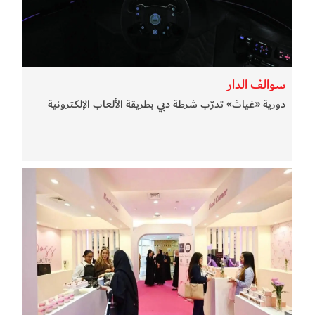
سوالف الدار
دورية «غياث» تدرّب شرطة دبي بطريقة الألعاب الإلكترونية