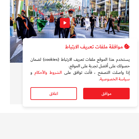
موافقة ملفات تعريف الارتباط
يستخدم هذا الموقع ملفات تعريف الارتباط (cookies) لضمان
حصولك على أفضل تجربة على الموقع‏.
سوالف الدار
إذا واصلت التصفح ، فأنت توافق على
الشروط والأحكام
و
بالفيديو.. "ميديا سيتي " دبي تحتفل بعيد الاتحاد ال 54
سياسة الخصوصية
.
موافق
اغلاق