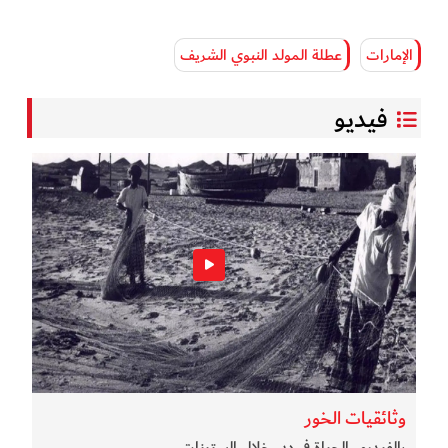
الإمارات
عطلة المولد النبوي الشريف
فيديو
وثائقيات الخور
بالفيديو.. الحياة في دبي خلال الستينات