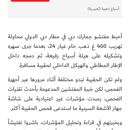
أسياخ ذهبية (تعبيرية)
أحبط مفتشو جمارك دبي في مطار دبي الدولي محاولة
تهريب 460 غ ذهب خام عيار 24، بعدما جرى صهره
وتشكيله على هيئة أسياخ رفيعة، ثم دمجه داخل
الإطار المطاطي والهيكل الداخلي لحقيبة مسافرة.
ولم تكن الحقيبة تبدو مختلفة أثناء مرورها عبر أجهزة
الفحص، لكن خبرة المفتشين المدعومة بأحدث تقنيات
الفحص، رصدت مؤشرات غير اعتيادية على شاشة
جهاز الأشعة السينية ما استدعى فحص الحقيبة أكثر.
وبخبرتهم في قراءة وتحليل المؤشرات، باشروا تفتيشاً