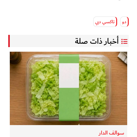
دو
تاكسي دبي
أخبار ذات صلة
سوالف الدار