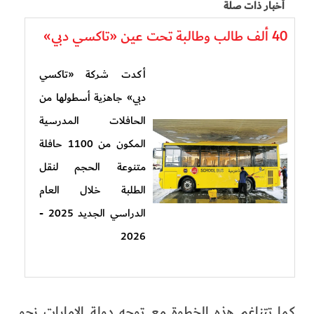
أخبار ذات صلة
40 ألف طالب وطالبة تحت عين «تاكسي دبي»
أكدت شركة «تاكسي
دبي» جاهزية أسطولها من
الحافلات المدرسية
المكون من 1100 حافلة
متنوعة الحجم لنقل
الطلبة خلال العام
الدراسي الجديد 2025 -
2026
كما تتناغم هذه الخطوة مع توجه دولة الإمارات نحو