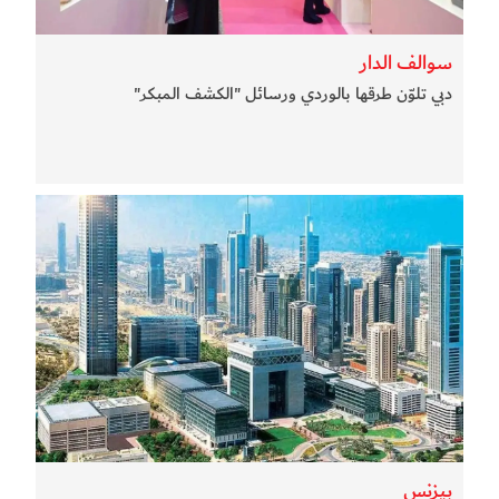
سوالف الدار
دبي تلوّن طرقها بالوردي ورسائل "الكشف المبكر"
بيزنس