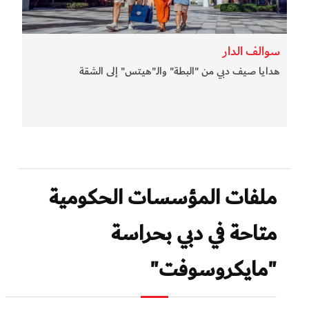
سوالف الدار
هدايا صيف دبي من "البطة" والـ"هيتس" إلى الشقة
ملفات المؤسسات الحكومية
متاحة في دبي بحراسة
"مايكروسوفت"