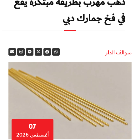
ذهب مهرّب بطريقة مبتكرة يقع
في فخ جمارك دبي
سوالف الدار
07
أغسطس 2026