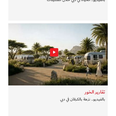
تقارير الخور
بالفيديو.. نزهة بالكرفان في دبي