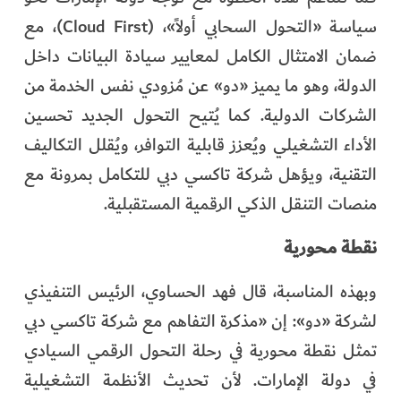
سياسة «التحول السحابي أولاً»، (Cloud First)، مع
ضمان الامتثال الكامل لمعايير سيادة البيانات داخل
الدولة، وهو ما يميز «دو» عن مُزودي نفس الخدمة من
الشركات الدولية. كما يُتيح التحول الجديد تحسين
الأداء التشغيلي ويُعزز قابلية التوافر، ويُقلل التكاليف
التقنية، ويؤهل شركة تاكسي دبي للتكامل بمرونة مع
منصات التنقل الذكي الرقمية المستقبلية.
نقطة محورية
وبهذه المناسبة، قال فهد الحساوي، الرئيس التنفيذي
لشركة «دو»: إن «مذكرة التفاهم مع شركة تاكسي دبي
تمثل نقطة محورية في رحلة التحول الرقمي السيادي
في دولة الإمارات. لأن تحديث الأنظمة التشغيلية