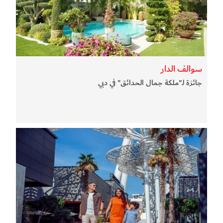
سوالف الدار
جائزة لـ"ملكة جمال الحدائق" في دبي