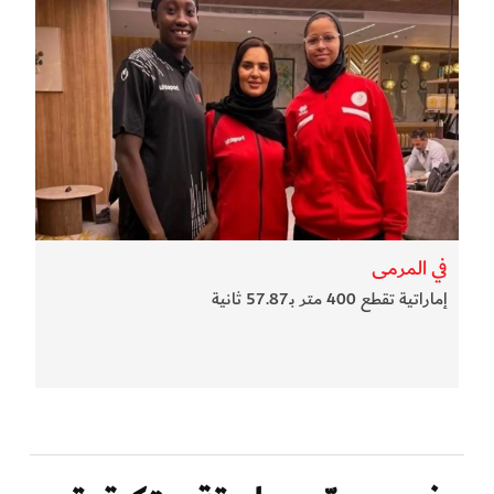
في المرمى
إماراتية تقطع 400 متر بـ57.87 ثانية