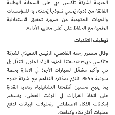
الحيوية لشركة تاكسي دبي على السحابة الوطنية
الفائقة من (دو)، يُرسي نموذجاً يُحتذى به للمؤسسات
والجهات الحكومية من ضرورة تحقيق الاستقلالية
الرقمية مع الحفاظ على أعلى معايير الأداء».
توظيف التقنيات
وقال منصور رحمه الفلاسي، الرئيس التنفيذي لشركة
«تاكسي دبي»: «بصفتنا المزود الرائد لحلول التنقّل في
دبي وأكبر مشغّل لسيارات الأجرة في الإمارة بحصة
سوقية 45%، نلتزم بمذكرة التفاهم مع شركة «دو»
يما يتيح تحسين أنظمتنا التشغيلية، وتعزيز القدرة
على اتخاذ القرارات في الوقت الفعلي، وتسخير
إمكانات الذكاء الاصطناعي وتحليلات البيانات لدفع
عمليات أكثر ذكاء وكفاءة».