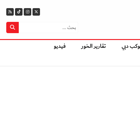
وكب دبي
تقارير الخور
فيديو