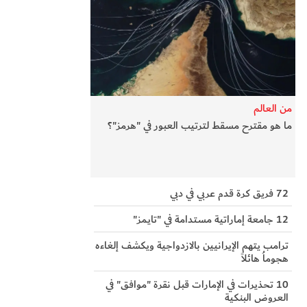
من العالم
ما هو مقترح مسقط لترتيب العبور في "هرمز"؟
72 فريق كرة قدم عربي في دبي
12 جامعة إماراتية مستدامة في "تايمز"
ترامب يتهم الإيرانيين بالازدواجية ويكشف إلغاءه
هجوماُ هائلاً
10 تحذيرات في الإمارات قبل نقرة "موافق" في
العروض البنكية