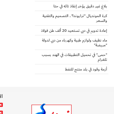
بلاغ غير دقيق يؤخر إنقاذ تائه في حتا
كرة المونديال "ترايوندا".. التصميم والتقنية
والسعر
إعادة تدويرٍ في دبي تستعيد 20 ألف طن فولاذ
ماء نظيف ولوازم طبية وكهرباء من دبي لدولة
"مريضة"
"حمى" في تحميل التطبيقات في الهند بسبب
تلغرام
أزمة وقود في بلد منتج للنفط
ال