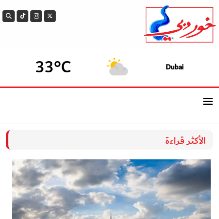
33°C
Dubai
الرئيسيــة
الأكثر قراءة
أحدث الأخبار
سوالف الدار
بيزنس