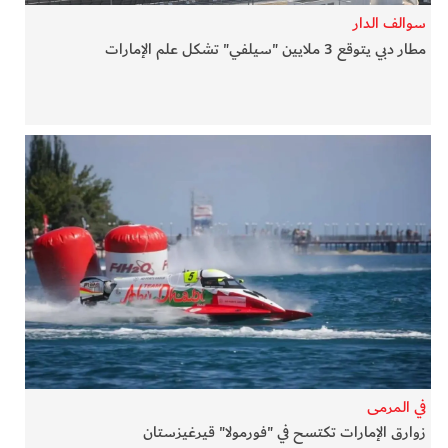
سوالف الدار
مطار دبي يتوقع 3 ملايين "سيلفي" تشكل علم الإمارات
في المرمى
زوارق الإمارات تكتسح في "فورمولا" قيرغيزستان