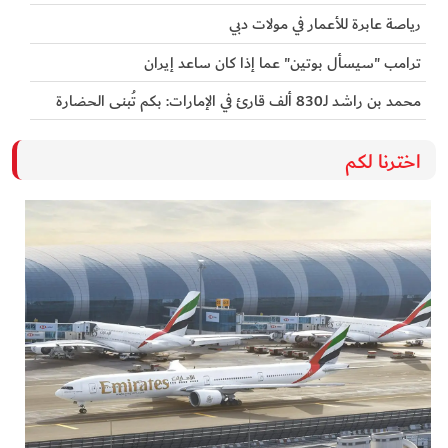
رياصة عابرة للأعمار في مولات دبي
ترامب "سيسأل بوتين" عما إذا كان ساعد إيران
محمد بن راشد لـ830 ألف قارئ في الإمارات: بكم تُبنى الحضارة
اخترنا لكم