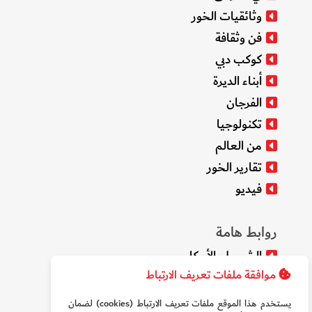
وثائقيات الخور
فن وثقافة
كوكب دبي
أبناء الديرة
الفرجان
تكنولوجيا
من العالم
تقارير الخور
فيديو
روابط هامة
الشروط والأحكام
موافقة ملفات تعريف الارتباط
سياسة الخصوصية
من نحن
يستخدم هذا الموقع ملفات تعريف الارتباط (cookies) لضمان