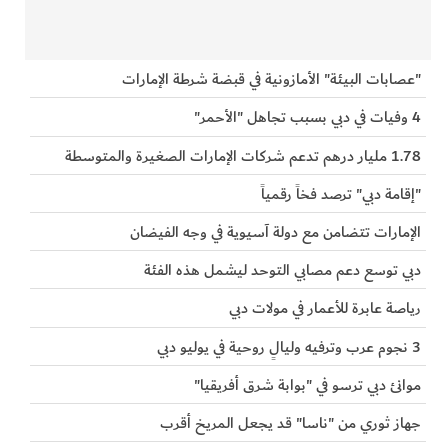
"عصابات البيئة" الأمازونية في قبضة شرطة الإمارات
4 وفيات في دبي بسبب تجاهل "الأحمر"
1.78 مليار درهم تدعم شركات الإمارات الصغيرة والمتوسطة
"إقامة دبي" ترصد فخاً رقمياً
الإمارات تتضامن مع دولة آسيوية في وجه الفيضان
دبي توسع دعم مصابي التوحد ليشمل هذه الفئة
رياصة عابرة للأعمار في مولات دبي
3 نجوم عرب وترفيه وليالٍ روحية في يوليو دبي
موانئ دبي ترسو في "بوابة شرق أفريقيا"
جهاز ثوري من "ناسا" قد يجعل المريخ أقرب