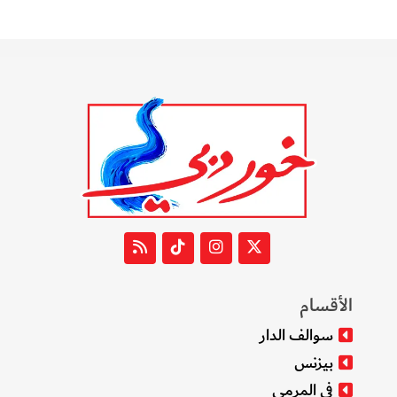
الأقسام
سوالف الدار
بيزنس
في المرمى