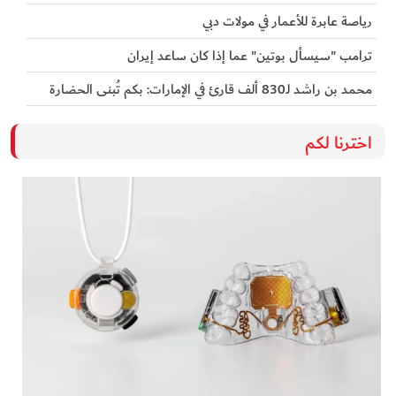
رياصة عابرة للأعمار في مولات دبي
ترامب "سيسأل بوتين" عما إذا كان ساعد إيران
محمد بن راشد لـ830 ألف قارئ في الإمارات: بكم تُبنى الحضارة
اخترنا لكم