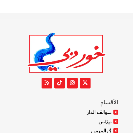
الأقسام
سوالف الدار
بيزنس
في المرمى