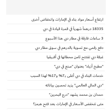
ارتفاع أسعار مواد بناء في الإمارات وانخفاض أخرى
18335 درهماً شهرياً في قمرة قيادة في دبي
3 ساعات فارقة في مطار دبي هذا الأسبوع
دفع رقمي مع تسوية بالدرهم في سوق مطار دبي
غرفة دبي تفتتح ثامن محطاتها في أفريقيا
"مطبخ أزياء" بعنوان "صنع في دبي"
خدمات البناء في دبي أغلى بـ7% و17% لهذا السبب
"دبي المالي العالمي" يزيد تحصين بياناته
حمدان بن محمد يشهد "درع البحرين"
متى تنخفض الأسعار في الإمارات بعد فتح هرمز؟