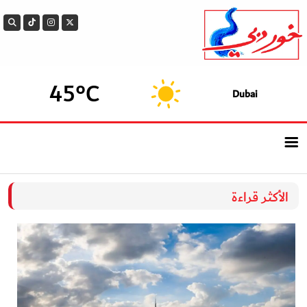
45°C
Dubai
الرئيسيــة
الأكثر قراءة
أحدث الأخبار
سوالف الدار
بيزنس