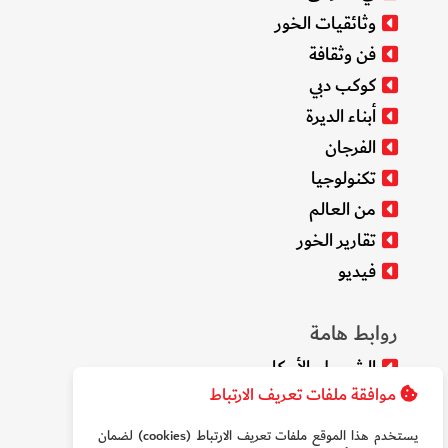
وثائقيات الخور
فن وثقافة
كوكب دبي
أبناء الديرة
الفرجان
تكنولوجيا
من العالم
تقارير الخور
فيديو
روابط هامة
الشروط والأحكام
موافقة ملفات تعريف الارتباط
سياسة الخصوصية
من نحن
يستخدم هذا الموقع ملفات تعريف الارتباط (cookies) لضمان