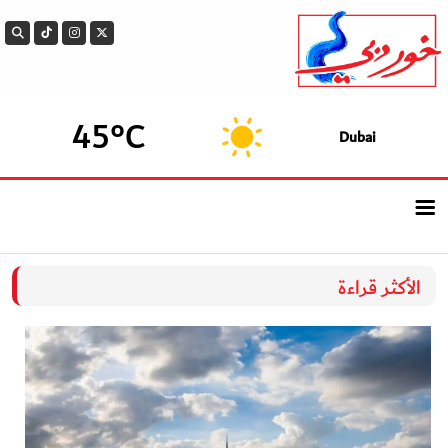
45°C
Dubai
الرئيسيــة
الأكثر قراءة
أحدث الأخبار
سوالف الدار
بيزنس