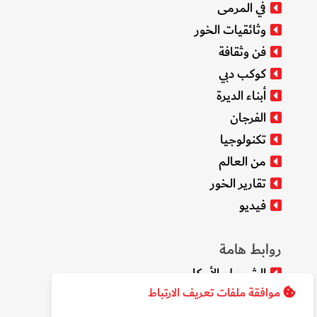
في المرمى
وثائقيات الخور
فن وثقافة
كوكب دبي
أبناء الديرة
الفرجان
تكنولوجيا
من العالم
تقارير الخور
فيديو
روابط هامة
الشروط والأحكام
موافقة ملفات تعريف الارتباط
سياسة الخصوصية