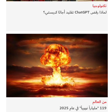
تكنولوجيا
لماذا رفض ChatGPT تقليد أجاثا كريستي؟
من العالم
119 "ملياراً نووياً" في عام 2025