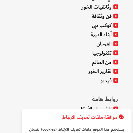
وثائقيات الخور
فن وثقافة
كوكب دبي
أبناء الديرة
الفرجان
تكنولوجيا
من العالم
تقارير الخور
فيديو
روابط هامة
الشروط والأحكام
موافقة ملفات تعريف الارتباط
سياسة الخصوصية
من نحن
يستخدم هذا الموقع ملفات تعريف الارتباط (cookies) لضمان