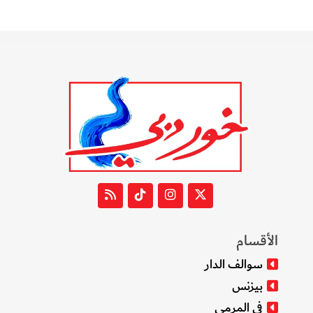
الأقسام
سوالف الدار
بيزنس
في المرمى