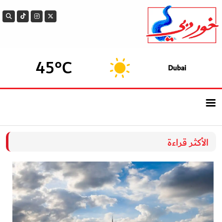
45°C
Dubai
الرئيسيــة
الأكثر قراءة
أحدث الأخبار
سوالف الدار
بيزنس