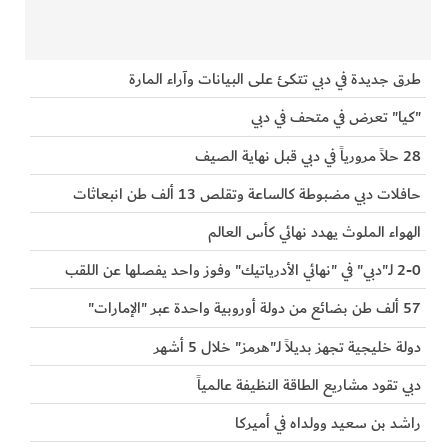
طرق جديدة في دبي تتكئ على البيانات وآراء المارة
"كيا" تعرض في متحف في دبي
28 حلاً مرورياً في دبي قبل نهاية الصيف
حافلات دبي مضبوطة كالساعة وتقلص 13 ألف طن انبعاثات
الهواء الملوث يهدد نهائي كأس العالم
2-0 لـ"دبي" في "نهائي الأدرياتيك" وفوز واحد يفصلها عن اللقب
57 ألف طن بضائع من دولة أوروبية واحدة عبر "الإمارات"
دولة خليجية تجهز بديلاً لـ"هرمز" خلال 5 أشهر
دبي تقود مشاريع الطاقة النظيفة عالمياً
راشد بن سعيد وولداه في أميركا