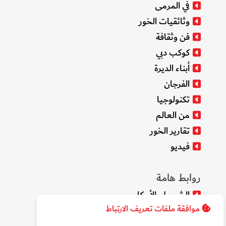
في المرمى
وثائقيات الخور
فن وثقافة
كوكب دبي
أبناء الديرة
الفرجان
تكنولوجيا
من العالم
تقارير الخور
فيديو
روابط هامة
الشروط والأحكام
موافقة ملفات تعريف الارتباط
سياسة الخصوصية