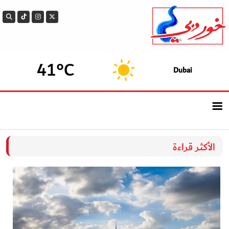
41°C
Dubai
الرئيسيــة
الأكثر قراءة
أحدث الأخبار
سوالف الدار
بيزنس